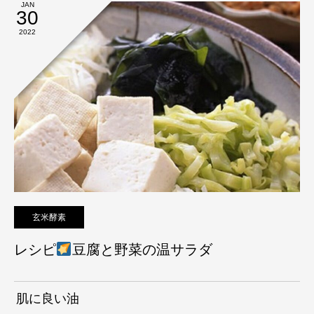
JAN
30
2022
玄米酵素
レシピ
豆腐と野菜の温サラダ
肌に良い油