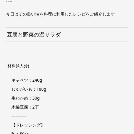
今日はその良い油を料理に利用したレシピをご紹介します！
豆腐と野菜の温サラダ
-材料(4人分)-
キャベツ：240g
じゃがいも：180g
生わかめ：30g
木綿豆腐：2丁
———–
【ドレッシング】
酢：50cc