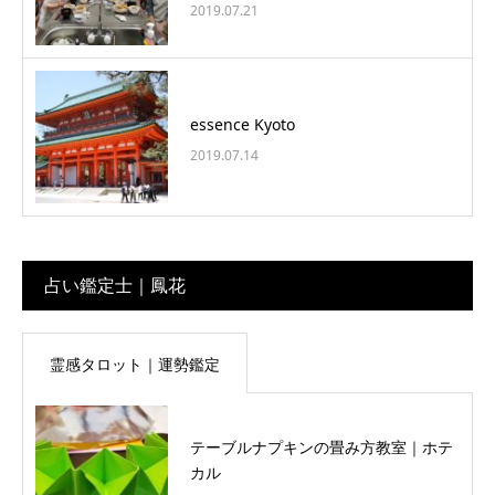
2019.07.21
essence Kyoto
2019.07.14
占い鑑定士｜鳳花
霊感タロット｜運勢鑑定
テーブルナプキンの畳み方教室｜ホテ
カル