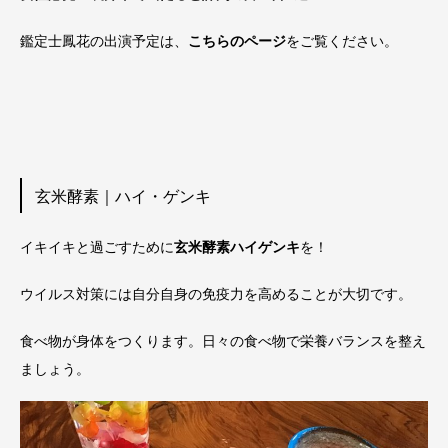
鑑定士鳳花の出演予定は、
こちらのページ
をご覧ください。
玄米酵素｜ハイ・ゲンキ
イキイキと過ごすために
玄米酵素ハイゲンキ
を！
ウイルス対策には自分自身の免疫力を高めることが大切です。
食べ物が身体をつくります。日々の食べ物で栄養バランスを整え
ましょう。