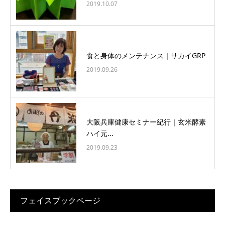
2019.10.07
食と身体のメンテナンス｜サカイGRP
2019.09.26
大阪兵庫健康セミナー紀行｜玄米酵素
ハイ元...
2019.09.23
フェイスブックページ