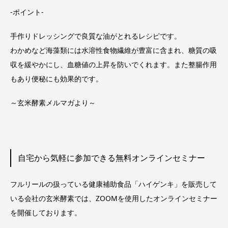
-ポイント-
手作りドレッシングで良質な油がとれるレシピです。
わかめなど海藻類には水溶性食物繊維が豊富に含まれ、糖質の吸
収を緩やかにし、血糖値の上昇を防いでくれます。また整腸作用
もあり便秘にも効果的です。
～玄米酵素メルマガより～
自宅から気軽に参加できる無料オンラインセミナー
フルリールの扱っている健康補助食品「ハイゲンキ」を販売して
いる会社の玄米酵素では、ZOOMを使用したオンラインセミナー
を開催しております。