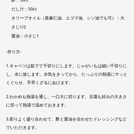
だし汁：50cc
オリーブオイル（亜麻仁油、エゴマ油、シソ油でも可）：大
さじ1/2
醤油：小さじ1
-作り方-
1.キャベツは茹でて千切りにします。じゃがいもは細い千切りに
し、水に放します。水気をきってから、たっぷりの熱湯にサッと
くぐらせ、手早くざるにあけます。
2.わかめも熱湯を通し、一口大に切ります。豆腐も好みの大きさ
に切って熱湯で温めておきます。
3.彩りよく盛り合わせて、酢と醤油を合わせたドレッシングなど
でいただきます。