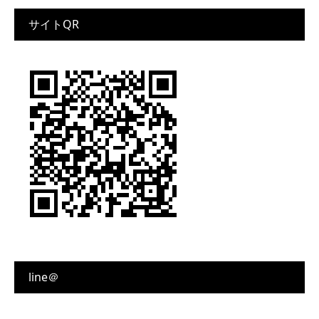
サイトQR
line＠