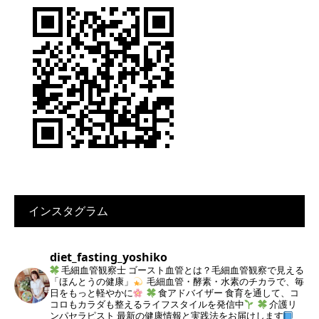
インスタグラム
diet_fasting_yoshiko
毛細血管観察士
ゴースト血管とは？毛細血管観察で見える
「ほんとうの健康」
毛細血管・酵素・水素のチカラで、毎
日をもっと軽やかに
食アドバイザー
食育を通して、コ
コロもカラダも整えるライフスタイルを発信中
介護リ
ンパセラピスト
最新の健康情報と実践法をお届けします