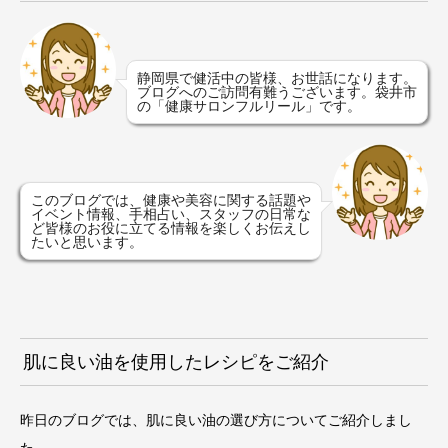
静岡県で健活中の皆様、お世話になります。
ブログへのご訪問有難うございます。袋井市
の「健康サロンフルリール」です。
このブログでは、健康や美容に関する話題や
イベント情報、手相占い、スタッフの日常な
ど皆様のお役に立てる情報を楽しくお伝えし
たいと思います。
肌に良い油を使用したレシピをご紹介
昨日のブログでは、肌に良い油の選び方についてご紹介しまし
た。