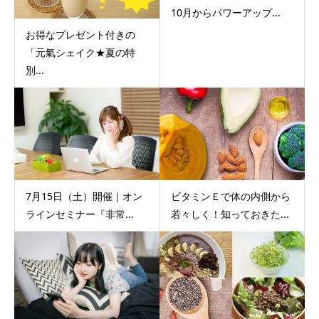
10月からパワーアップ...
お得なプレゼント付きの
「元氣シェイク★夏の特
別...
7月15日（土）開催｜オン
ビタミンＥで体の内側から
ラインセミナー『非常...
若々しく！知っておきた...