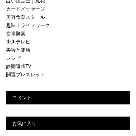
占い鑑定士｜鳳花
カードメッセージ
美容食育スクール
趣味｜ライフワーク
玄米酵素
掛川テレビ
美容と健康
レシピ
静岡遠州TV
開運ブレスレット
コメント
お気に入り