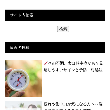
サイト内検索
検
索:
最近の投稿
その不調、実は熱中症かも？見
逃しやすいサインと予防・対処法
疲れや集中力が気になる方へ～脳