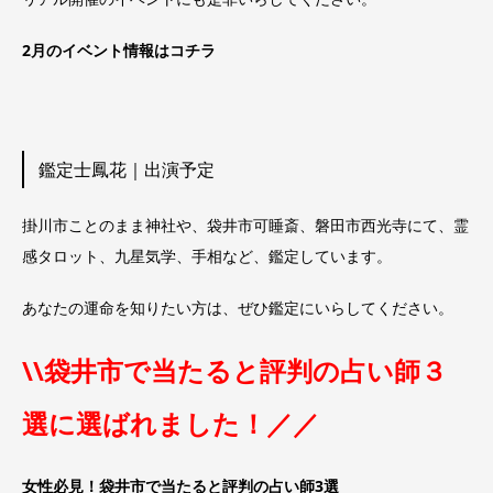
2月のイベント情報はコチラ
鑑定士鳳花｜出演予定
掛川市ことのまま神社や、袋井市可睡斎、磐田市西光寺にて、霊
感タロット、九星気学、手相など、鑑定しています。
あなたの運命を知りたい方は、ぜひ鑑定にいらしてください。
\\袋井市で当たると評判の占い師３
選に選ばれました！／／
女性必見！袋井市で当たると評判の占い師3選