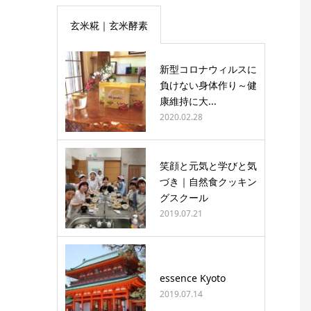
玄米糀｜玄米酵素
新型コロナウィルスに
負けない身体作り～健
康維持に大...
2020.02.28
笑顔と元気と学びと気
づき｜自然食クッキン
グスクール
2019.07.21
essence Kyoto
2019.07.14