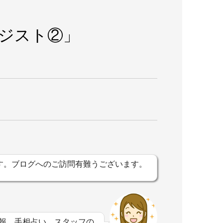
ジスト②」
す。ブログへのご訪問有難うございます。
。
報、手相占い、スタッフの