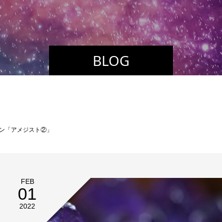
BLOG
ーン「アメジスト②」
FEB
01
2022