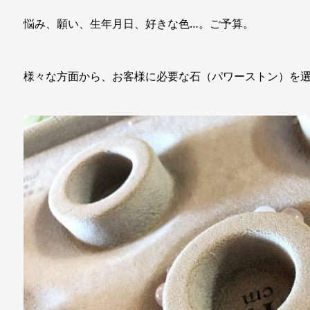
悩み、願い、生年月日、好きな色…。ご予算。
様々な方面から、お客様に必要な石（パワーストン）を