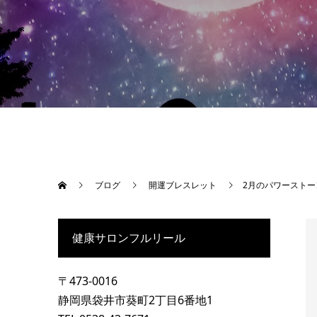
ブログ
開運ブレスレット
2月のパワースト
健康サロンフルリール
〒473-0016
静岡県袋井市葵町2丁目6番地1