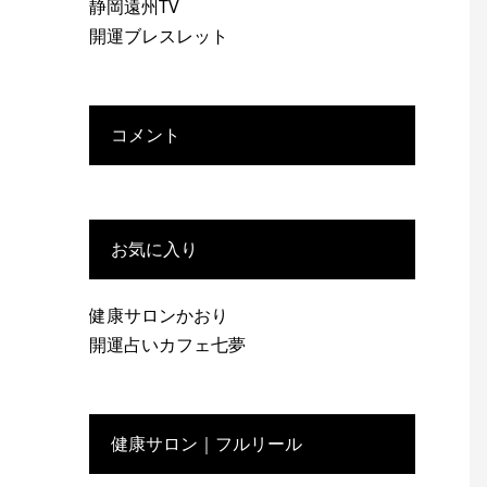
静岡遠州TV
開運ブレスレット
コメント
お気に入り
健康サロンかおり
開運占いカフェ七夢
健康サロン｜フルリール