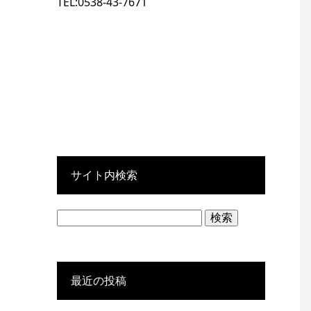
TEL:0538-43-7671
サイト内検索
検
索:
最近の投稿