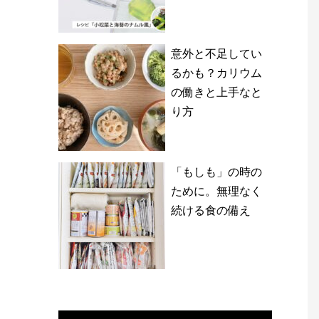
意外と不足してい
るかも？カリウム
の働きと上手なと
り方
「もしも」の時の
ために。無理なく
続ける食の備え