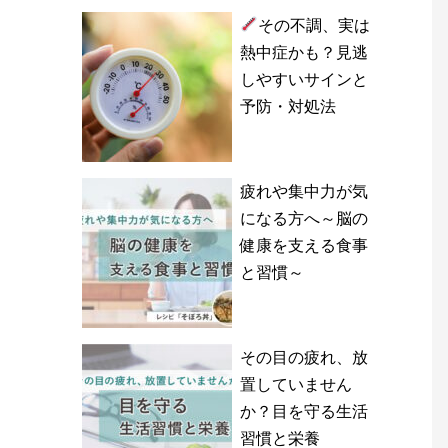
その不調、実は
熱中症かも？見逃
しやすいサインと
予防・対処法
疲れや集中力が気
になる方へ～脳の
健康を支える食事
と習慣～
その目の疲れ、放
置していません
か？目を守る生活
習慣と栄養