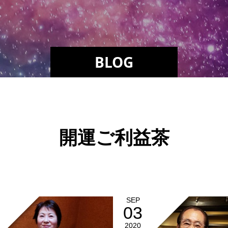
BLOG
開運ご利益茶
SEP
03
2020