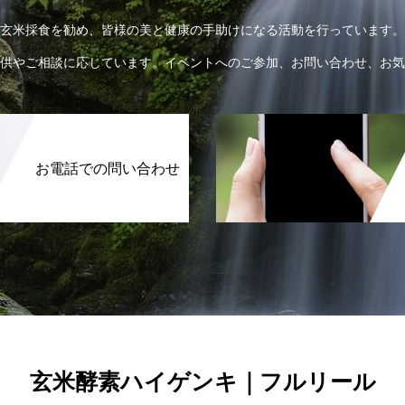
玄米採食を勧め、皆様の美と健康の手助けになる活動を行っています。
供やご相談に応じています。イベントへのご参加、お問い合わせ、お気
お電話での問い合わせ
玄米酵素ハイゲンキ｜フルリール