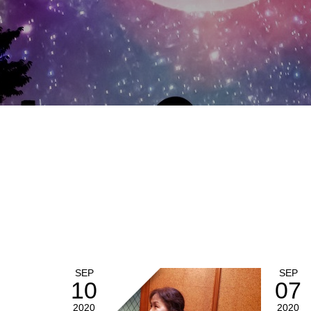
SEP
SEP
10
07
2020
2020