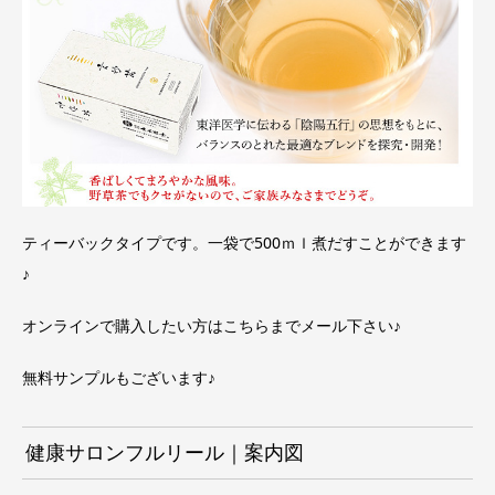
ティーバックタイプです。一袋で500ｍｌ煮だすことができます
♪
オンラインで購入したい方は
こちらまで
メール下さい♪
無料サンプルもございます♪
健康サロンフルリール｜案内図