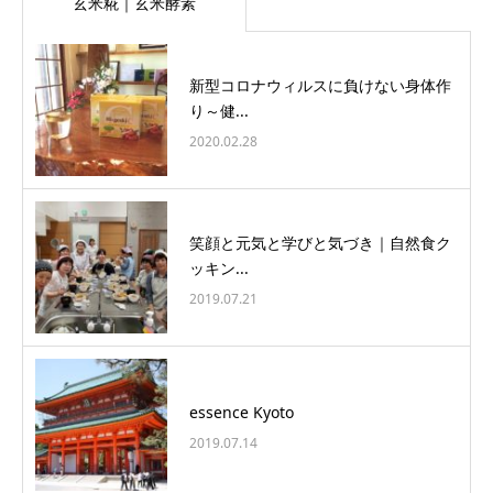
玄米糀｜玄米酵素
新型コロナウィルスに負けない身体作
り～健...
2020.02.28
笑顔と元気と学びと気づき｜自然食ク
ッキン...
2019.07.21
essence Kyoto
2019.07.14