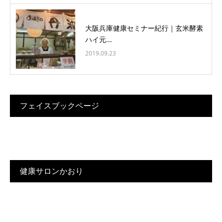
大阪兵庫健康セミナー紀行｜玄米酵素
ハイ元...
2019.09.23
フェイスブックページ
健康サロンかおり