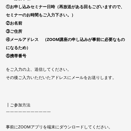
①お申し込みセミナー日時（再放送がある回もございますので、
セミナーのお時間もご入力下さい。）
②お名前
③ご住所
④メールアドレス （ZOOM講座の申し込みが事前に必要なもの
になるため）
⑤携帯番号
をご入力の上、送信してください。
その後ご入力いただいたアドレスにメールをお送りします。
┃ご参加方法
￣￣￣￣￣￣￣￣￣￣￣
事前にZOOMアプリを端末にダウンロードしてください。