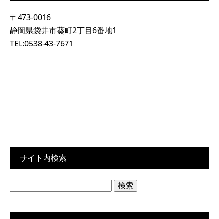
〒473-0016
静岡県袋井市葵町2丁目6番地1
TEL:0538-43-7671
サイト内検索
検
索: