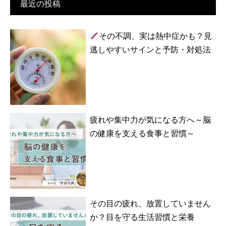
最近の投稿
その不調、実は熱中症かも？見
逃しやすいサインと予防・対処法
疲れや集中力が気になる方へ～脳
の健康を支える食事と習慣～
その目の疲れ、放置していません
か？目を守る生活習慣と栄養