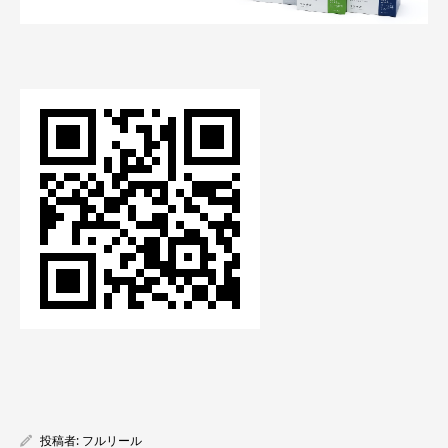
投稿者:
フルリール