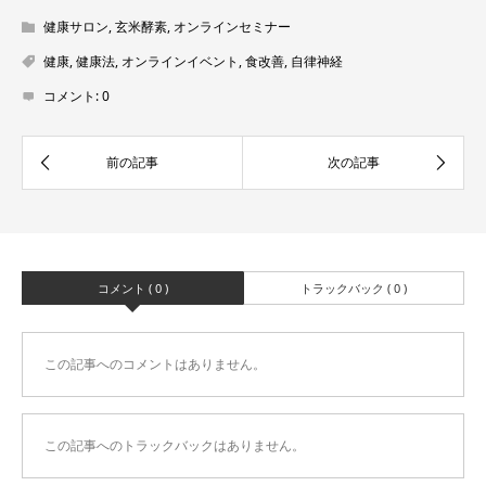
健康サロン
,
玄米酵素
,
オンラインセミナー
健康
,
健康法
,
オンラインイベント
,
食改善
,
自律神経
コメント:
0
コメント ( 0 )
トラックバック ( 0 )
この記事へのコメントはありません。
この記事へのトラックバックはありません。