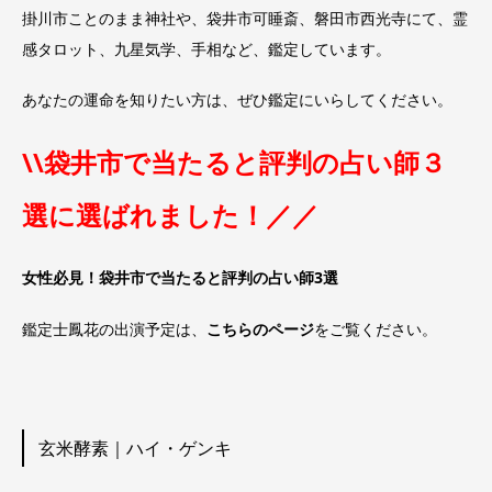
掛川市ことのまま神社や、袋井市可睡斎、磐田市西光寺にて、霊
感タロット、九星気学、手相など、鑑定しています。
あなたの運命を知りたい方は、ぜひ鑑定にいらしてください。
\\袋井市で当たると評判の占い師３
選に選ばれました！／／
女性必見！袋井市で当たると評判の占い師3選
鑑定士鳳花の出演予定は、
こちらのページ
をご覧ください。
玄米酵素｜ハイ・ゲンキ