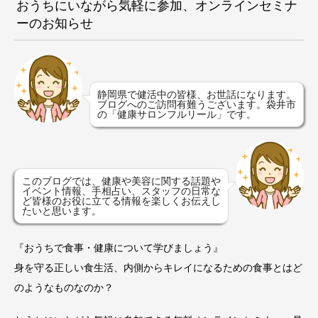
おうちにいながら気軽に参加、オンラインセミナ
ーのお知らせ
静岡県で健活中の皆様、お世話になります。
ブログへのご訪問有難うございます。袋井市
の「健康サロンフルリール」です。
このブログでは、健康や美容に関する話題や
イベント情報、手相占い、スタッフの日常な
ど皆様のお役に立てる情報を楽しくお伝えし
たいと思います。
『おうちで食事・健康について学びましょう』
身を守る正しい食生活、内側からキレイになるための食事とはど
のようなものなのか？