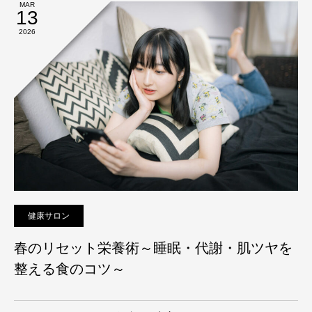
MAR
13
2026
健康サロン
春のリセット栄養術～睡眠・代謝・肌ツヤを
整える食のコツ～