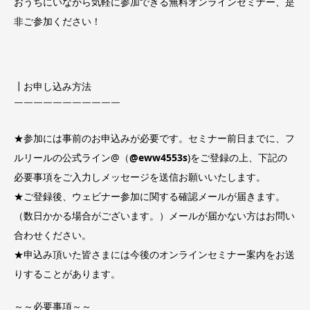
おうちにいながら気軽に参加できる無料オンラインセミナー、是
非ご参加ください！
┃お申し込み方法
￣￣￣￣￣￣￣￣￣￣￣
★参加には事前のお申込みが必要です。セミナー前日までに、フ
ルリールの公式ライン@（
@eww4553s
)をご登録の上、下記の
必要事項をご入力しメッセージを送信お願いいたします。
★ご登録後、ウェビナー参加に関する確認メールが届きます。
（数日かかる場合がございます。）メールが届かない方はお問い
合わせください。
★申込み頂いた皆さまには今後のオンラインセミナー案内をお送
りすることがあります。
～～必要事項～～