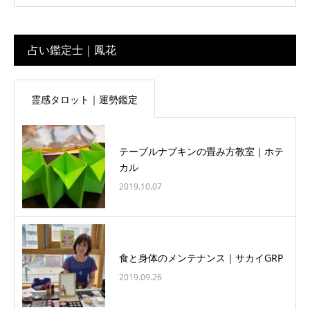
占い鑑定士｜鳳花
霊感タロット｜運勢鑑定
テーブルナプキンの畳み方教室｜ホテ
カル
2019.10.07
食と身体のメンテナンス｜サカイGRP
2019.09.26