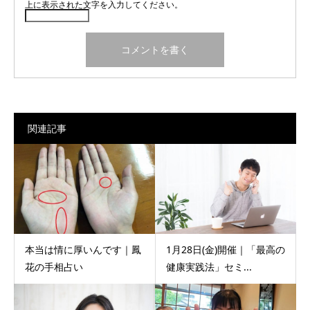
上に表示された文字を入力してください。
関連記事
本当は情に厚いんです｜鳳
1月28日(金)開催｜「最高の
花の手相占い
健康実践法」セミ...