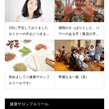
3月に予定しておりました
感情のさっぱりとした、パ
セミナーの中止につきま...
ワーのある手｜鳳花の手...
初めまして☆健康サロンフ
華麗なる一族（笑）
ルリールです♪
健康サロンフルリール