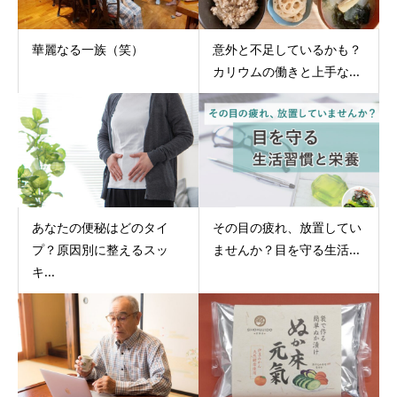
華麗なる一族（笑）
意外と不足しているかも？
カリウムの働きと上手な...
あなたの便秘はどのタイ
その目の疲れ、放置してい
プ？原因別に整えるスッ
ませんか？目を守る生活...
キ...