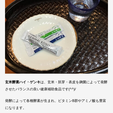
玄米酵素ハイ・ゲンキ
は、玄米・胚芽・表皮を麹菌によって発酵
させたバランスの良い健康補助食品です(^^)/
発酵によって各種酵素が生まれ、ビタミンB群やアミノ酸も豊富
になります。