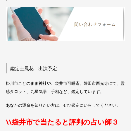
鑑定士鳳花｜出演予定
掛川市ことのまま神社や、袋井市可睡斎、磐田市西光寺にて、霊
感タロット、九星気学、手相など、鑑定しています。
あなたの運命を知りたい方は、ぜひ鑑定にいらしてください。
\\袋井市で当たると評判の占い師３