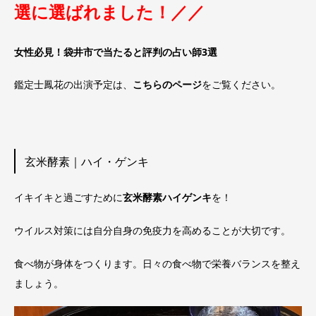
選に選ばれました！／／
女性必見！袋井市で当たると評判の占い師3選
鑑定士鳳花の出演予定は、
こちらのページ
をご覧ください。
玄米酵素｜ハイ・ゲンキ
イキイキと過ごすために
玄米酵素ハイゲンキ
を！
ウイルス対策には自分自身の免疫力を高めることが大切です。
食べ物が身体をつくります。日々の食べ物で栄養バランスを整え
ましょう。