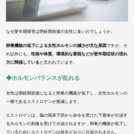
なぜ更年期障害は閉経期前後の女性に多いのでしょうか。
卵巣機能の低下による女性ホルモンの減少が主な原因
ですが、そ
れ以外にも、
性格や体質、環境的な要因などが更年期症状の現れ
方に関係している
と言われています。
◆ホルモンバランスが乱れる
女性は閉経期前後になると卵巣の機能が低下し、女性ホルモンの
一種であるエストロゲンが激減します。
エストロゲンは、脳の視床下部から命令を受けた下垂体が分泌す
るホルモンの刺激を受けて分泌されますが、卵巣の機能が低下し
ているためにエストロゲンは命令どおりに分泌されません。