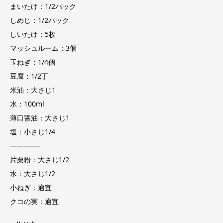
まいたけ：1/2パック
しめじ：1/2パック
しいたけ：5枚
マッシュルーム：3個
玉ねぎ：1/4個
豆腐：1/2丁
米油：大さじ1
水：100ml
薄口醤油：大さじ1
塩：小さじ1/4
————-
片栗粉：大さじ1/2
水：大さじ1/2
小ねぎ：適宜
クコの実：適宜