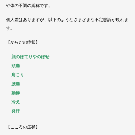
や体の不調の総称です。
個人差はありますが、以下のようなさまざまな不定愁訴が現れま
す。
【からだの症状】
顔のほてりやのぼせ
頭痛
肩こり
腰痛
動悸
冷え
発汗
【こころの症状】