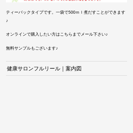
ティーバックタイプです。一袋で500ｍｌ煮だすことができます
♪
オンラインで購入したい方は
こちらまで
メール下さい♪
無料サンプルもございます♪
健康サロンフルリール｜案内図