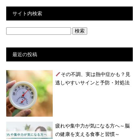
サイト内検索
検
索:
最近の投稿
その不調、実は熱中症かも？見
逃しやすいサインと予防・対処法
疲れや集中力が気になる方へ～脳
の健康を支える食事と習慣～