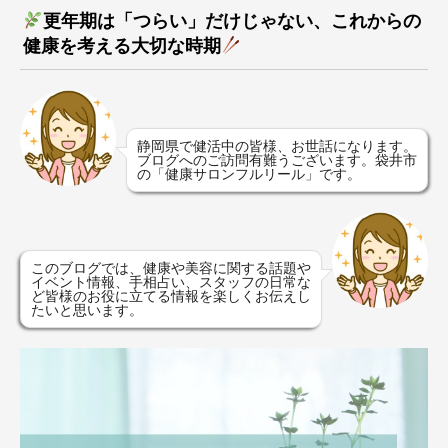
更年期は「つらい」だけじゃない、これからの
健康を考える大切な時期
静岡県で健活中の皆様、お世話になります。
ブログへのご訪問有難うございます。袋井市
の「健康サロンフルリール」です。
このブログでは、健康や美容に関する話題や
イベント情報、手相占い、スタッフの日常な
ど皆様のお役に立てる情報を楽しくお伝えし
たいと思います。