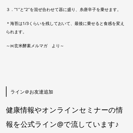
３．”1″と”2″を混ぜ合わせて器に盛り、糸唐辛子を乗せます。
＊海苔は1/3くらいを残しておいて、最後に乗せると食感を変え
られます。
～㈱玄米酵素メルマガ より～
ライン＠お友達追加
健康情報やオンラインセミナーの情
報を公式ライン@で流しています♪