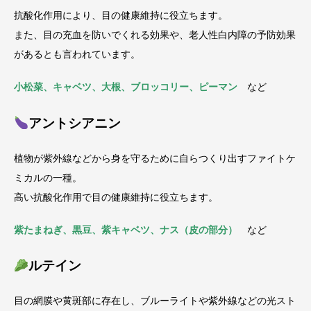
抗酸化作用により、目の健康維持に役立ちます。
また、目の充血を防いでくれる効果や、老人性白内障の予防効果
があるとも言われています。
小松菜、キャベツ、大根、ブロッコリー、ピーマン
など
アントシアニン
植物が紫外線などから身を守るために自らつくり出すファイトケ
ミカルの一種。
高い抗酸化作用で目の健康維持に役立ちます。
紫たまねぎ、黒豆、紫キャベツ、ナス（皮の部分）
など
ルテイン
目の網膜や黄斑部に存在し、ブルーライトや紫外線などの光スト