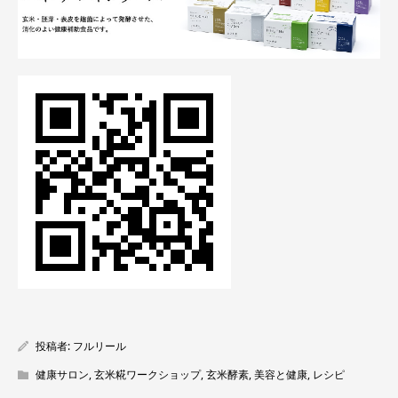
投稿者:
フルリール
健康サロン
,
玄米糀ワークショップ
,
玄米酵素
,
美容と健康
,
レシピ