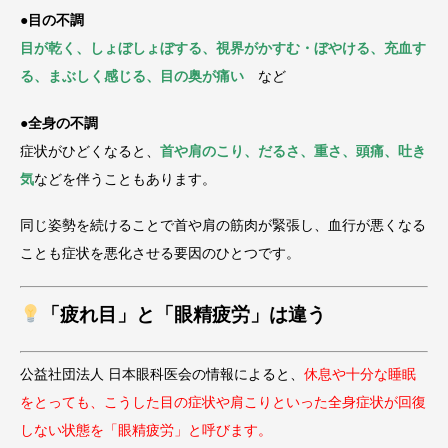
●目の不調
目が乾く、しょぼしょぼする、視界がかすむ・ぼやける、充血す
る、まぶしく感じる、目の奥が痛い
など
●全身の不調
症状がひどくなると、
首や肩のこり、だるさ、重さ、頭痛、吐き
気
などを伴うこともあります。
同じ姿勢を続けることで首や肩の筋肉が緊張し、血行が悪くなる
ことも症状を悪化させる要因のひとつです。
「疲れ目」と「眼精疲労」は違う
公益社団法人 日本眼科医会の情報によると、
休息や十分な睡眠
をとっても、こうした目の症状や肩こりといった全身症状が回復
しない状態を「眼精疲労」と呼びます。