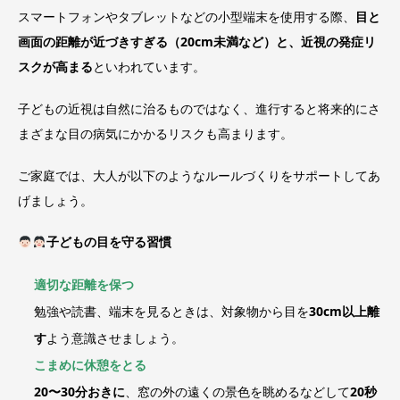
スマートフォンやタブレットなどの小型端末を使用する際、
目と
画面の距離が近づきすぎる（20cm未満など）と、近視の発症リ
スクが高まる
といわれています。
子どもの近視は自然に治るものではなく、進行すると将来的にさ
まざまな目の病気にかかるリスクも高まります。
ご家庭では、大人が以下のようなルールづくりをサポートしてあ
げましょう。
子どもの目を守る習慣
適切な距離を保つ
勉強や読書、端末を見るときは、対象物から目を
30cm以上離
す
よう意識させましょう。
こまめに休憩をとる
20〜30分おきに
、窓の外の遠くの景色を眺めるなどして
20秒