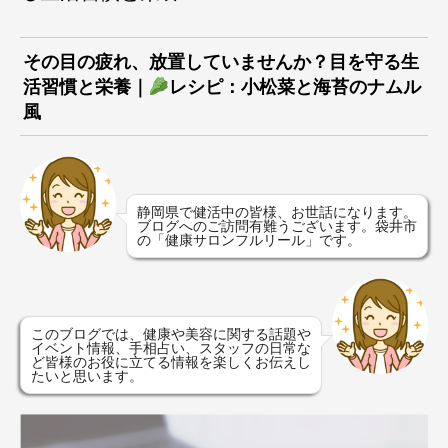
その目の疲れ、放置していませんか？目を守る生
活習慣と栄養｜
レシピ：小松菜と海苔のナムル
風
静岡県で健活中の皆様、お世話になります。
ブログへのご訪問有難うございます。袋井市
の「健康サロンフルリール」です。
このブログでは、健康や美容に関する話題や
イベント情報、手相占い、スタッフの日常な
ど皆様のお役に立てる情報を楽しくお伝えし
たいと思います。