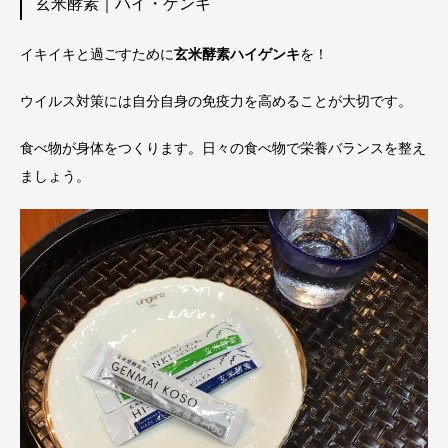
玄米酵素｜ハイ・ゲンキ
イキイキと過ごすために
玄米酵素ハイゲンキ
を！
ウイルス対策には自分自身の免疫力を高めることが大切です。
食べ物が身体をつくります。日々の食べ物で栄養バランスを整え
ましょう。