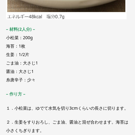
– 材料(2人分) –
小松菜：200g
海苔：1枚
生姜：1/2片
ごま油：大さじ1
醤油：大さじ1
糸唐辛子：少々
– 作り方 –
１．小松菜は、ゆでて水気を切り3cmくらいの長さに切ります。
２．生姜をすりおろし、ごま油、醤油と混ぜ合わせます。海苔は
小さくちぎります。