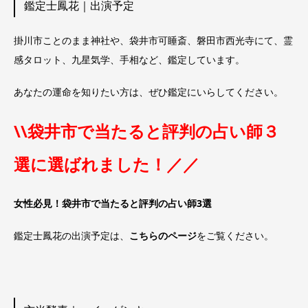
鑑定士鳳花｜出演予定
掛川市ことのまま神社や、袋井市可睡斎、磐田市西光寺にて、霊
感タロット、九星気学、手相など、鑑定しています。
あなたの運命を知りたい方は、ぜひ鑑定にいらしてください。
\\袋井市で当たると評判の占い師３
選に選ばれました！／／
女性必見！袋井市で当たると評判の占い師3選
鑑定士鳳花の出演予定は、
こちらのページ
をご覧ください。