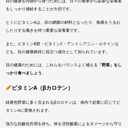
目の健康を内側から保つためには、日々の食事から必要な栄養素
をしっかり補給することが大切です。
とくにビタミンAは、目の網膜の材料となったり、角膜をうるお
したりする働きを持つ重要な栄養素です。
また、ビタミンB群・ビタミンC・アントシアニン・ルテインな
ども、目の健康維持に役立つ成分として知られています。
目の健康のためには、これらをバランスよく補える
「野菜」をし
っかり食べましょう
。
ビタミンA（βカロテン）
緑黄色野菜に多く含まれるβカロテンは、体内で必要に応じてビ
タミンAに変換されます。
強力な抗酸化作用を持ち、体を活性酸素によるダメージから守り