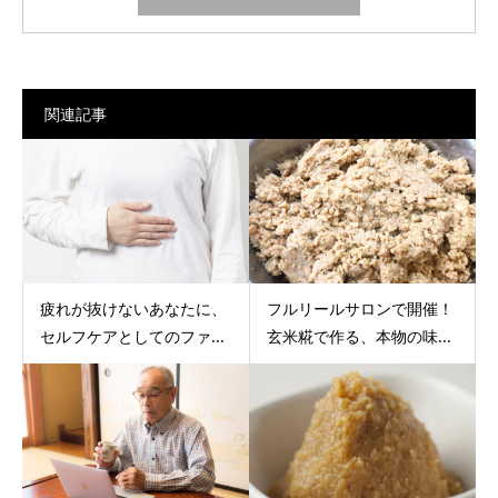
関連記事
疲れが抜けないあなたに、
フルリールサロンで開催！
セルフケアとしてのファ...
玄米糀で作る、本物の味...