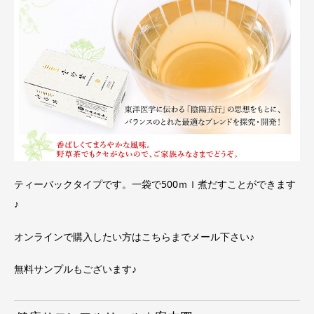
ティーバックタイプです。一袋で500ｍｌ煮だすことができます
♪
オンラインで購入したい方は
こちらまで
メール下さい♪
無料サンプルもございます♪