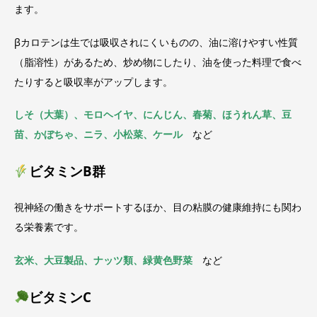
ます。
βカロテンは生では吸収されにくいものの、油に溶けやすい性質
（脂溶性）があるため、炒め物にしたり、油を使った料理で食べ
たりすると吸収率がアップします。
しそ（大葉）、モロヘイヤ、にんじん、春菊、ほうれん草、豆
苗、かぼちゃ、ニラ、小松菜、ケール
など
ビタミンB群
視神経の働きをサポートするほか、目の粘膜の健康維持にも関わ
る栄養素です。
玄米、大豆製品、ナッツ類、緑黄色野菜
など
ビタミンC