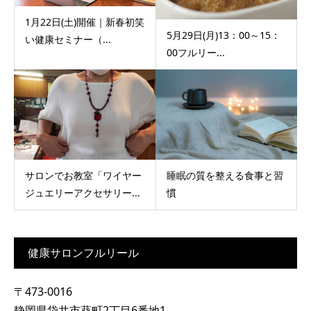
1月22日(土)開催｜新春初笑
5月29日(月)13：00～15：
い健康セミナー（...
00フルリー...
サロンでお教室「ワイヤー
睡眠の質を整える食事と習
ジュエリーアクセサリー...
慣
健康サロンフルリール
〒473-0016
静岡県袋井市葵町2丁目6番地1