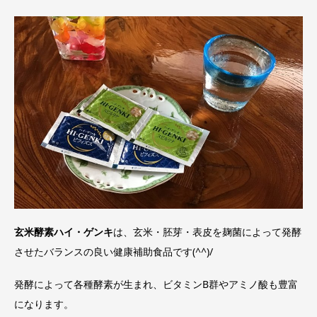
玄米酵素ハイ・ゲンキ
は、玄米・胚芽・表皮を麹菌によって発酵
させたバランスの良い健康補助食品です(^^)/
発酵によって各種酵素が生まれ、ビタミンB群やアミノ酸も豊富
になります。