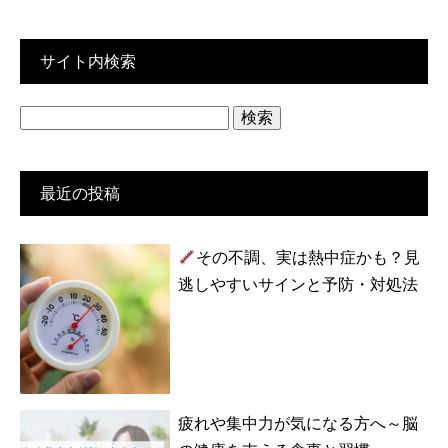
サイト内検索
検
索:
最近の投稿
その不調、実は熱中症かも？見
逃しやすいサインと予防・対処法
疲れや集中力が気になる方へ～脳