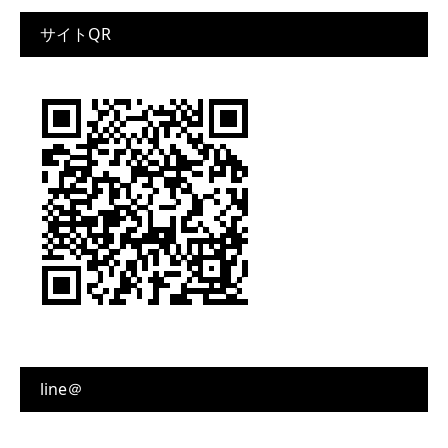
サイトQR
line＠