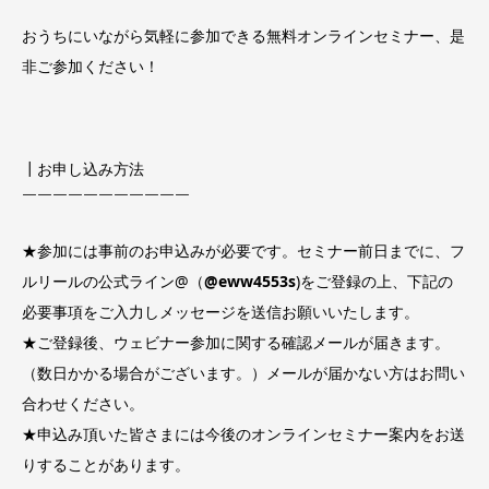
おうちにいながら気軽に参加できる無料オンラインセミナー、是
非ご参加ください！
┃お申し込み方法
￣￣￣￣￣￣￣￣￣￣￣
★参加には事前のお申込みが必要です。セミナー前日までに、フ
ルリールの公式ライン@（
@eww4553s
)をご登録の上、下記の
必要事項をご入力しメッセージを送信お願いいたします。
★ご登録後、ウェビナー参加に関する確認メールが届きます。
（数日かかる場合がございます。）メールが届かない方はお問い
合わせください。
★申込み頂いた皆さまには今後のオンラインセミナー案内をお送
りすることがあります。