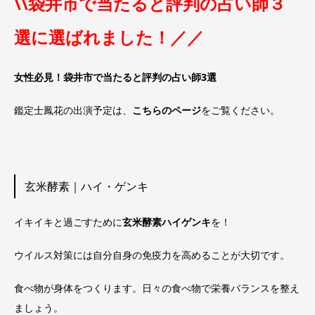
\\袋井市で当たると評判の占い師３
選に選ばれました！／／
女性必見！袋井市で当たると評判の占い師3選
鑑定士鳳花の出演予定は、
こちらのページ
をご覧ください。
玄米酵素｜ハイ・ゲンキ
イキイキと過ごすために
玄米酵素ハイゲンキ
を！
ウイルス対策には自分自身の免疫力を高めることが大切です。
食べ物が身体をつくります。日々の食べ物で栄養バランスを整え
ましょう。