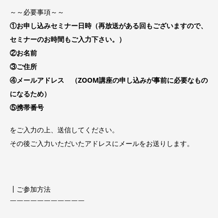
～～必要事項～～
①お申し込みセミナー日時（再放送がある回もございますので、
セミナーのお時間もご入力下さい。）
②お名前
③ご住所
④メールアドレス （ZOOM講座の申し込みが事前に必要なもの
になるため）
⑤携帯番号
をご入力の上、送信してください。
その後ご入力いただいたアドレスにメールをお送りします。
┃ご参加方法
￣￣￣￣￣￣￣￣￣￣￣