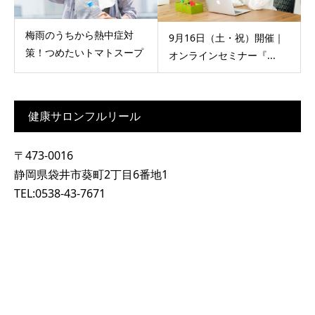
梅雨のうちから熱中症対
9月16日（土・祝）開催｜
策！つめたいトマトスープ
オンラインセミナー『...
健康サロンフルリール
〒473-0016
静岡県袋井市葵町2丁目6番地1
TEL:0538-43-7671