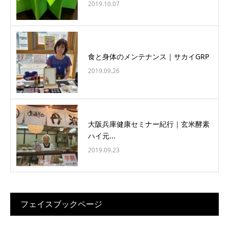
2019.10.07
食と身体のメンテナンス｜サカイGRP
2019.09.26
大阪兵庫健康セミナー紀行｜玄米酵素
ハイ元...
2019.09.23
フェイスブックページ