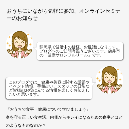
おうちにいながら気軽に参加、オンラインセミナ
ーのお知らせ
静岡県で健活中の皆様、お世話になります。
ブログへのご訪問有難うございます。袋井市
の「健康サロンフルリール」です。
このブログでは、健康や美容に関する話題や
イベント情報、手相占い、スタッフの日常な
ど皆様のお役に立てる情報を楽しくお伝えし
たいと思います。
『おうちで食事・健康について学びましょう』
身を守る正しい食生活、内側からキレイになるための食事とはど
のようなものなのか？