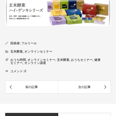
投稿者:
フルリール
玄米酵素
,
オンラインセミナー
おうち時間
,
オンラインセミナー
,
玄米酵素
,
おうちセミナー
,
健康
セミナー
,
オンライン講座
コメント:
0