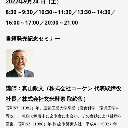
2022年9月24
日（土）
8:30～9:30／10:30～11:30／13:30～14:30／
16:00～17:00／20:00～21:00
書籍発売記念セミナー
講師：真山政文（株式会社コーケン 代表取締役
社長／株式会社玄米酵素 取締役）
昭和57（1982）年、室蘭工業大学卒業（腐食科学・環境工学を
専攻）。急病で療養中に玄米食に出会い、その食効により健康を
回復。昭和63（1988）年(株)玄米酵素入社。平成4（1992）年