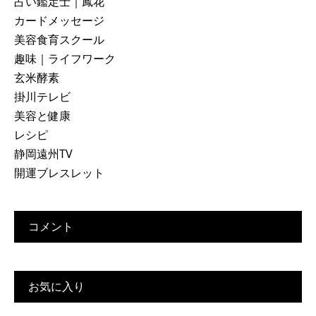
占い鑑定士｜鳳花
カードメッセージ
美容食育スクール
趣味｜ライフワーク
玄米酵素
掛川テレビ
美容と健康
レシピ
静岡遠州TV
開運ブレスレット
コメント
お気に入り