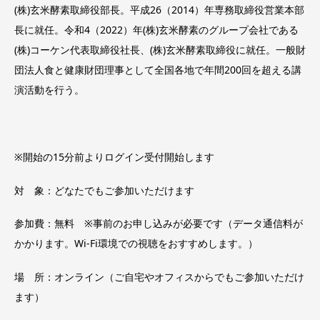
(株)玄米酵素取締役部長。平成26（2014）年専務取締役営業本部
長に就任。令和4（2022）年(株)玄米酵素のグループ会社である
(株)コーケン代表取締役社長、(株)玄米酵素取締役に就任。一般財
団法人食と健康財団理事として全国各地で年間200回を超える講
演活動を行う。
※開始の15分前よりログイン受付開始します
対 象：どなたでもご参加いただけます
参加費：無料 ※事前のお申し込みが必要です（データ通信料が
かかります。Wi-Fi環境での視聴をおすすめします。）
場 所：オンライン（ご自宅やオフィスからでもご参加いただけ
ます）