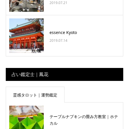
2019.07.21
essence Kyoto
2019.07.14
占い鑑定士｜鳳花
霊感タロット｜運勢鑑定
テーブルナプキンの畳み方教室｜ホテ
カル