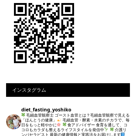
インスタグラム
diet_fasting_yoshiko
毛細血管観察士
ゴースト血管とは？毛細血管観察で見える
「ほんとうの健康」
毛細血管・酵素・水素のチカラで、毎
日をもっと軽やかに
食アドバイザー
食育を通して、コ
コロもカラダも整えるライフスタイルを発信中
介護リ
ンパセラピスト
最新の健康情報と実践法をお届けします