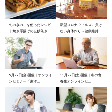
旬のきのこを使ったレシピ
新型コロナウィルスに負け
｜焼き厚揚げの玄妙茶き...
ない身体作り～健康維持...
5月27日(金)開催｜オンライ
11月27日(土)開催｜冬の食
ンセミナー『東洋...
養生オンラインセ...