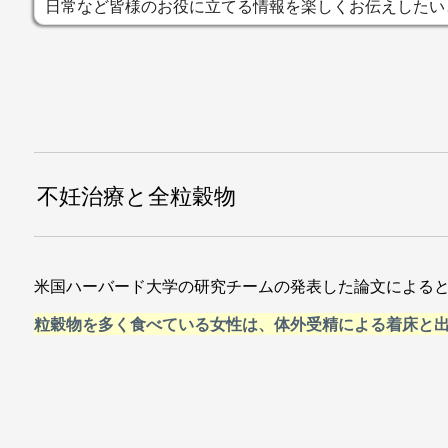
日常など皆様のお役に立てる情報を楽しくお伝えしたい
不妊治療と全粒穀物
米国ハーバード大学の研究チームの発表した論文による
粒穀物を多く食べている女性は、体外受精による着床と