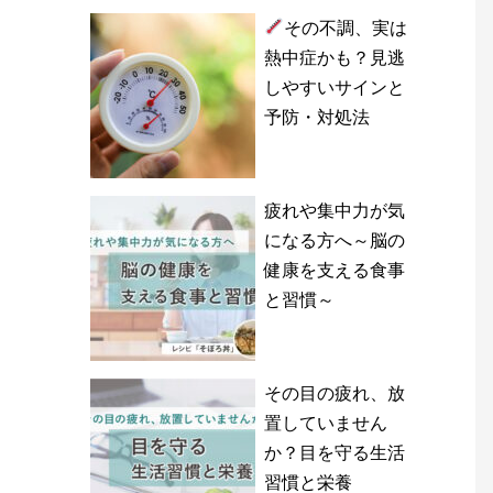
その不調、実は
熱中症かも？見逃
しやすいサインと
予防・対処法
疲れや集中力が気
になる方へ～脳の
健康を支える食事
と習慣～
その目の疲れ、放
置していません
か？目を守る生活
習慣と栄養