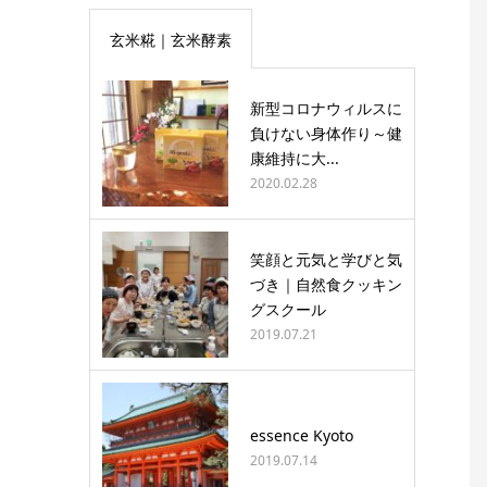
玄米糀｜玄米酵素
新型コロナウィルスに
負けない身体作り～健
康維持に大...
2020.02.28
笑顔と元気と学びと気
づき｜自然食クッキン
グスクール
2019.07.21
essence Kyoto
2019.07.14