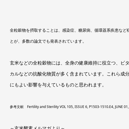
全粒穀物を摂取することは、感染症、糖尿病、循環器系疾患など
とが、多数の論文でも発表されています。
玄米などの全粒穀物には、全身の健康維持に役立つ、ビ
カルなどの抗酸化物質が多く含まれています。これら成
にもよい影響を与えているものと思われます。
参考文献
Fertility and Sterility VOL 105, ISSUE 6, P1503-1510.E4, JUNE 01
～玄米酵素メルマガより～