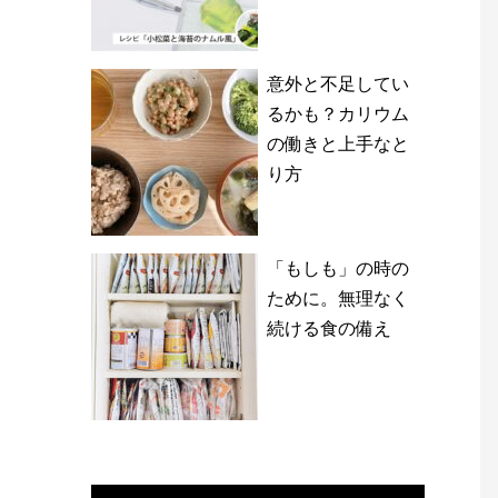
意外と不足してい
るかも？カリウム
の働きと上手なと
り方
「もしも」の時の
ために。無理なく
続ける食の備え