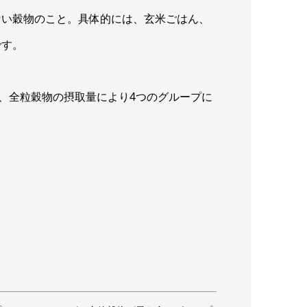
ない穀物のこと。具体的には、玄米ごはん、
です。
に、全粒穀物の摂取量により4つのグループに