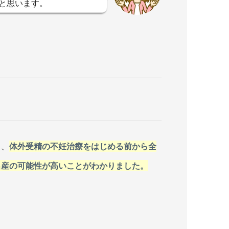
と思います。
と、
体外受精の不妊治療をはじめる前から全
出産の可能性が高いことがわかりました。