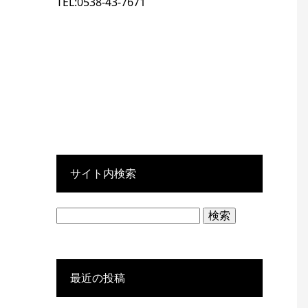
TEL:0538-43-7671
サイト内検索
検
索:
最近の投稿