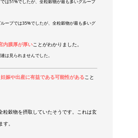
では51%でしたが、全粒穀物が最も多いグループ
ループでは35%でしたが、全粒穀物が最も多いグ
宮内膜厚が厚い
ことがわかりました。
関連は見られませんでした。
、妊娠や出産に有益である可能性がある
こと
の全粒穀物を摂取していたそうです。これは玄
ます。