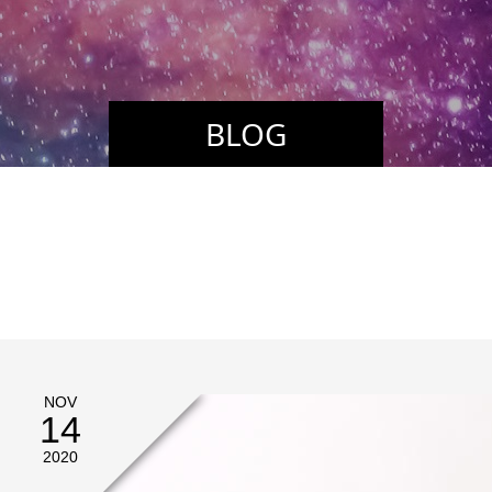
BLOG
NOV
14
2020