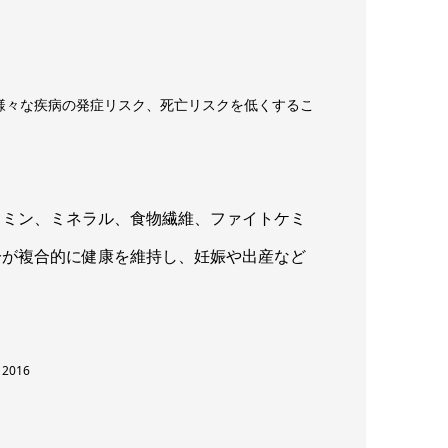
様々な疾病の発症リスク、死亡リスクを低くするこ
タミン、ミネラル、食物繊維、ファイトケミ
分が複合的に健康を維持し、妊娠や出産など
, 2016