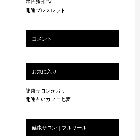
静岡遠州TV
開運ブレスレット
コメント
お気に入り
健康サロンかおり
開運占いカフェ七夢
健康サロン｜フルリール