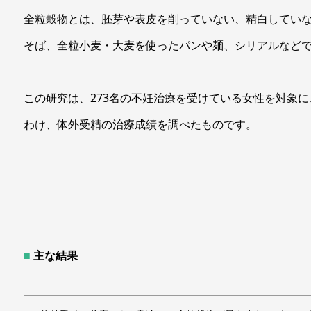
全粒穀物とは、胚芽や表皮を削っていない、精白してい
そば、全粒小麦・大麦を使ったパンや麺、シリアルなど
この研究は、273名の不妊治療を受けている女性を対象
わけ、体外受精の治療成績を調べたものです。
■
主な結果