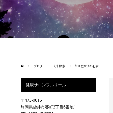
ブログ
玄米酵素
玄米と妊活のお話
健康サロンフルリール
〒473-0016
静岡県袋井市葵町2丁目6番地1