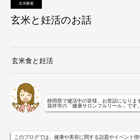
玄米酵素
玄米と妊活のお話
玄米食と妊活
静岡県で健活中の皆様、お世話になりま
袋井市の「健康サロンフルリール」です
このブログでは、健康や美容に関する話題やイベント情