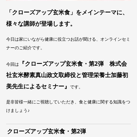
「クローズアップ玄米食」をメインテーマに、
様々な講師が登場します。
今日は家にいながら健康に役立つお話が聞ける、オンラインセミ
ナーのご紹介です。
『
クローズアップ玄米食・第2弾 株式会
今回は
社玄米酵素真山政文取締役と管理栄養士加藤初
美先生によるセミナー
』
です。
是非皆様一緒にご視聴していただき、食と健康に関する知識をつ
けましょう♪
クローズアップ玄米食・第2弾