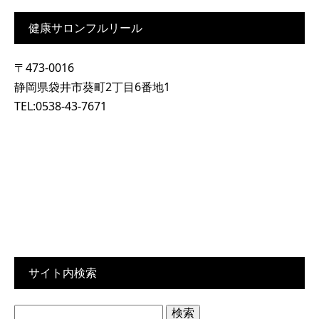
健康サロンフルリール
〒473-0016
静岡県袋井市葵町2丁目6番地1
TEL:0538-43-7671
サイト内検索
検