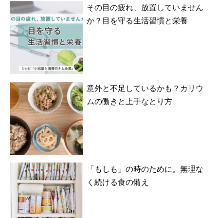
その目の疲れ、放置していません
か？目を守る生活習慣と栄養
意外と不足しているかも？カリウ
ムの働きと上手なとり方
「もしも」の時のために。無理な
く続ける食の備え