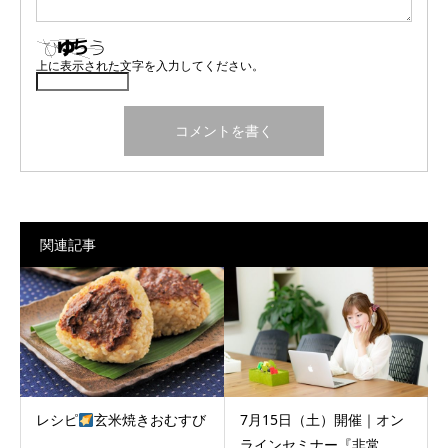
上に表示された文字を入力してください。
関連記事
レシピ
玄米焼きおむすび
7月15日（土）開催｜オン
ラインセミナー『非常...