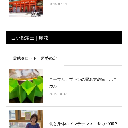
2019.07.14
占い鑑定士｜鳳花
霊感タロット｜運勢鑑定
テーブルナプキンの畳み方教室｜ホテ
カル
2019.10.07
食と身体のメンテナンス｜サカイGRP