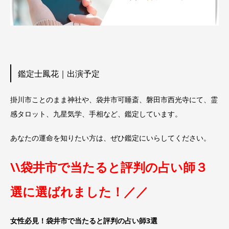
鑑定士鳳花｜出演予定
掛川市ことのまま神社や、袋井市可睡斎、磐田市西光寺にて、霊
感タロット、九星気学、手相など、鑑定しています。
あなたの運命を知りたい方は、ぜひ鑑定にいらしてください。
\\袋井市で当たると評判の占い師３
選に選ばれました！／／
女性必見！袋井市で当たると評判の占い師3選