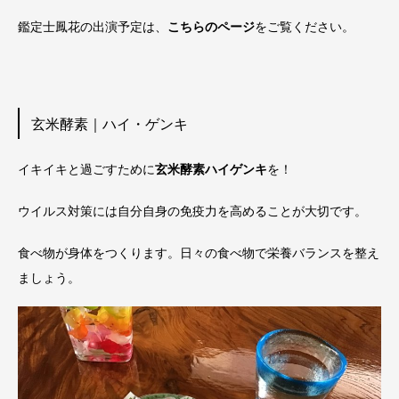
鑑定士鳳花の出演予定は、
こちらのページ
をご覧ください。
玄米酵素｜ハイ・ゲンキ
イキイキと過ごすために
玄米酵素ハイゲンキ
を！
ウイルス対策には自分自身の免疫力を高めることが大切です。
食べ物が身体をつくります。日々の食べ物で栄養バランスを整え
ましょう。