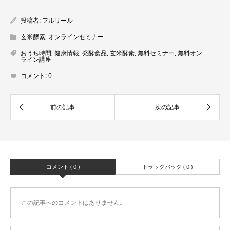
投稿者:
フルリール
玄米酵素
,
オンラインセミナー
おうち時間
,
健康情報
,
発酵食品
,
玄米酵素
,
無料セミナー
,
無料オン
ライン講座
コメント:
0
コメント ( 0 )
トラックバック ( 0 )
この記事へのコメントはありません。