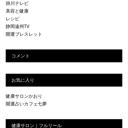
掛川テレビ
美容と健康
レシピ
静岡遠州TV
開運ブレスレット
コメント
お気に入り
健康サロンかおり
開運占いカフェ七夢
健康サロン｜フルリール