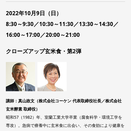
2022年10月9日（日）
8:30～9:30／10:30～11:30／13:30～14:30／
16:00～17:00／20:00～21:00
クローズアップ玄米食・第2弾
講師：真山政文（株式会社コーケン 代表取締役社長／株式会社
玄米酵素 取締役）
昭和57（1982）年、室蘭工業大学卒業（腐食科学・環境工学を
専攻）。急病で療養中に玄米食に出会い、その食効により健康を