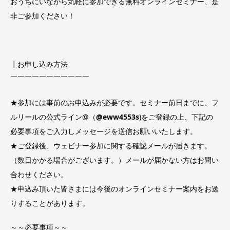
おうちにいながら気軽に参加できる無料オンラインセミナー、是
非ご参加ください！
┃お申し込み方法
￣￣￣￣￣￣￣￣￣￣￣
★参加には事前のお申込みが必要です。セミナー前日までに、フ
ルリールの公式ライン@（
@eww4553s
)をご登録の上、下記の
必要事項をご入力しメッセージを送信お願いいたします。
★ご登録後、ウェビナー参加に関する確認メールが届きます。
（数日かかる場合がございます。）メールが届かない方はお問い
合わせください。
★申込み頂いた皆さまには今後のオンラインセミナー案内をお送
りすることがあります。
～～必要事項～～