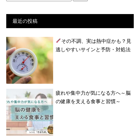
索:
最近の投稿
その不調、実は熱中症かも？見
逃しやすいサインと予防・対処法
疲れや集中力が気になる方へ～脳
の健康を支える食事と習慣～