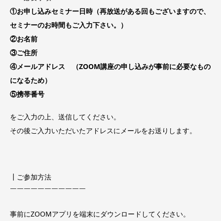
①お申し込みセミナー日時（再放送がある回もございますので、
セミナーのお時間もご入力下さい。）
②お名前
③ご住所
④メールアドレス （ZOOM講座の申し込みが事前に必要なもの
になるため）
⑤携帯番号
をご入力の上、送信してください。
その後ご入力いただいたアドレスにメールをお送りします。
┃ご参加方法
￣￣￣￣￣￣￣￣￣￣￣
事前にZOOMアプリを端末にダウンロードしてください。