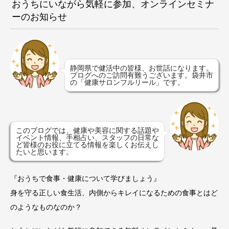
おうちにいながら気軽に参加、オンラインセミナ
ーのお知らせ
静岡県で健活中の皆様、お世話になります。
ブログへのご訪問有難うございます。袋井市
の「健康サロンフルリール」です。
このブログでは、健康や美容に関する話題や
イベント情報、手相占い、スタッフの日常な
ど皆様のお役に立てる情報を楽しくお伝えし
たいと思います。
『おうちで食事・健康について学びましょう』
身を守る正しい食生活、内側からキレイになるための食事とはど
のようなものなのか？