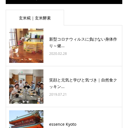
玄米糀｜玄米酵素
新型コロナウィルスに負けない身体作
り～健...
2020.02.28
笑顔と元気と学びと気づき｜自然食ク
ッキン...
2019.07.21
essence Kyoto