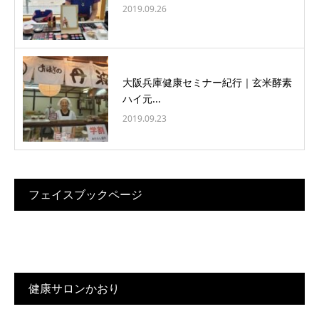
2019.09.26
大阪兵庫健康セミナー紀行｜玄米酵素
ハイ元...
2019.09.23
フェイスブックページ
健康サロンかおり