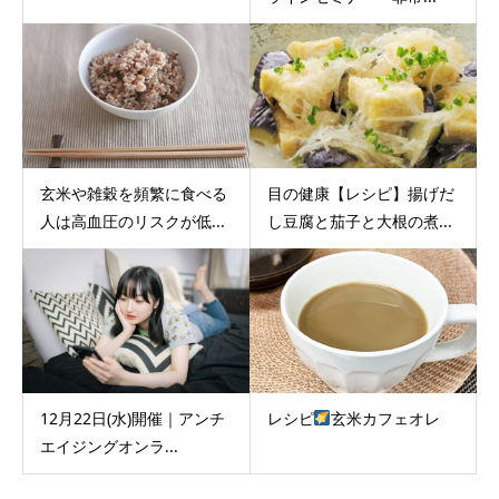
玄米や雑穀を頻繁に食べる
目の健康【レシピ】揚げだ
人は高血圧のリスクが低...
し豆腐と茄子と大根の煮...
12月22日(水)開催｜アンチ
レシピ
玄米カフェオレ
エイジングオンラ...