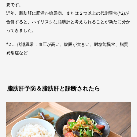
要です。
近年、脂肪肝に肥満か糖尿病、または２つ以上の代謝異常(*2)が
合併すると、ハイリスクな脂肪肝と考えられることが新たに分か
ってきました。
*2 … 代謝異常：血圧が高い、腹囲が大きい、耐糖能異常、脂質
異常症など
脂肪肝予防＆脂肪肝と診断されたら