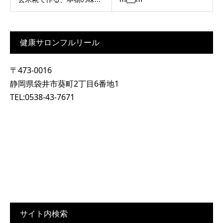
健康サロンフルリール
〒473-0016
静岡県袋井市葵町2丁目6番地1
TEL:0538-43-7671
サイト内検索