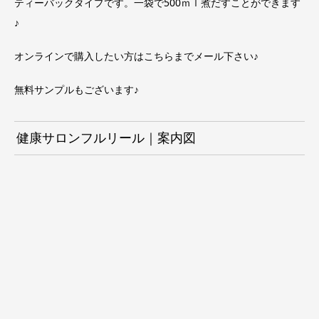
ティーバックタイプです。一袋で500ｍｌ煮だすことができます
♪
オンラインで購入したい方は
こちらまで
メール下さい♪
無料サンプルもございます♪
健康サロンフルリール｜案内図