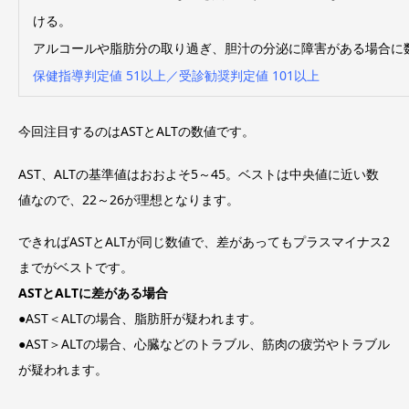
ける。
アルコールや脂肪分の取り過ぎ、胆汁の分泌に障害がある場合に
保健指導判定値 51以上／受診勧奨判定値 101以上
今回注目するのはASTとALTの数値です。
AST、ALTの基準値はおおよそ5～45。ベストは中央値に近い数
値なので、22～26が理想となります。
できればASTとALTが同じ数値で、差があってもプラスマイナス2
までがベストです。
AST
と
ALT
に差がある場合
●AST＜ALTの場合、脂肪肝が疑われます。
●AST＞ALTの場合、心臓などのトラブル、筋肉の疲労やトラブル
が疑われます。