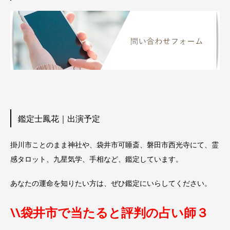
鑑定士鳳花｜出演予定
掛川市ことのまま神社や、袋井市可睡斎、磐田市西光寺にて、霊
感タロット、九星気学、手相など、鑑定しています。
あなたの運命を知りたい方は、ぜひ鑑定にいらしてください。
\\袋井市で当たると評判の占い師３