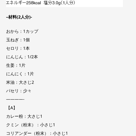
–
材料
(2
人分
)-
おから：1カップ
玉ねぎ：1個
セロリ：1本
にんじん：1/2本
生姜：1片
にんにく：1片
米油：大さじ2
パセリ：少々
————-
【A】
カレー粉：大さじ1
クミン（粉末）：小さじ1
コリアンダー（粉末）：小さじ1