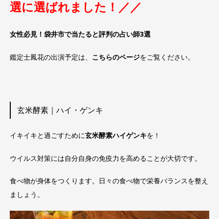
選に選ばれました！／／
女性必見！袋井市で当たると評判の占い師3選
鑑定士鳳花の出演予定は、
こちらのページ
をご覧ください。
玄米酵素｜ハイ・ゲンキ
イキイキと過ごすために
玄米酵素ハイゲンキ
を！
ウイルス対策には自分自身の免疫力を高めることが大切です。
食べ物が身体をつくります。日々の食べ物で栄養バランスを整え
ましょう。