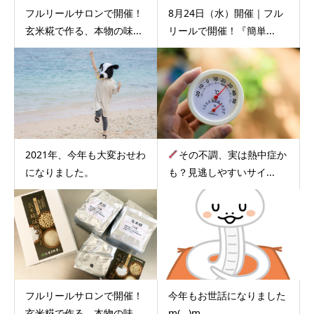
フルリールサロンで開催！
8月24日（水）開催｜フル
玄米糀で作る、本物の味...
リールで開催！『簡単...
2021年、今年も大変おせわ
その不調、実は熱中症か
になりました。
も？見逃しやすいサイ...
フルリールサロンで開催！
今年もお世話になりました
玄米糀で作る、本物の味...
m(__)m