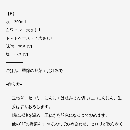
————-
【B】
水：200ml
白ワイン：大さじ1
トマトペースト：大さじ1
味噌：大さじ1
塩：小さじ1
————-
ごはん、季節の野菜：お好みで
–
作り方
–
玉ねぎ、セロリ、にんにくは粗みじん切りに。にんじん、生
姜はすりおろします。
鍋に米油を温め、玉ねぎを飴色になるまで炒めます。
他の”1″の野菜をすべて入れて炒め合わせ、セロリが軟らかく