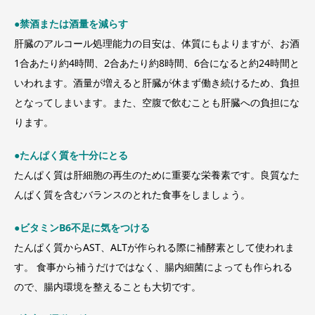
●
禁酒または酒量を減らす
肝臓のアルコール処理能力の目安は、体質にもよりますが、お酒
1合あたり約4時間、2合あたり約8時間、6合になると約24時間と
いわれます。酒量が増えると肝臓が休まず働き続けるため、負担
となってしまいます。また、空腹で飲むことも肝臓への負担にな
ります。
●
たんぱく質を十分にとる
たんぱく質は肝細胞の再生のために重要な栄養素です。良質なた
んぱく質を含むバランスのとれた食事をしましょう。
●
ビタミン
B6
不足に気をつける
たんぱく質からAST、ALTが作られる際に補酵素として使われま
す。 食事から補うだけではなく、腸内細菌によっても作られる
ので、腸内環境を整えることも大切です。