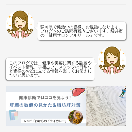
静岡県で健活中の皆様、お世話になります。
ブログへのご訪問有難うございます。袋井市
の「健康サロンフルリール」です。
このブログでは、健康や美容に関する話題や
イベント情報、手相占い、スタッフの日常な
ど皆様のお役に立てる情報を楽しくお伝えし
たいと思います。