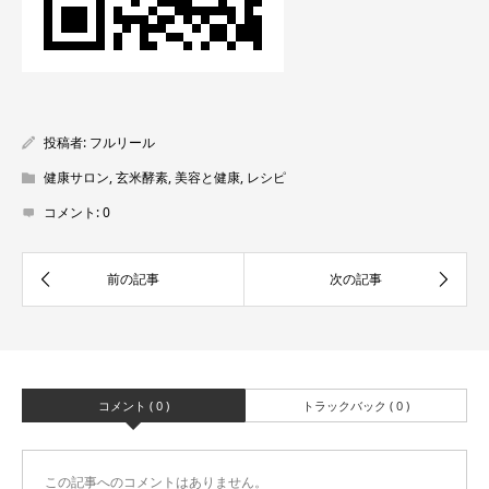
投稿者:
フルリール
健康サロン
,
玄米酵素
,
美容と健康
,
レシピ
コメント:
0
コメント ( 0 )
トラックバック ( 0 )
この記事へのコメントはありません。