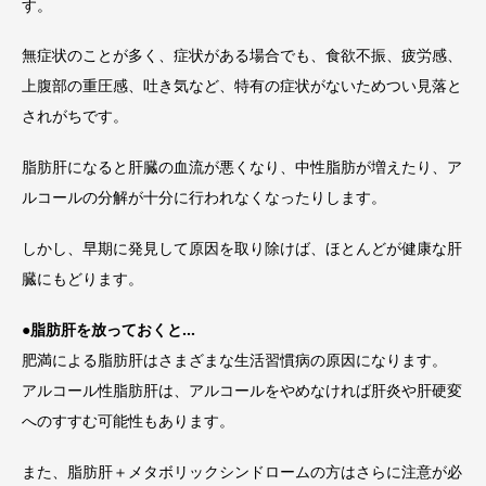
す。
無症状のことが多く、症状がある場合でも、食欲不振、疲労感、
上腹部の重圧感、吐き気など、特有の症状がないためつい見落と
されがちです。
脂肪肝になると肝臓の血流が悪くなり、中性脂肪が増えたり、ア
ルコールの分解が十分に行われなくなったりします。
しかし、早期に発見して原因を取り除けば、ほとんどが健康な肝
臓にもどります。
●
脂肪肝を放っておくと
…
肥満による脂肪肝はさまざまな生活習慣病の原因になります。
アルコール性脂肪肝は、アルコールをやめなければ肝炎や肝硬変
へのすすむ可能性もあります。
また、脂肪肝＋メタボリックシンドロームの方はさらに注意が必