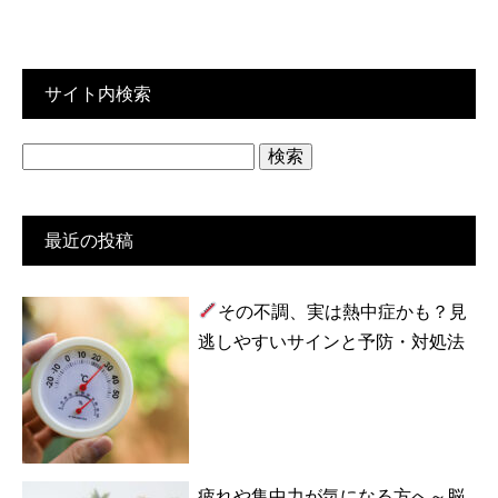
サイト内検索
検
索:
最近の投稿
その不調、実は熱中症かも？見
逃しやすいサインと予防・対処法
疲れや集中力が気になる方へ～脳