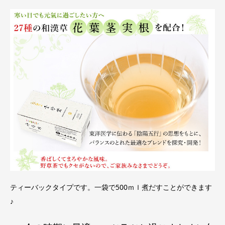
ティーバックタイプです。一袋で500ｍｌ煮だすことができます
♪