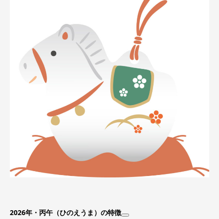
2026年・丙午（ひのえうま）の特徴