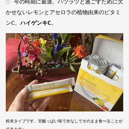
今の時期に最適、ハツラツと過ごすために欠
〇
かせないレモンとアセロラの植物由来のビタミ
ンC、
ハイゲンキC
。
粉末タイプです。甘酸っぱい味で水なしでそのまま食べることが
できます♪