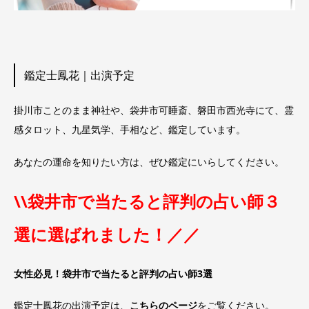
鑑定士鳳花｜出演予定
掛川市ことのまま神社や、袋井市可睡斎、磐田市西光寺にて、霊
感タロット、九星気学、手相など、鑑定しています。
あなたの運命を知りたい方は、ぜひ鑑定にいらしてください。
\\袋井市で当たると評判の占い師３
選に選ばれました！／／
女性必見！袋井市で当たると評判の占い師3選
鑑定士鳳花の出演予定は、
こちらのページ
をご覧ください。