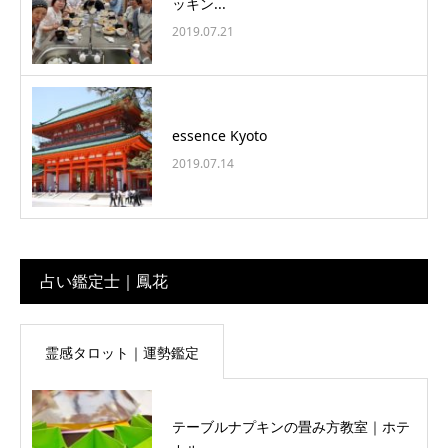
ッキン...
2019.07.21
essence Kyoto
2019.07.14
占い鑑定士｜鳳花
霊感タロット｜運勢鑑定
テーブルナプキンの畳み方教室｜ホテ