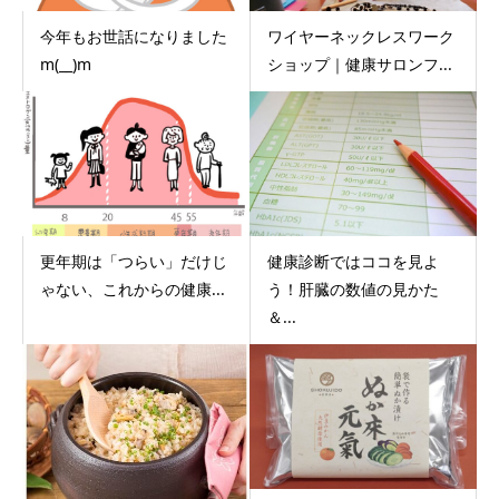
今年もお世話になりました
ワイヤーネックレスワーク
m(__)m
ショップ｜健康サロンフ...
更年期は「つらい」だけじ
健康診断ではココを見よ
ゃない、これからの健康...
う！肝臓の数値の見かた
＆...