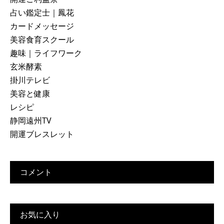
占い鑑定士｜鳳花
カードメッセージ
美容食育スクール
趣味｜ライフワーク
玄米酵素
掛川テレビ
美容と健康
レシピ
静岡遠州TV
開運ブレスレット
コメント
お気に入り