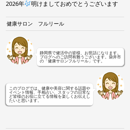
2026年
明けましておめでとうございます
健康サロン フルリール
静岡県で健活中の皆様、お世話になります。
ブログへのご訪問有難うございます。袋井市
の「健康サロンフルリール」です。
このブログでは、健康や美容に関する話題や
イベント情報、手相占い、スタッフの日常な
ど皆様のお役に立てる情報を楽しくお伝えし
たいと思います。