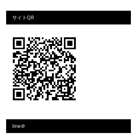
サイトQR
line＠