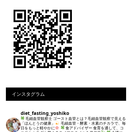
インスタグラム
diet_fasting_yoshiko
毛細血管観察士
ゴースト血管とは？毛細血管観察で見える
「ほんとうの健康」
毛細血管・酵素・水素のチカラで、毎
日をもっと軽やかに
食アドバイザー
食育を通して、コ