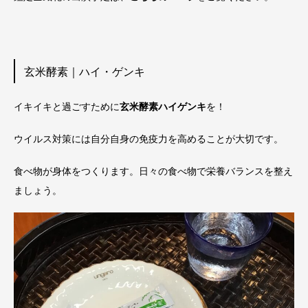
玄米酵素｜ハイ・ゲンキ
イキイキと過ごすために
玄米酵素ハイゲンキ
を！
ウイルス対策には自分自身の免疫力を高めることが大切です。
食べ物が身体をつくります。日々の食べ物で栄養バランスを整え
ましょう。