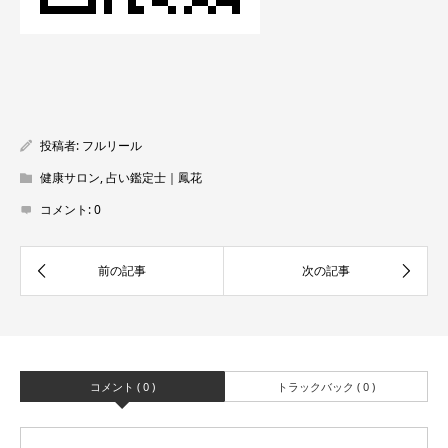
投稿者:
フルリール
健康サロン
,
占い鑑定士｜鳳花
コメント:
0
コメント ( 0 )
トラックバック ( 0 )