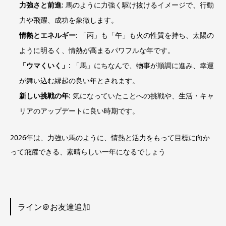
力強さと前進
: 馬のように力強く駆け抜けるイメージで、行動
力や飛躍、成功を象徴します。
情熱とエネルギー
: 「丙」も「午」も火の性質を持ち、太陽の
ように明るく、情熱が高まるパワフルな年です。
「ウマくいく」
: 「馬」にちなんで、物事が順調に進み、幸運
が舞い込む縁起の良い年とされます。
新しい挑戦の年
: 気になっていたことへの挑戦や、生活・キャ
リアのアップデートに良い時期です。
2026年は、力強い馬のように、情熱と活力をもって目標に向か
って飛躍できる、素晴らしい一年になるでしょう
ライン＠お友達追加