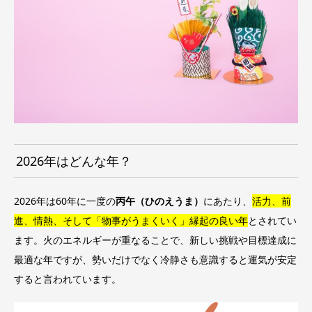
2026年はどんな年？
2026年は60年に一度の
丙午（ひのえうま）
にあたり、
活力、前
進、情熱、そして「物事がうまくいく」縁起の良い年
とされてい
ます
。火のエネルギーが重なることで、新しい挑戦や目標達成に
最適な年ですが、勢いだけでなく冷静さも意識すると運気が安定
すると言われています。