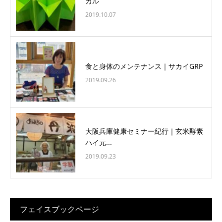
カル
2019.10.07
食と身体のメンテナンス｜サカイGRP
2019.09.26
大阪兵庫健康セミナー紀行｜玄米酵素
ハイ元...
2019.09.23
フェイスブックページ