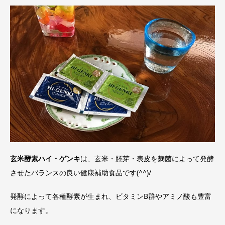
玄米酵素ハイ・ゲンキ
は、玄米・胚芽・表皮を麹菌によって発酵
させたバランスの良い健康補助食品です(^^)/
発酵によって各種酵素が生まれ、ビタミンB群やアミノ酸も豊富
になります。