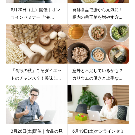
8月20日（土）開催｜オン
発酵食品で腸から元気に！
ラインセミナー『“弁...
腸内の善玉菌を増やす方...
「食欲の秋」こそダイエッ
意外と不足しているかも？
トのチャンス？！美味し...
カリウムの働きと上手な...
3月26日(土)開催｜食品の見
6月19日(土)オンラインセミ