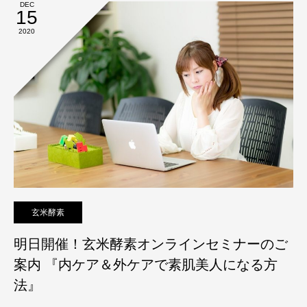
DEC
15
2020
玄米酵素
明日開催！玄米酵素オンラインセミナーのご
案内 『内ケア＆外ケアで素肌美人になる方
法』