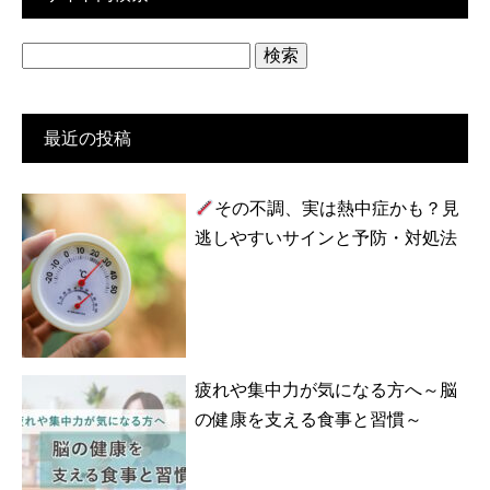
検
索:
最近の投稿
その不調、実は熱中症かも？見
逃しやすいサインと予防・対処法
疲れや集中力が気になる方へ～脳
の健康を支える食事と習慣～