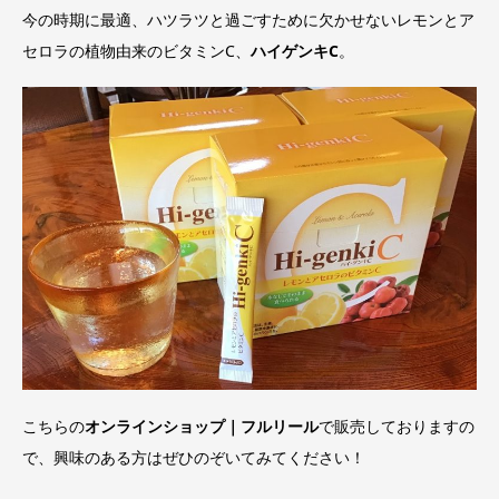
今の時期に最適、ハツラツと過ごすために欠かせないレモンとア
セロラの植物由来のビタミンC、
ハイゲンキC
。
こちらの
オンラインショップ｜フルリール
で販売しておりますの
で、興味のある方はぜひのぞいてみてください！