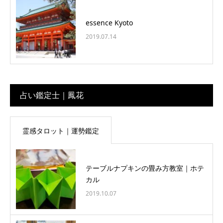
essence Kyoto
2019.07.14
占い鑑定士｜鳳花
霊感タロット｜運勢鑑定
テーブルナプキンの畳み方教室｜ホテ
カル
2019.10.07