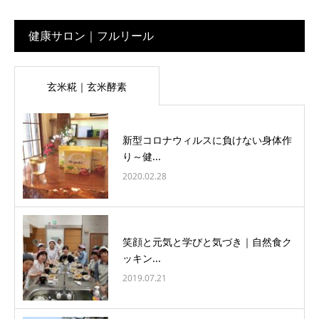
健康サロン｜フルリール
玄米糀｜玄米酵素
新型コロナウィルスに負けない身体作
り～健...
2020.02.28
笑顔と元気と学びと気づき｜自然食ク
ッキン...
2019.07.21