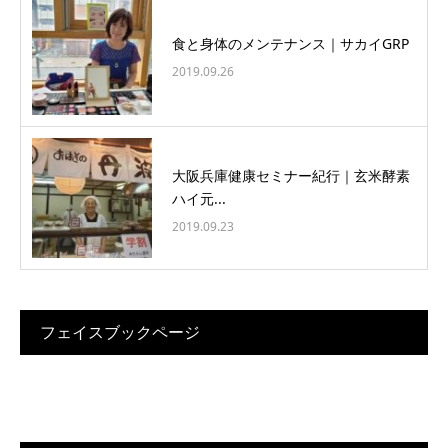
食と身体のメンテナンス｜サカイGRP
2019.09.26
大阪兵庫健康セミナー紀行｜玄米酵素
ハイ元...
2019.09.23
フェイスブックページ