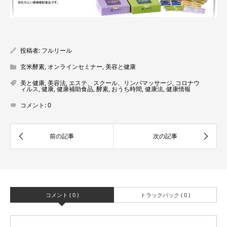
投稿者:
フルリール
玄米酵素
,
オンラインセミナー
,
美容と健康
美と健康
,
美容法
,
エステ、スクール、リンパマッサージ
,
コロナウ
ィルス
,
健康
,
健康補助食品
,
酵素
,
おうち時間
,
健康法
,
健康情報
コメント:
0
コメント ( 0 )
トラックバック ( 0 )