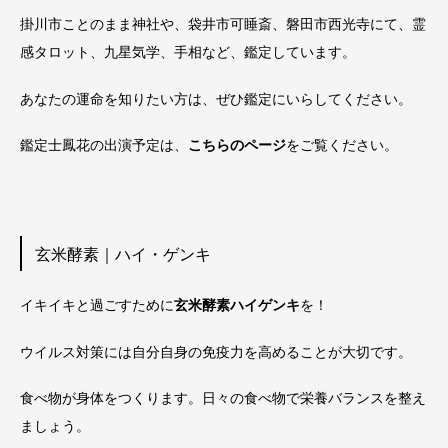
掛川市ことのまま神社や、袋井市可睡斎、磐田市西光寺にて、霊
感タロット、九星気学、手相など、鑑定しています。
あなたの運命を知りたい方は、ぜひ鑑定にいらしてください。
鑑定士鳳花の出演予定は、
こちらのページ
をご覧ください。
玄米酵素｜ハイ・ゲンキ
イキイキと過ごすために
玄米酵素ハイゲンキ
を！
ウイルス対策には自分自身の免疫力を高めることが大切です。
食べ物が身体をつくります。日々の食べ物で栄養バランスを整え
ましょう。