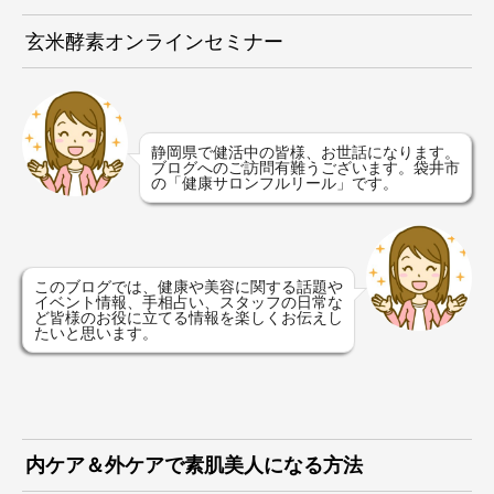
玄米酵素オンラインセミナー
静岡県で健活中の皆様、お世話になります。
ブログへのご訪問有難うございます。袋井市
の「健康サロンフルリール」です。
このブログでは、健康や美容に関する話題や
イベント情報、手相占い、スタッフの日常な
ど皆様のお役に立てる情報を楽しくお伝えし
たいと思います。
内ケア＆外ケアで素肌美人になる方法