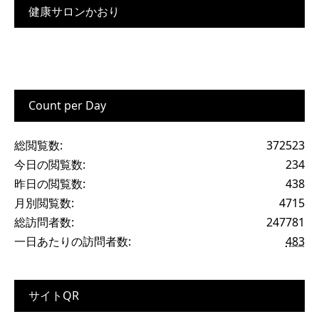
健康サロンかおり
Count per Day
総閲覧数:
372523
今日の閲覧数:
234
昨日の閲覧数:
438
月別閲覧数:
4715
総訪問者数:
247781
一日あたりの訪問者数:
483
サイトQR