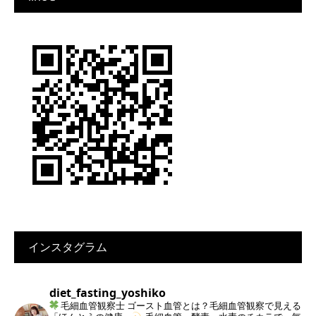
インスタグラム
diet_fasting_yoshiko
毛細血管観察士
ゴースト血管とは？毛細血管観察で見える