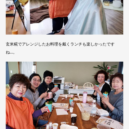
玄米糀でアレンジしたお料理を戴くランチも楽しかったです
ね…。