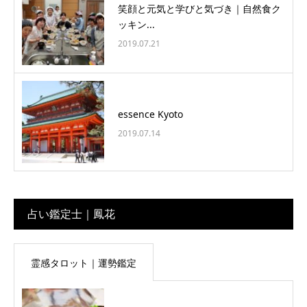
笑顔と元気と学びと気づき｜自然食ク
ッキン...
2019.07.21
essence Kyoto
2019.07.14
占い鑑定士｜鳳花
霊感タロット｜運勢鑑定