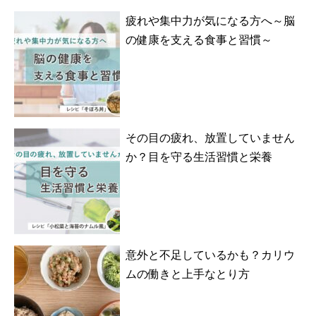
疲れや集中力が気になる方へ～脳
の健康を支える食事と習慣～
その目の疲れ、放置していません
か？目を守る生活習慣と栄養
意外と不足しているかも？カリウ
ムの働きと上手なとり方