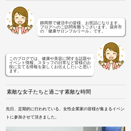
静岡県で健活中の皆様、お世話になります。
ブログへのご訪問有難うございます。袋井市
の「健康サロンフルリール」です。
このブログでは、健康や美容に関する話題や
イベント情報、スタッフの日常など皆様のお
役に立てる情報を楽しくお伝えしたいと思い
ます。
素敵な女子たちと過ごす素敵な時間
先日、定期的に行われている、女性企業家の皆様が集まるイベン
トに参加させて頂きました。