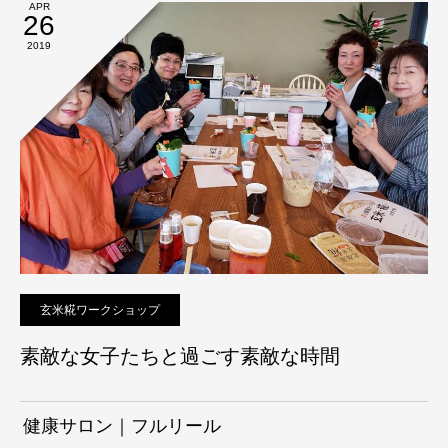
APR
26
2019
玄米糀ワークショップ
素敵な女子たちと過ごす素敵な時間
健康サロン｜フルリール