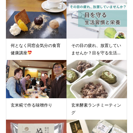
何となく同窓会気分の食育
その目の疲れ、放置してい
健康講座
ませんか？目を守る生活...
玄米糀で作る味噌作り
玄米酵素ランチミーティン
グ