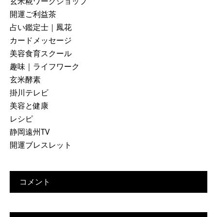
玄米糀ワークショップ
開運ご利益茶
占い鑑定士｜鳳花
カードメッセージ
美容食育スクール
趣味｜ライフワーク
玄米酵素
掛川テレビ
美容と健康
レシピ
静岡遠州TV
開運ブレスレット
コメント