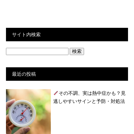
サイト内検索
検
索:
最近の投稿
その不調、実は熱中症かも？見
逃しやすいサインと予防・対処法