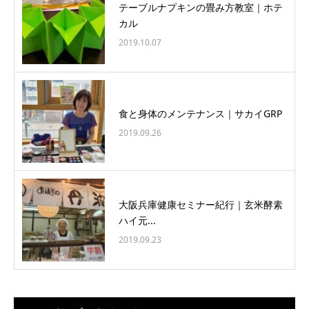
テーブルナプキンの畳み方教室｜ホテ
カル
2019.10.07
食と身体のメンテナンス｜サカイGRP
2019.09.26
大阪兵庫健康セミナー紀行｜玄米酵素
ハイ元...
2019.09.23