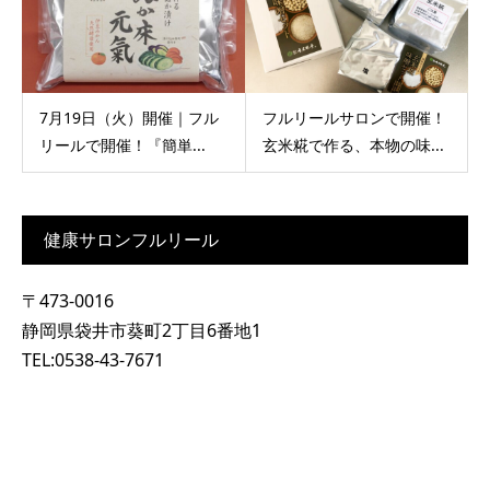
7月19日（火）開催｜フル
フルリールサロンで開催！
リールで開催！『簡単...
玄米糀で作る、本物の味...
健康サロンフルリール
〒473-0016
静岡県袋井市葵町2丁目6番地1
TEL:0538-43-7671