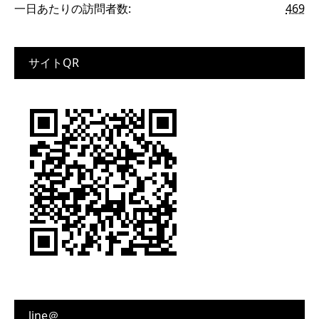
一日あたりの訪問者数:
469
サイトQR
line＠