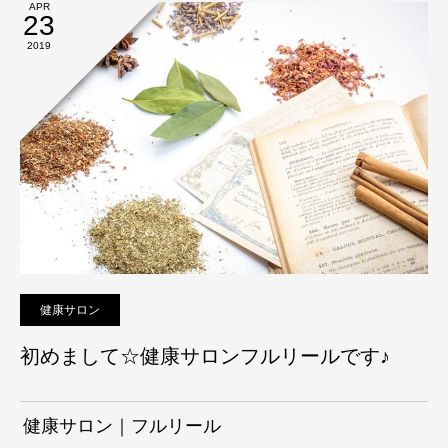
APR
23
2019
健康サロン
初めまして☆健康サロンフルリールです♪
健康サロン｜フルリール