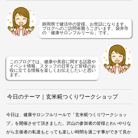
静岡県で健活中の皆様、お世話になります。
ブログへのご訪問有難うございます。袋井市
の「健康サロンフルリール」です。
このブログでは、健康や美容に関する話題や
イベント情報、スタッフの日常など皆様のお
役に立てる情報を楽しくお伝えしたいと思い
ます。
今日のテーマ｜玄米糀つくりワークショップ
今日は、健康サロンフルリールで「玄米糀つくりワークショッ
プ」を開催させて頂きました。沢山の参加者の皆様とわいやりな
がら主催者の私達もとっても楽しい時間を過ごす事ができて良か