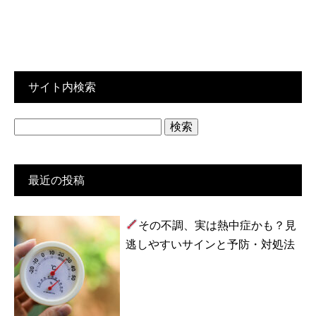
サイト内検索
検
索:
最近の投稿
その不調、実は熱中症かも？見
逃しやすいサインと予防・対処法