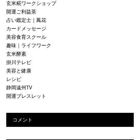
玄米糀ワークショップ
開運ご利益茶
占い鑑定士｜鳳花
カードメッセージ
美容食育スクール
趣味｜ライフワーク
玄米酵素
掛川テレビ
美容と健康
レシピ
静岡遠州TV
開運ブレスレット
コメント