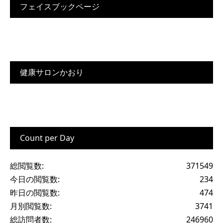
フェイスブックページ
健康サロンかおり
Count per Day
総閲覧数:
371549
今日の閲覧数:
234
昨日の閲覧数:
474
月別閲覧数:
3741
総訪問者数:
246960