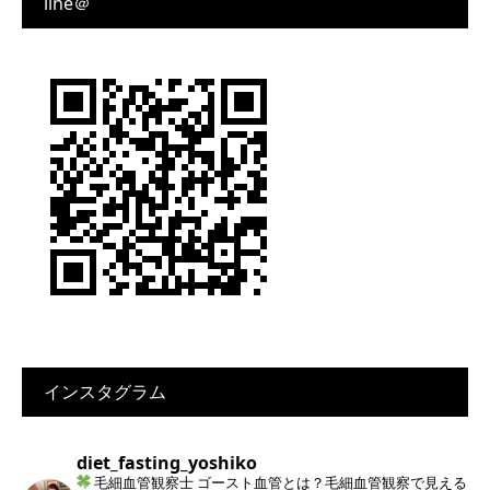
line＠
インスタグラム
diet_fasting_yoshiko
毛細血管観察士
ゴースト血管とは？毛細血管観察で見える