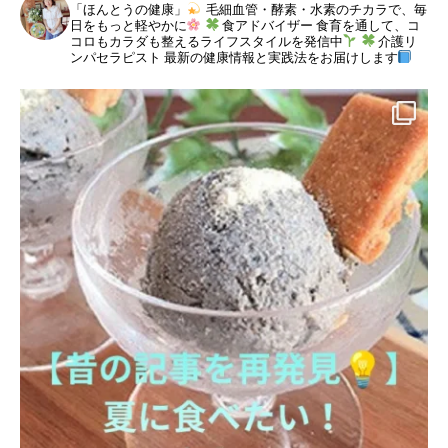
「ほんとうの健康」
毛細血管・酵素・水素のチカラで、毎
日をもっと軽やかに
食アドバイザー
食育を通して、コ
コロもカラダも整えるライフスタイルを発信中
介護リ
ンパセラピスト
最新の健康情報と実践法をお届けします