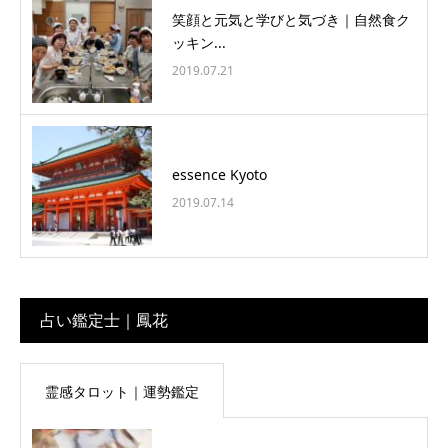
笑顔と元気と学びと気づき｜自然食ク
ッキン...
2019.07.21
essence Kyoto
2019.07.14
占い鑑定士｜鳳花
霊感タロット｜運勢鑑定