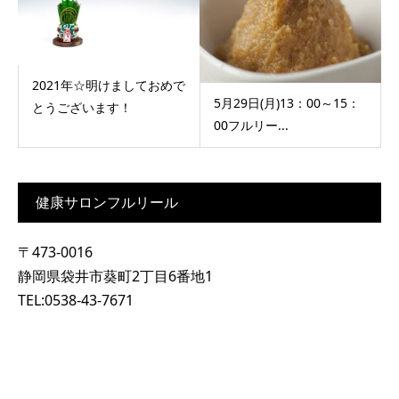
2021年☆明けましておめで
5月29日(月)13：00～15：
とうございます！
00フルリー...
健康サロンフルリール
〒473-0016
静岡県袋井市葵町2丁目6番地1
TEL:0538-43-7671