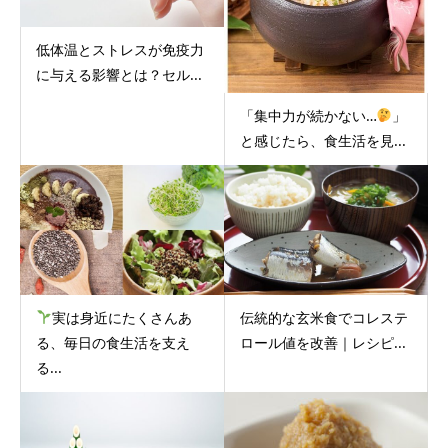
低体温とストレスが免疫力
に与える影響とは？セル...
「集中力が続かない…
」
と感じたら、食生活を見...
実は身近にたくさんあ
伝統的な玄米食でコレステ
る、毎日の食生活を支え
ロール値を改善｜レシピ...
る...