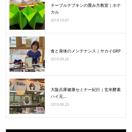
テーブルナプキンの畳み方教室｜ホテ
カル
2019.10.07
食と身体のメンテナンス｜サカイGRP
2019.09.26
大阪兵庫健康セミナー紀行｜玄米酵素
ハイ元...
2019.09.23