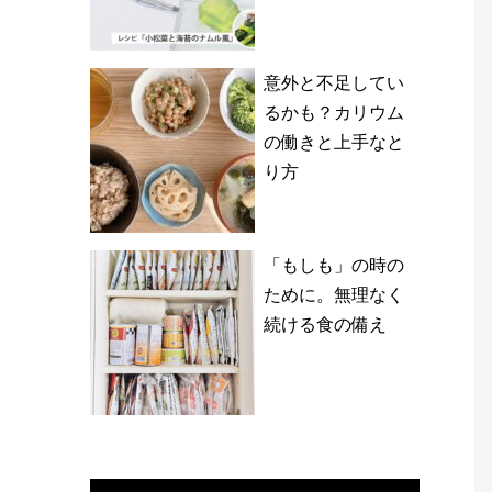
意外と不足してい
るかも？カリウム
の働きと上手なと
り方
「もしも」の時の
ために。無理なく
続ける食の備え