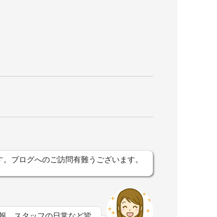
す。ブログへのご訪問有難うございます。
。
報、スタッフの日常など皆