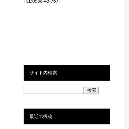
TEL:0538-43-7671
サイト内検索
検
索:
最近の投稿