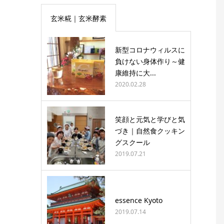
玄米糀｜玄米酵素
新型コロナウィルスに
負けない身体作り～健
康維持に大...
2020.02.28
笑顔と元気と学びと気
づき｜自然食クッキン
グスクール
2019.07.21
essence Kyoto
2019.07.14