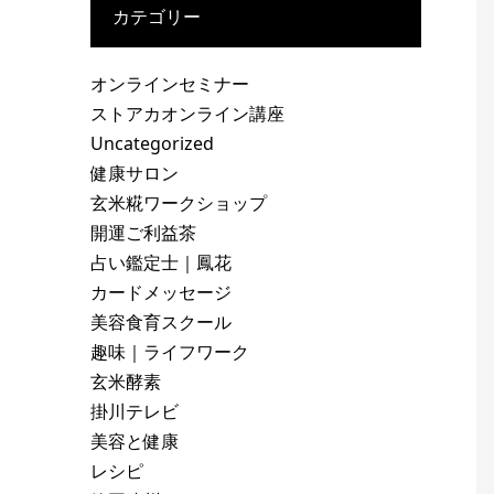
カテゴリー
オンラインセミナー
ストアカオンライン講座
Uncategorized
健康サロン
玄米糀ワークショップ
開運ご利益茶
占い鑑定士｜鳳花
カードメッセージ
美容食育スクール
趣味｜ライフワーク
玄米酵素
掛川テレビ
美容と健康
レシピ