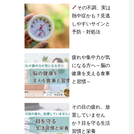
その不調、実は
熱中症かも？見逃
しやすいサインと
予防・対処法
疲れや集中力が気
になる方へ～脳の
健康を支える食事
と習慣～
その目の疲れ、放
置していません
か？目を守る生活
習慣と栄養