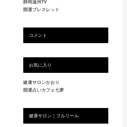
静岡遠州TV
開運ブレスレット
コメント
お気に入り
健康サロンかおり
開運占いカフェ七夢
健康サロン｜フルリール