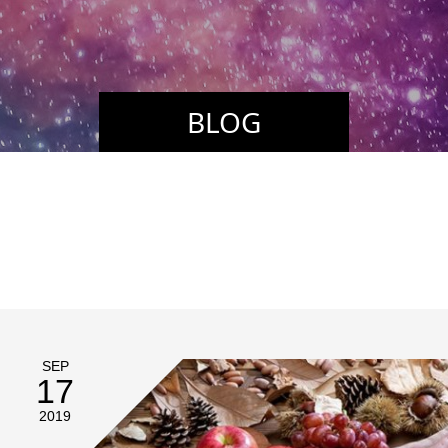
BLOG
SEP
17
2019