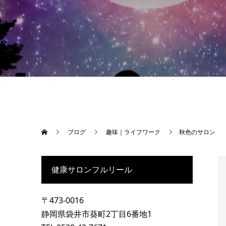
ブログ
趣味｜ライフワーク
秋色のサロン
健康サロンフルリール
〒473-0016
静岡県袋井市葵町2丁目6番地1