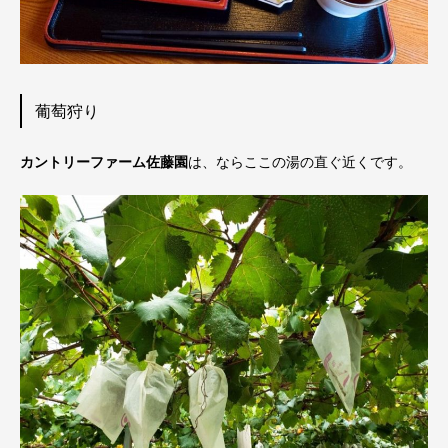
葡萄狩り
カントリーファーム佐藤園
は、ならここの湯の直ぐ近くです。