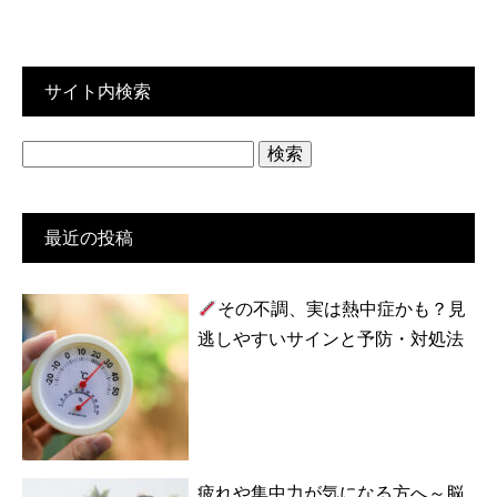
サイト内検索
検
索:
最近の投稿
その不調、実は熱中症かも？見
逃しやすいサインと予防・対処法
疲れや集中力が気になる方へ～脳