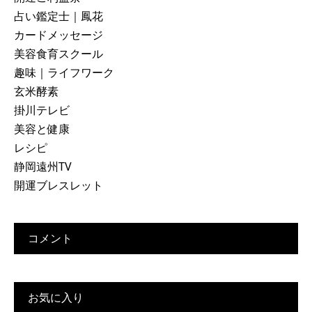
占い鑑定士｜鳳花
カードメッセージ
美容食育スクール
趣味｜ライフワーク
玄米酵素
掛川テレビ
美容と健康
レシピ
静岡遠州TV
開運ブレスレット
コメント
お気に入り