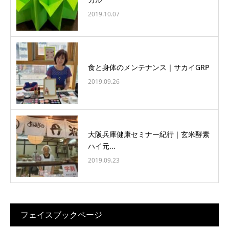
2019.10.07
食と身体のメンテナンス｜サカイGRP
2019.09.26
大阪兵庫健康セミナー紀行｜玄米酵素
ハイ元...
2019.09.23
フェイスブックページ