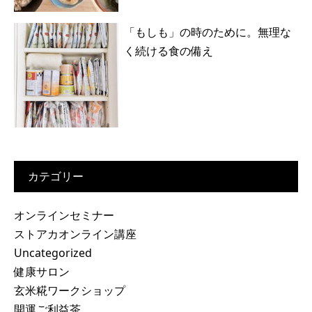
「もしも」の時のために。無理な
く続ける食の備え
カテゴリー
オンラインセミナー
ストアカオンライン講座
Uncategorized
健康サロン
玄米糀ワークショップ
開運ご利益茶