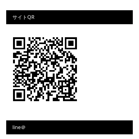
サイトQR
line＠