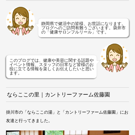
静岡県で健活中の皆様、お世話になります。
ブログへのご訪問有難うございます。袋井市
の「健康サロンフルリール」です。
このブログでは、健康や美容に関する話題や
イベント情報、スタッフの日常など皆様のお
役に立てる情報を楽しくお伝えしたいと思い
ます。
ならここの里｜カントリーファーム佐藤園
掛川市の「ならここの湯」と「カントリーファーム佐藤園」にお
友達と行ってきました。