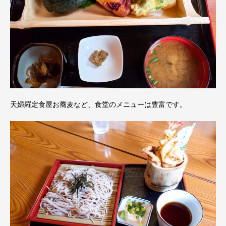
天婦羅定食屋お蕎麦など、食堂のメニューは豊富です。