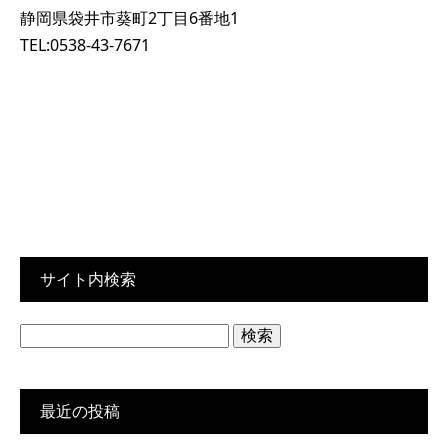
静岡県袋井市葵町2丁目6番地1
TEL:0538-43-7671
サイト内検索
検
索:
最近の投稿