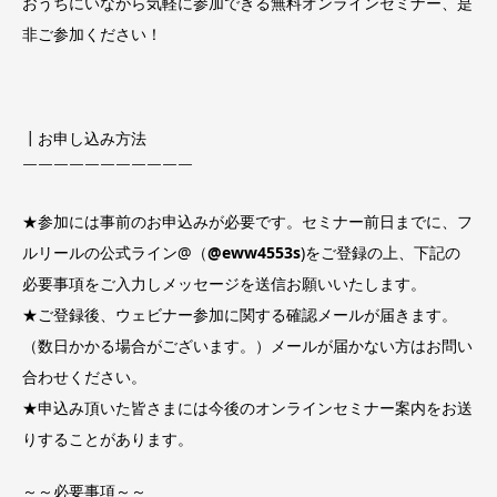
おうちにいながら気軽に参加できる無料オンラインセミナー、是
非ご参加ください！
┃お申し込み方法
￣￣￣￣￣￣￣￣￣￣￣
★参加には事前のお申込みが必要です。セミナー前日までに、フ
ルリールの公式ライン@（
@eww4553s
)をご登録の上、下記の
必要事項をご入力しメッセージを送信お願いいたします。
★ご登録後、ウェビナー参加に関する確認メールが届きます。
（数日かかる場合がございます。）メールが届かない方はお問い
合わせください。
★申込み頂いた皆さまには今後のオンラインセミナー案内をお送
りすることがあります。
～～必要事項～～