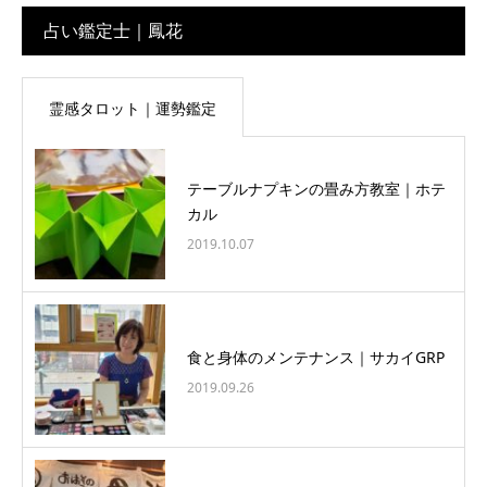
占い鑑定士｜鳳花
霊感タロット｜運勢鑑定
テーブルナプキンの畳み方教室｜ホテ
カル
2019.10.07
食と身体のメンテナンス｜サカイGRP
2019.09.26