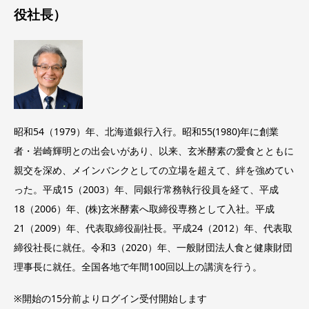
役社長）
昭和54（1979）年、北海道銀行入行。昭和55(1980)年に創業
者・岩崎輝明との出会いがあり、以来、玄米酵素の愛食とともに
親交を深め、メインバンクとしての立場を超えて、絆を強めてい
った。平成15（2003）年、同銀行常務執行役員を経て、平成
18（2006）年、(株)玄米酵素へ取締役専務として入社。平成
21（2009）年、代表取締役副社長。平成24（2012）年、代表取
締役社長に就任。令和3（2020）年、一般財団法人食と健康財団
理事長に就任。全国各地で年間100回以上の講演を行う。
※開始の15分前よりログイン受付開始します