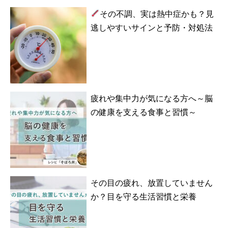
その不調、実は熱中症かも？見
逃しやすいサインと予防・対処法
疲れや集中力が気になる方へ～脳
の健康を支える食事と習慣～
その目の疲れ、放置していません
か？目を守る生活習慣と栄養