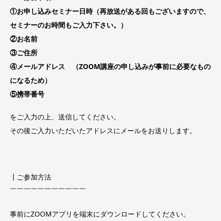
①お申し込みセミナー日時（再放送がある回もございますので、
セミナーのお時間もご入力下さい。）
②お名前
③ご住所
④メールアドレス （ZOOM講座の申し込みが事前に必要なもの
になるため）
⑤携帯番号
をご入力の上、送信してください。
その後ご入力いただいたアドレスにメールをお送りします。
┃ご参加方法
￣￣￣￣￣￣￣￣￣￣￣
事前にZOOMアプリを端末にダウンロードしてください。