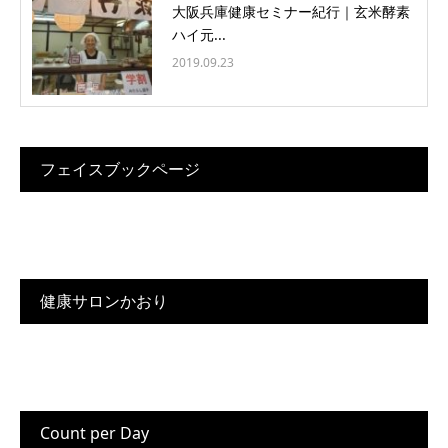
大阪兵庫健康セミナー紀行｜玄米酵素
ハイ元...
2019.09.23
フェイスブックページ
健康サロンかおり
Count per Day