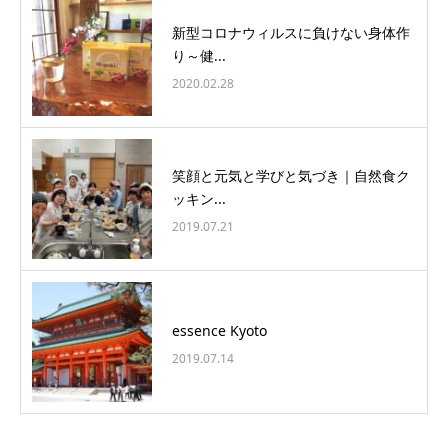
新型コロナウィルスに負けない身体作
り～健...
2020.02.28
笑顔と元気と学びと気づき｜自然食ク
ッキン...
2019.07.21
essence Kyoto
2019.07.14