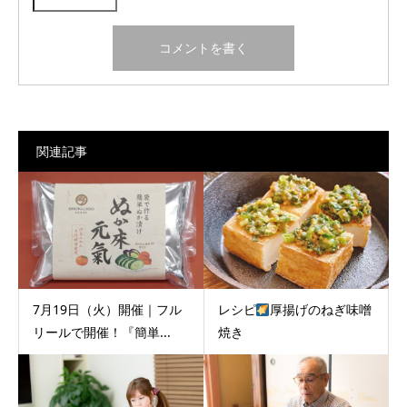
関連記事
7月19日（火）開催｜フル
レシピ
厚揚げのねぎ味噌
リールで開催！『簡単...
焼き