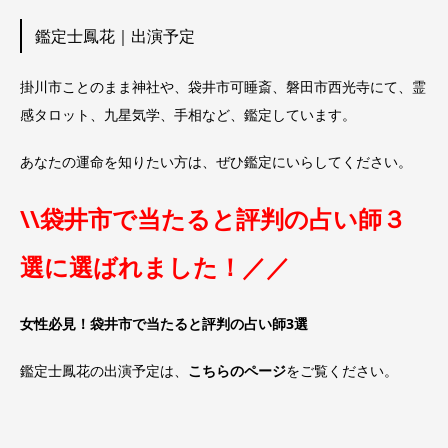
鑑定士鳳花｜出演予定
掛川市ことのまま神社や、袋井市可睡斎、磐田市西光寺にて、霊
感タロット、九星気学、手相など、鑑定しています。
あなたの運命を知りたい方は、ぜひ鑑定にいらしてください。
\\袋井市で当たると評判の占い師３
選に選ばれました！／／
女性必見！袋井市で当たると評判の占い師3選
鑑定士鳳花の出演予定は、
こちらのページ
をご覧ください。