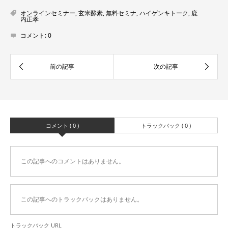
オンラインセミナー
,
玄米酵素
,
無料セミナ
,
ハイゲンキトーク
,
鹿
内正孝
コメント:
0
コメント ( 0 )
トラックバック ( 0 )
この記事へのコメントはありません。
この記事へのトラックバックはありません。
トラックバック URL