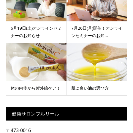
6月19日(土)オンラインセミ
7月26日(月)開催！オンライ
ナーのお知らせ
ンセミナーのお知...
体の内側から紫外線ケア！
肌に良い油の選び方
健康サロンフルリール
〒473-0016