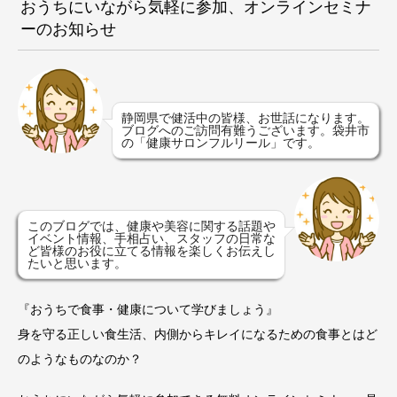
おうちにいながら気軽に参加、オンラインセミナ
ーのお知らせ
静岡県で健活中の皆様、お世話になります。
ブログへのご訪問有難うございます。袋井市
の「健康サロンフルリール」です。
このブログでは、健康や美容に関する話題や
イベント情報、手相占い、スタッフの日常な
ど皆様のお役に立てる情報を楽しくお伝えし
たいと思います。
『おうちで食事・健康について学びましょう』
身を守る正しい食生活、内側からキレイになるための食事とはど
のようなものなのか？