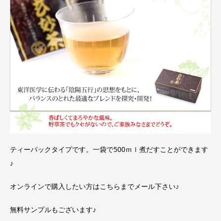
ティーバックタイプです。一袋で500ｍｌ煮だすことができます
♪
オンラインで購入したい方は
こちらまで
メール下さい♪
無料サンプルもございます♪