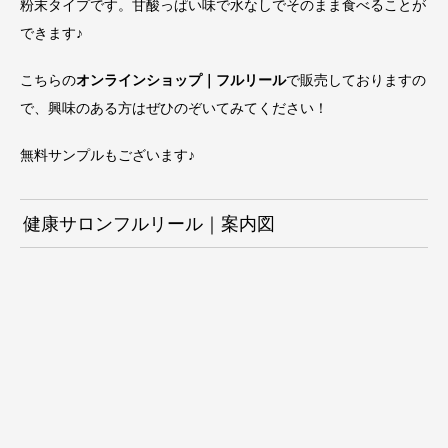
粉末タイプです。甘酸っぱい味で水なしでそのまま食べることが
できます♪
こちらの
オンラインショップ｜フルリール
で販売しておりますの
で、興味のある方はぜひのぞいてみてください！
無料サンプルもございます♪
健康サロンフルリール｜案内図