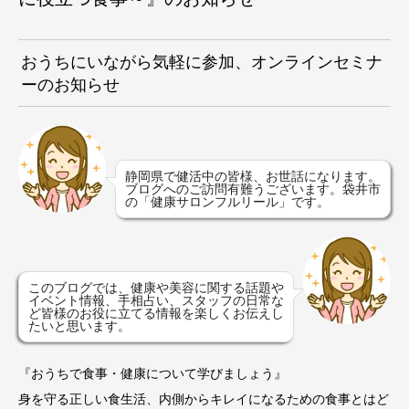
おうちにいながら気軽に参加、オンラインセミナ
ーのお知らせ
静岡県で健活中の皆様、お世話になります。
ブログへのご訪問有難うございます。袋井市
の「健康サロンフルリール」です。
このブログでは、健康や美容に関する話題や
イベント情報、手相占い、スタッフの日常な
ど皆様のお役に立てる情報を楽しくお伝えし
たいと思います。
『おうちで食事・健康について学びましょう』
身を守る正しい食生活、内側からキレイになるための食事とはど