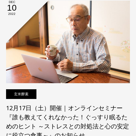
DEC
10
2022
玄米酵素
12月17日（土）開催｜オンラインセミナー
『誰も教えてくれなかった！ぐっすり眠るた
めのヒント ～ストレスとの対処法と心の安定
に役立つ食事～』のお知らせ