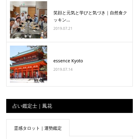
笑顔と元気と学びと気づき｜自然食ク
ッキン...
2019.07.21
essence Kyoto
2019.07.14
占い鑑定士｜鳳花
霊感タロット｜運勢鑑定