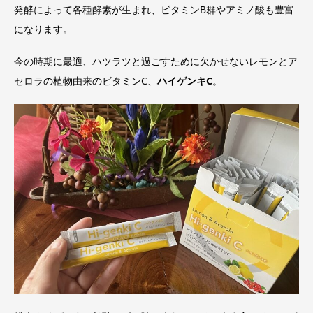
発酵によって各種酵素が生まれ、ビタミンB群やアミノ酸も豊富
になります。
今の時期に最適、ハツラツと過ごすために欠かせないレモンとア
セロラの植物由来のビタミンC、
ハイゲンキC
。