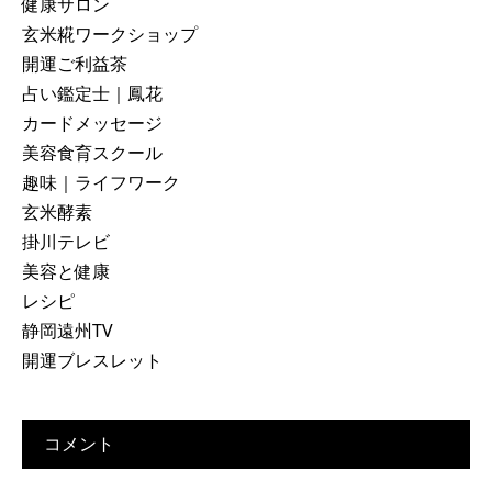
健康サロン
玄米糀ワークショップ
開運ご利益茶
占い鑑定士｜鳳花
カードメッセージ
美容食育スクール
趣味｜ライフワーク
玄米酵素
掛川テレビ
美容と健康
レシピ
静岡遠州TV
開運ブレスレット
コメント