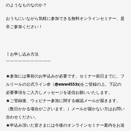
のようなものなのか？
おうちにいながら気軽に参加できる無料オンラインセミナー、是
非ご参加ください！
┃お申し込み方法
￣￣￣￣￣￣￣￣￣￣￣
★参加には事前のお申込みが必要です。セミナー前日までに、フ
ルリールの公式ライン@（
@eww4553s
)をご登録の上、下記の
必要事項をご入力しメッセージを送信お願いいたします。
★ご登録後、ウェビナー参加に関する確認メールが届きます。
（数日かかる場合がございます。）メールが届かない方はお問い
合わせください。
★申込み頂いた皆さまには今後のオンラインセミナー案内をお送