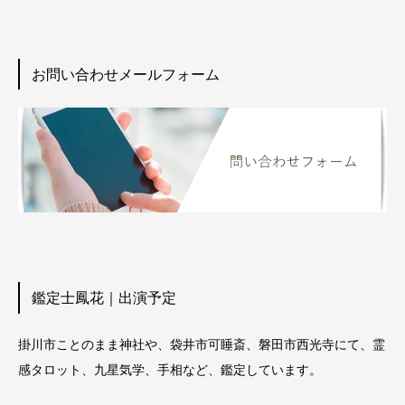
お問い合わせメールフォーム
鑑定士鳳花｜出演予定
掛川市ことのまま神社や、袋井市可睡斎、磐田市西光寺にて、霊
感タロット、九星気学、手相など、鑑定しています。