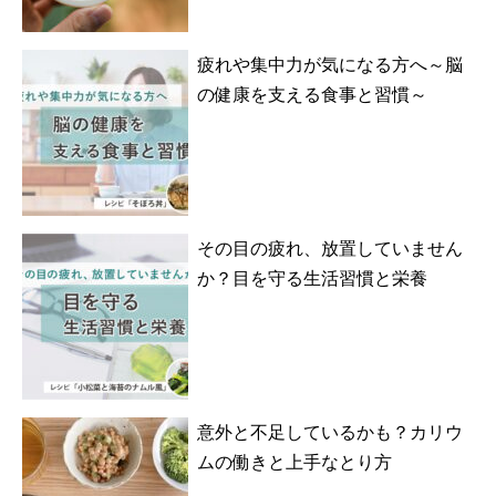
疲れや集中力が気になる方へ～脳
の健康を支える食事と習慣～
その目の疲れ、放置していません
か？目を守る生活習慣と栄養
意外と不足しているかも？カリウ
ムの働きと上手なとり方