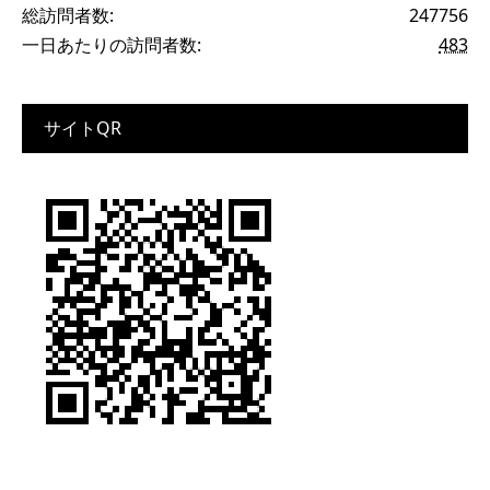
総訪問者数:
247756
一日あたりの訪問者数:
483
サイトQR