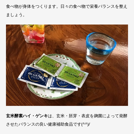
食べ物が身体をつくります。日々の食べ物で栄養バランスを整え
ましょう。
玄米酵素ハイ・ゲンキ
は、玄米・胚芽・表皮を麹菌によって発酵
させたバランスの良い健康補助食品です(^^)/