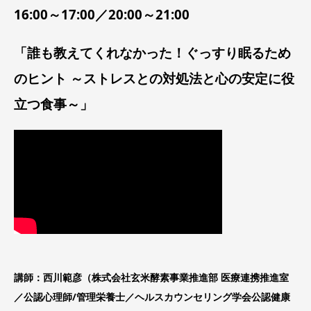
16:00～17:00／20:00～21:00
「誰も教えてくれなかった！ぐっすり眠るため
のヒント ～ストレスとの対処法と心の安定に役
立つ食事～」
講師：西川範彦（株式会社玄米酵素事業推進部 医療連携推進室
／公認心理師/管理栄養士／ヘルスカウンセリング学会公認健康