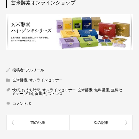
玄米酵素オンラインショップ
投稿者:
フルリール
玄米酵素
,
オンラインセミナー
快眠
,
おうち時間
,
オンラインセミナー
,
玄米酵素
,
無料講座
,
無料セ
ミナー
,
不眠
,
食事法
,
ストレス
コメント:
0