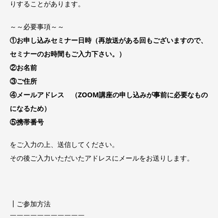
りすることがあります。
～～必要事項～～
①お申し込みセミナー日時（再放送がある回もございますので、
セミナーのお時間もご入力下さい。）
②お名前
③ご住所
④メールアドレス （ZOOM講座の申し込みが事前に必要なもの
になるため）
⑤携帯番号
をご入力の上、送信してください。
その後ご入力いただいたアドレスにメールをお送りします。
┃ご参加方法
￣￣￣￣￣￣￣￣￣￣￣