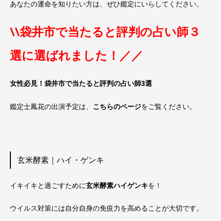
あなたの運命を知りたい方は、ぜひ鑑定にいらしてください。
\\袋井市で当たると評判の占い師３
選に選ばれました！／／
女性必見！袋井市で当たると評判の占い師3選
鑑定士鳳花の出演予定は、
こちらのページ
をご覧ください。
玄米酵素｜ハイ・ゲンキ
イキイキと過ごすために
玄米酵素ハイゲンキ
を！
ウイルス対策には自分自身の免疫力を高めることが大切です。