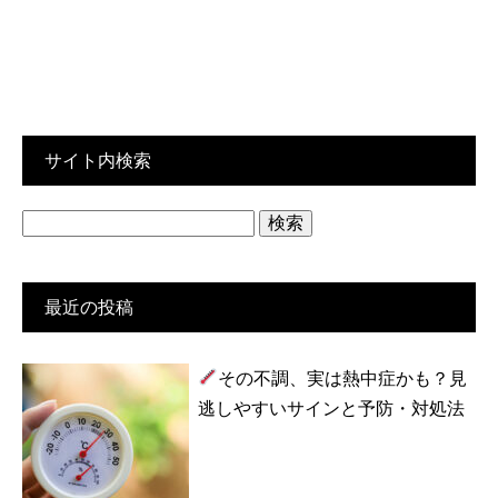
サイト内検索
検
索:
最近の投稿
その不調、実は熱中症かも？見
逃しやすいサインと予防・対処法