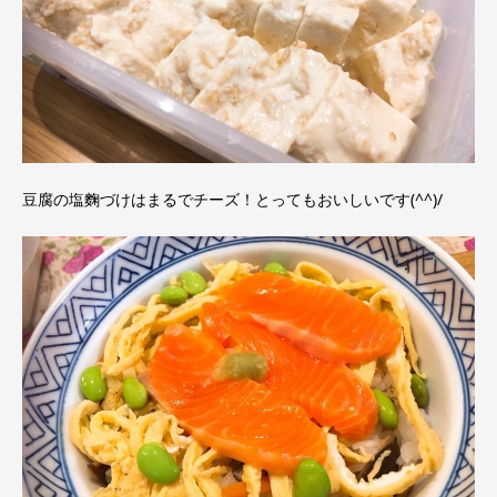
豆腐の塩麴づけはまるでチーズ！とってもおいしいです(^^)/