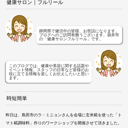
健康サロン｜フルリール
静岡県で健活中の皆様、お世話になります。
ブログへのご訪問有難うございます。袋井市
の「健康サロンフルリール」です。
このブログでは、健康や美容に関する話題や
イベント情報、スタッフの日常など皆様のお
役に立てる情報を楽しくお伝えしたいと思い
ます。
時短簡単
昨日は、島田市のラ・ミニョンさんを会場に玄米糀を使った「ト
マト糀調味料」作りのワークショップを開催させて頂きました。