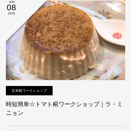
JUN
08
2019
玄米糀ワークショップ
時短簡単☆トマト糀ワークショップ｜ラ・ミ
ニョン