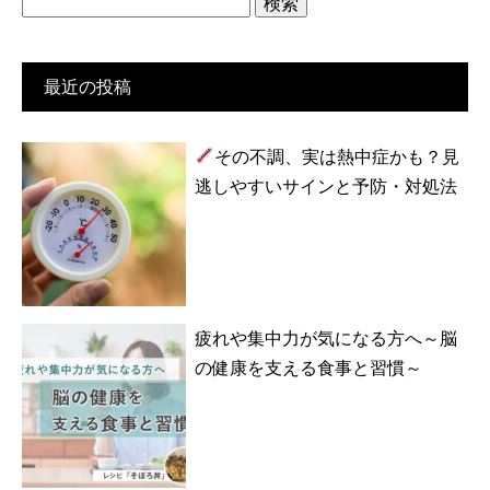
検
索:
最近の投稿
その不調、実は熱中症かも？見
逃しやすいサインと予防・対処法
疲れや集中力が気になる方へ～脳
の健康を支える食事と習慣～