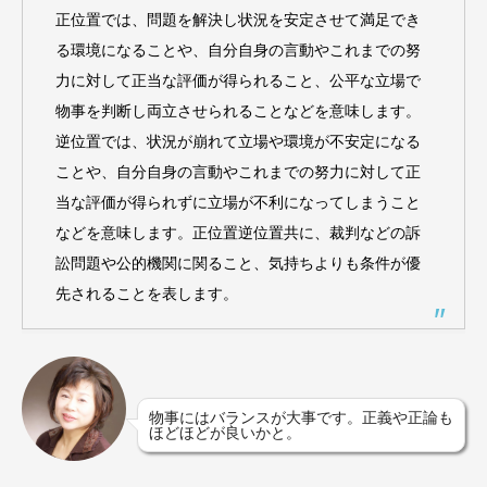
正位置では、問題を解決し状況を安定させて満足でき
る環境になることや、自分自身の言動やこれまでの努
力に対して正当な評価が得られること、公平な立場で
物事を判断し両立させられることなどを意味します。
逆位置では、状況が崩れて立場や環境が不安定になる
ことや、自分自身の言動やこれまでの努力に対して正
当な評価が得られずに立場が不利になってしまうこと
などを意味します。正位置逆位置共に、裁判などの訴
訟問題や公的機関に関ること、気持ちよりも条件が優
先されることを表します。
物事にはバランスが大事です。正義や正論も
ほどほどが良いかと。