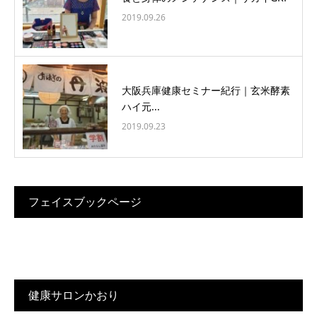
2019.09.26
大阪兵庫健康セミナー紀行｜玄米酵素
ハイ元...
2019.09.23
フェイスブックページ
健康サロンかおり