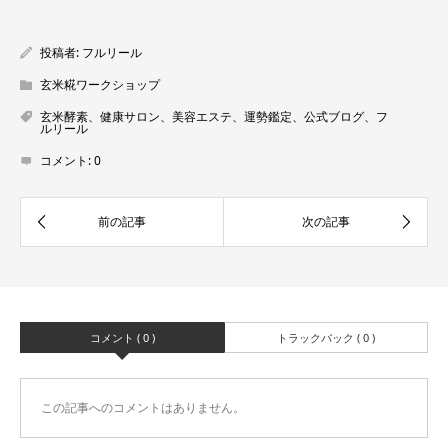
投稿者:
フルリール
玄米糀ワークショップ
玄米酵素、健康サロン、美容エステ、運勢鑑定、公式ブログ、フ
ルリール
コメント:
0
コメント ( 0 )
トラックバック ( 0 )
この記事へのコメントはありません。