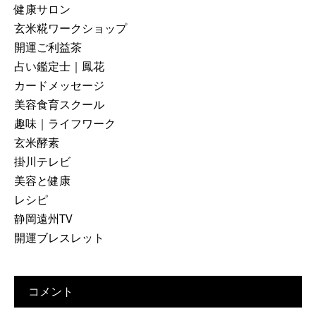
健康サロン
玄米糀ワークショップ
開運ご利益茶
占い鑑定士｜鳳花
カードメッセージ
美容食育スクール
趣味｜ライフワーク
玄米酵素
掛川テレビ
美容と健康
レシピ
静岡遠州TV
開運ブレスレット
コメント