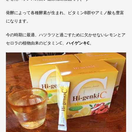
発酵によって各種酵素が生まれ、ビタミンB群やアミノ酸も豊富
になります。
今の時期に最適、ハツラツと過ごすために欠かせないレモンとア
セロラの植物由来のビタミンC、
ハイゲンキC
。