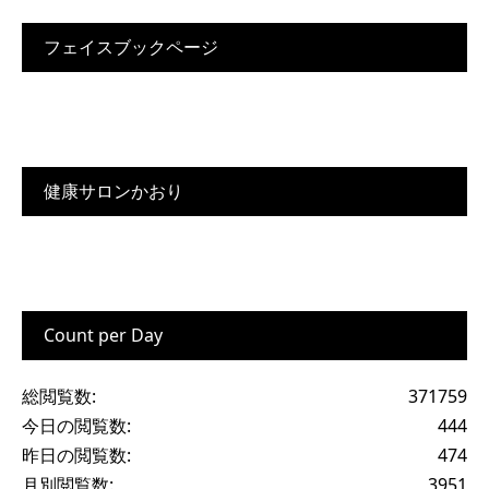
フェイスブックページ
健康サロンかおり
Count per Day
総閲覧数:
371759
今日の閲覧数:
444
昨日の閲覧数:
474
月別閲覧数:
3951