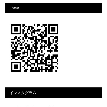
line＠
インスタグラム