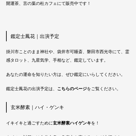
開運茶、言の葉の杜カフェにて販売中です！
鑑定士鳳花｜出演予定
掛川市ことのまま神社や、袋井市可睡斎、磐田市西光寺にて、霊
感タロット、九星気学、手相など、鑑定しています。
あなたの運命を知りたい方は、ぜひ鑑定にいらしてください。
鑑定士鳳花の出演予定は、
こちらのページ
をご覧ください。
玄米酵素｜ハイ・ゲンキ
イキイキと過ごすために
玄米酵素ハイゲンキ
を！