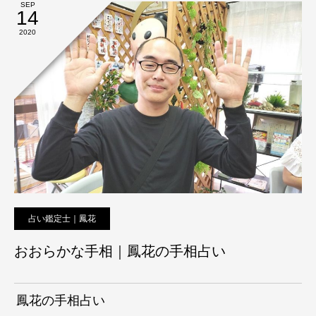
SEP
14
2020
占い鑑定士｜鳳花
おおらかな手相｜鳳花の手相占い
鳳花の手相占い