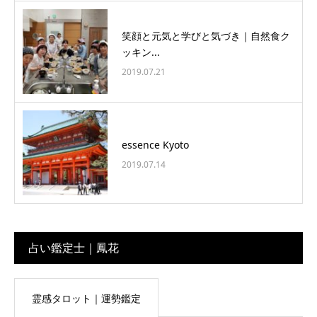
笑顔と元気と学びと気づき｜自然食ク
ッキン...
2019.07.21
essence Kyoto
2019.07.14
占い鑑定士｜鳳花
霊感タロット｜運勢鑑定