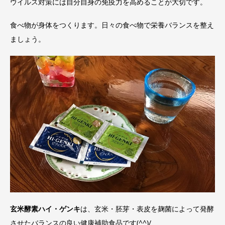
ウイルス対策には自分自身の免疫力を高めることが大切です。
食べ物が身体をつくります。日々の食べ物で栄養バランスを整え
ましょう。
玄米酵素ハイ・ゲンキ
は、玄米・胚芽・表皮を麹菌によって発酵
させたバランスの良い健康補助食品です(^^)/