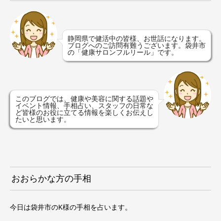
静岡県で健活中の皆様、お世話になります。
ブログへのご訪問有難うございます。袋井市
の「健康サロンフルリール」です。
このブログでは、健康や美容に関する話題や
イベント情報、手相占い、スタッフの日常な
ど皆様のお役に立てる情報を楽しくお伝えし
たいと思います。
おおらかな方の手相
今日は袋井市のK様の手相を占います。