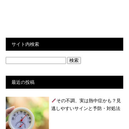
サイト内検索
検
索:
最近の投稿
その不調、実は熱中症かも？見
逃しやすいサインと予防・対処法