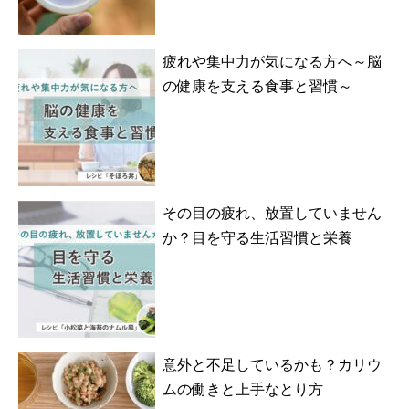
疲れや集中力が気になる方へ～脳
の健康を支える食事と習慣～
その目の疲れ、放置していません
か？目を守る生活習慣と栄養
意外と不足しているかも？カリウ
ムの働きと上手なとり方