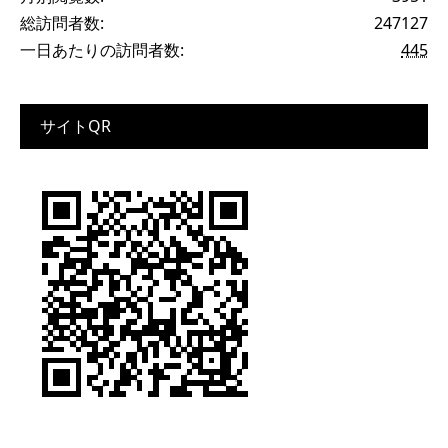
総訪問者数:
247127
一日あたりの訪問者数:
445
サイトQR