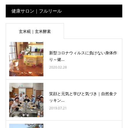
健康サロン｜フルリール
玄米糀｜玄米酵素
新型コロナウィルスに負けない身体作
り～健...
2020.02.28
笑顔と元気と学びと気づき｜自然食ク
ッキン...
2019.07.21