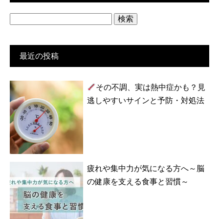
検
索:
最近の投稿
その不調、実は熱中症かも？見
逃しやすいサインと予防・対処法
疲れや集中力が気になる方へ～脳
の健康を支える食事と習慣～