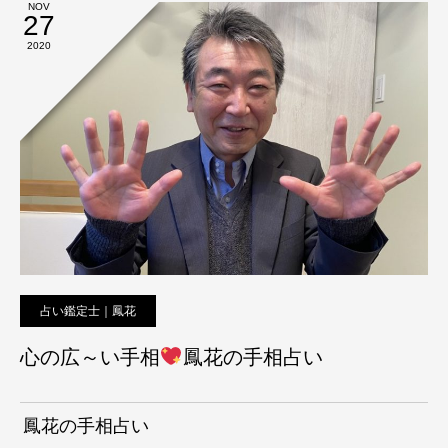
NOV
27
2020
占い鑑定士｜鳳花
心の広～い手相
鳳花の手相占い
鳳花の手相占い