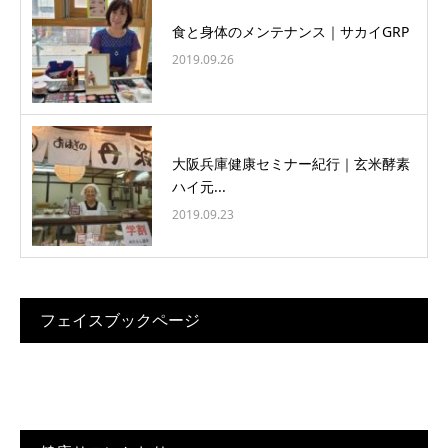
食と身体のメンテナンス｜サカイGRP
2019.09.26
大阪兵庫健康セミナー紀行｜玄米酵素
ハイ元...
2019.09.23
フェイスブックページ