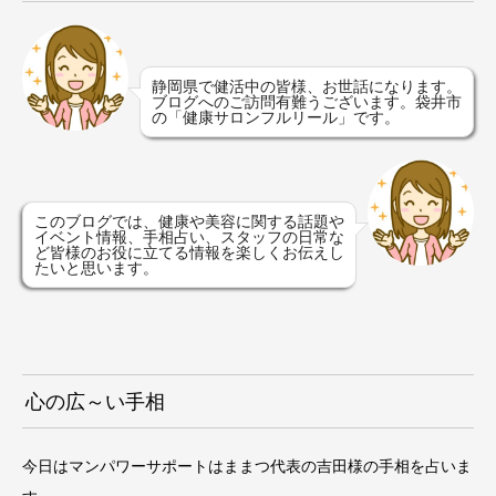
静岡県で健活中の皆様、お世話になります。
ブログへのご訪問有難うございます。袋井市
の「健康サロンフルリール」です。
このブログでは、健康や美容に関する話題や
イベント情報、手相占い、スタッフの日常な
ど皆様のお役に立てる情報を楽しくお伝えし
たいと思います。
心の広～い手相
今日はマンパワーサポートはままつ代表の吉田様の手相を占いま