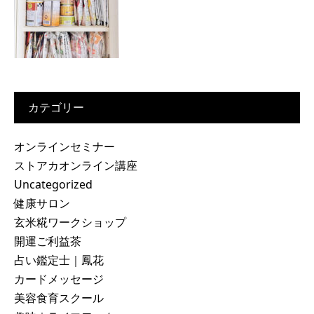
カテゴリー
オンラインセミナー
ストアカオンライン講座
Uncategorized
健康サロン
玄米糀ワークショップ
開運ご利益茶
占い鑑定士｜鳳花
カードメッセージ
美容食育スクール