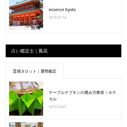
essence Kyoto
2019.07.14
占い鑑定士｜鳳花
霊感タロット｜運勢鑑定
テーブルナプキンの畳み方教室｜ホテ
カル
2019.10.07