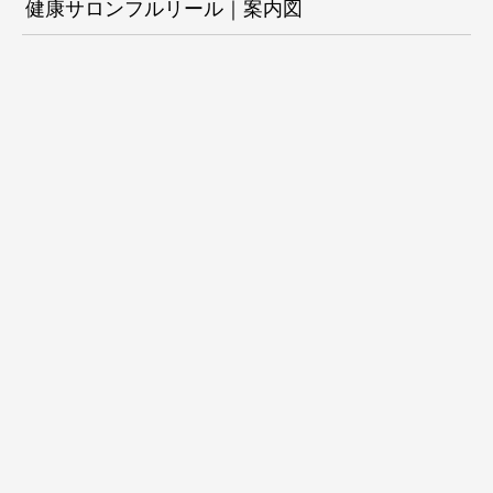
健康サロンフルリール｜案内図