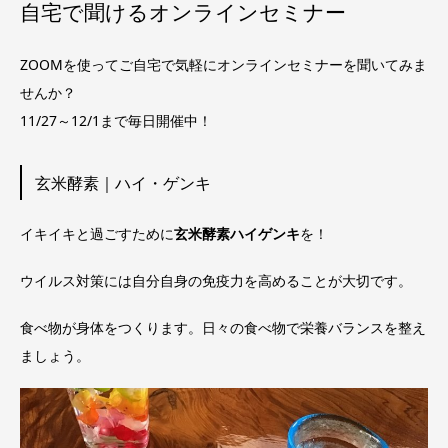
自宅で聞けるオンラインセミナー
ZOOMを使ってご自宅で気軽にオンラインセミナーを聞いてみま
せんか？
11/27～12/1まで毎日開催中！
玄米酵素｜ハイ・ゲンキ
イキイキと過ごすために
玄米酵素ハイゲンキ
を！
ウイルス対策には自分自身の免疫力を高めることが大切です。
食べ物が身体をつくります。日々の食べ物で栄養バランスを整え
ましょう。