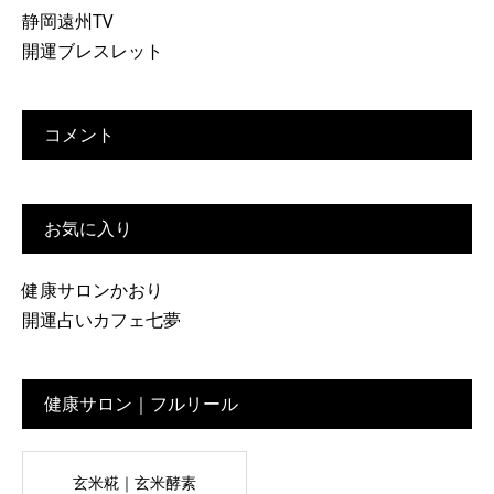
静岡遠州TV
開運ブレスレット
コメント
お気に入り
健康サロンかおり
開運占いカフェ七夢
健康サロン｜フルリール
玄米糀｜玄米酵素