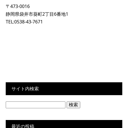
〒473-0016
静岡県袋井市葵町2丁目6番地1
TEL:0538-43-7671
サイト内検索
検
索:
最近の投稿