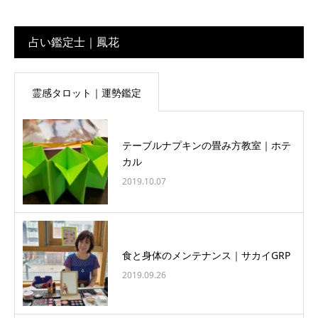
占い鑑定士｜鳳花
霊感タロット｜運勢鑑定
テーブルナプキンの畳み方教室｜ホテ
カル
2019.10.07
食と身体のメンテナンス｜サカイGRP
2019.09.26