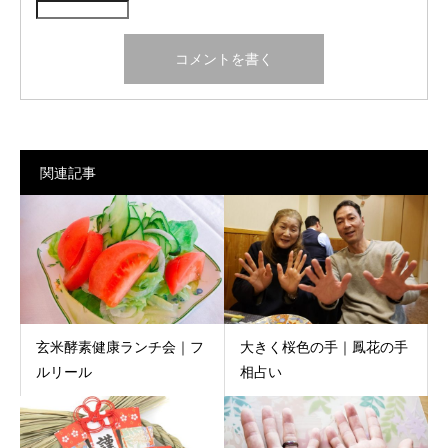
関連記事
玄米酵素健康ランチ会｜フ
大きく桜色の手｜鳳花の手
ルリール
相占い