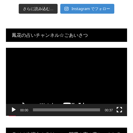
Instagram でフォロー
さらに読み込む...
鳳花の占いチャンネル☆ごあいさつ
動
画
プ
レ
ー
ヤ
ー
00:00
00:37