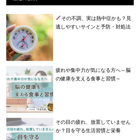
その不調、実は熱中症かも？見
逃しやすいサインと予防・対処法
疲れや集中力が気になる方へ～脳
の健康を支える食事と習慣～
その目の疲れ、放置していません
か？目を守る生活習慣と栄養