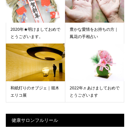
2020年★明けましておめで
豊かな愛情をお持ちの方｜
とうございます。
鳳花の手相占い
和紙灯りのオブジェ｜堀木
2022年♬あけましておめで
エリコ展
とうございます
健康サロンフルリール