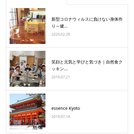
新型コロナウィルスに負けない身体作
り～健...
2020.02.28
笑顔と元気と学びと気づき｜自然食ク
ッキン...
2019.07.21
essence Kyoto
2019.07.14