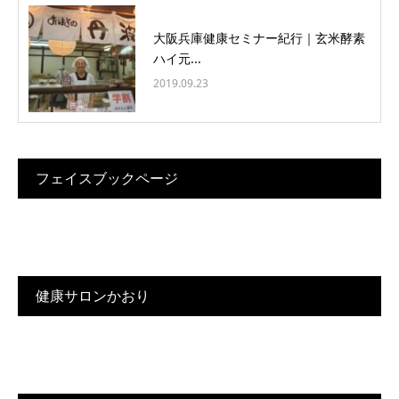
大阪兵庫健康セミナー紀行｜玄米酵素
ハイ元...
2019.09.23
フェイスブックページ
健康サロンかおり