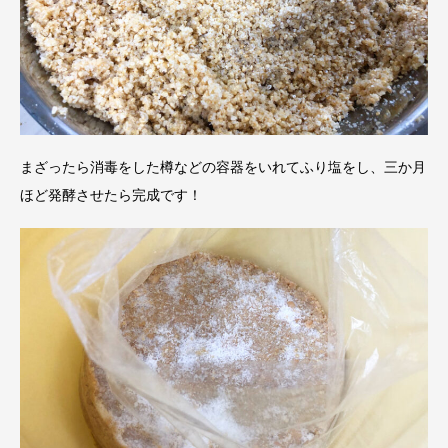
まざったら消毒をした樽などの容器をいれてふり塩をし、三か月
ほど発酵させたら完成です！