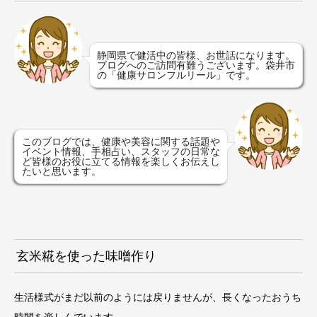
静岡県で健活中の皆様、お世話になります。
ブログへのご訪問有難うございます。袋井市
の「健康サロンフルリール」です。
このブログでは、健康や美容に関する話題や
イベント情報、手相占い、スタッフの日常な
ど皆様のお役に立てる情報を楽しくお伝えし
たいと思います。
玄米糀を使った味噌作り
生活様式がまだ以前のようには戻りませんが、長くなったおうち
時間を楽しんでいます。