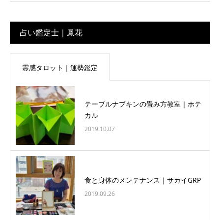
占い鑑定士｜鳳花
霊感タロット｜運勢鑑定
テーブルナプキンの畳み方教室｜ホテ
カル
2019.10.07
食と身体のメンテナンス｜サカイGRP
2019.09.26