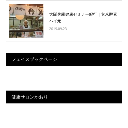
大阪兵庫健康セミナー紀行｜玄米酵素
ハイ元...
2019.09.23
フェイスブックページ
健康サロンかおり