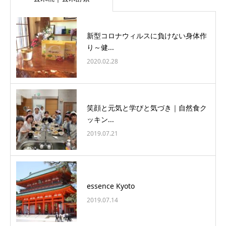
新型コロナウィルスに負けない身体作
り～健...
2020.02.28
笑顔と元気と学びと気づき｜自然食ク
ッキン...
2019.07.21
essence Kyoto
2019.07.14