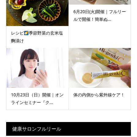
6月20日(火)開催｜フルリー
ルで開催！簡単ぬ...
レシピ
季節野菜の玄米塩
麴漬け
10月23日（日）開催｜オン
体の内側から紫外線ケア！
ラインセミナー『ク...
健康サロンフルリール