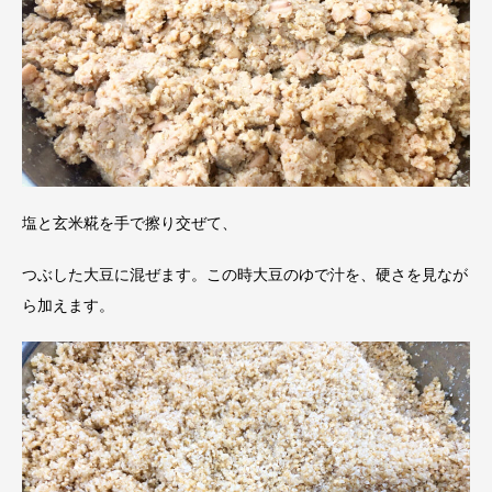
塩と玄米糀を手で擦り交ぜて、
つぶした大豆に混ぜます。この時大豆のゆで汁を、硬さを見なが
ら加えます。