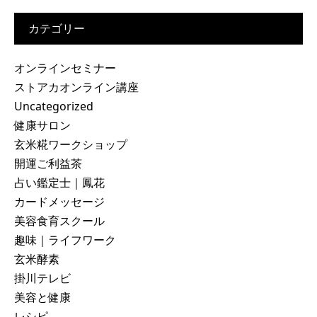
カテゴリー
オンラインセミナー
ストアカオンライン講座
Uncategorized
健康サロン
玄米糀ワークショップ
開運ご利益茶
占い鑑定士｜鳳花
カードメッセージ
美容食育スクール
趣味｜ライフワーク
玄米酵素
掛川テレビ
美容と健康
レシピ