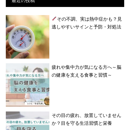
最近の投稿
その不調、実は熱中症かも？見
逃しやすいサインと予防・対処法
疲れや集中力が気になる方へ～脳
の健康を支える食事と習慣～
その目の疲れ、放置していません
か？目を守る生活習慣と栄養