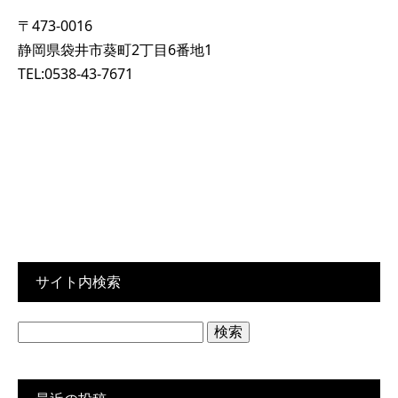
〒473-0016
静岡県袋井市葵町2丁目6番地1
TEL:0538-43-7671
サイト内検索
検
索: