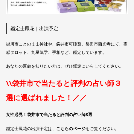
鑑定士鳳花｜出演予定
掛川市ことのまま神社や、袋井市可睡斎、磐田市西光寺にて、霊
感タロット、九星気学、手相など、鑑定しています。
あなたの運命を知りたい方は、ぜひ鑑定にいらしてください。
\\袋井市で当たると評判の占い師３
選に選ばれました！／／
女性必見！袋井市で当たると評判の占い師3選
鑑定士鳳花の出演予定は、
こちらのページ
をご覧ください。