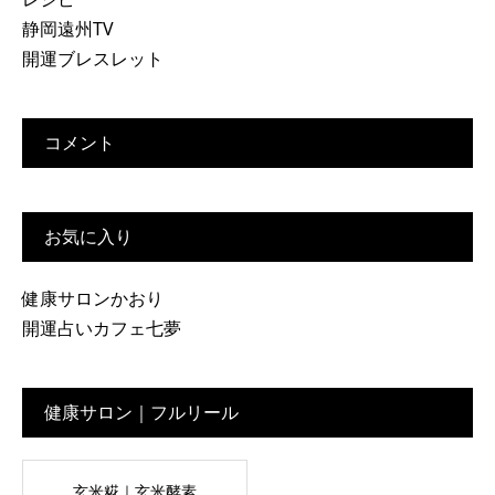
静岡遠州TV
開運ブレスレット
コメント
お気に入り
健康サロンかおり
開運占いカフェ七夢
健康サロン｜フルリール
玄米糀｜玄米酵素