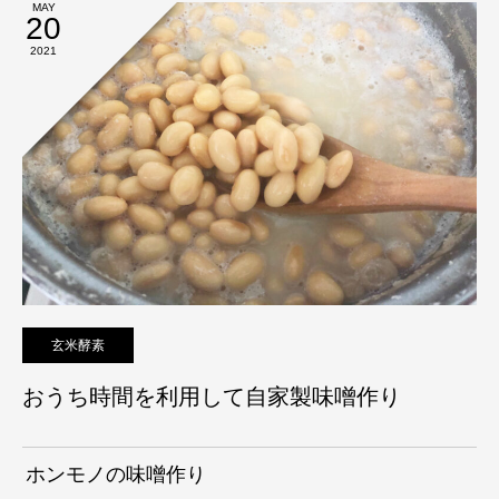
MAY
20
2021
玄米酵素
おうち時間を利用して自家製味噌作り
ホンモノの味噌作り