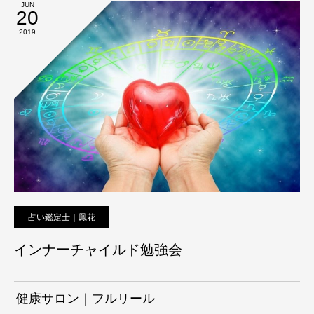
JUN
20
2019
占い鑑定士｜鳳花
インナーチャイルド勉強会
健康サロン｜フルリール