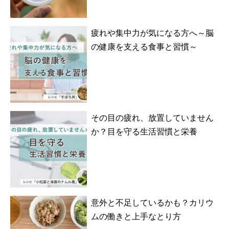
疲れや集中力が気になる方へ～脳
の健康を支える食事と習慣～
その目の疲れ、放置していません
か？目を守る生活習慣と栄養
意外と不足しているかも？カリウ
ムの働きと上手なとり方