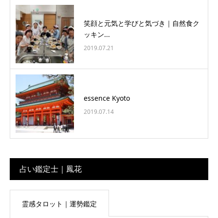
笑顔と元気と学びと気づき｜自然食ク
ッキン...
2019.07.21
essence Kyoto
2019.07.14
占い鑑定士｜鳳花
霊感タロット｜運勢鑑定