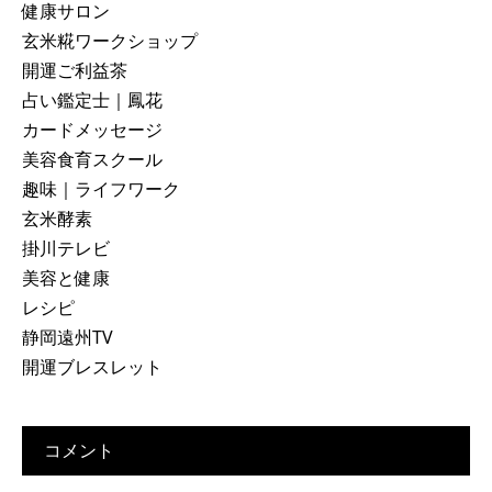
健康サロン
玄米糀ワークショップ
開運ご利益茶
占い鑑定士｜鳳花
カードメッセージ
美容食育スクール
趣味｜ライフワーク
玄米酵素
掛川テレビ
美容と健康
レシピ
静岡遠州TV
開運ブレスレット
コメント