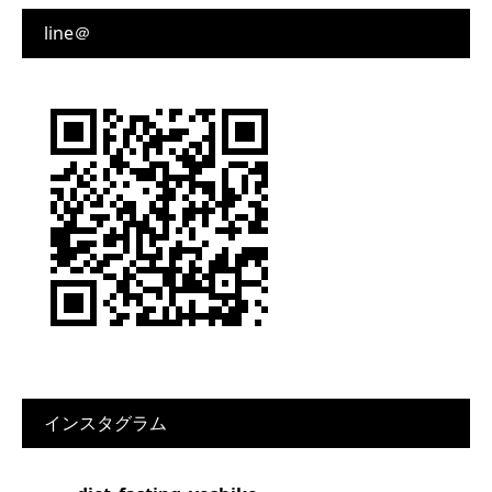
line＠
インスタグラム