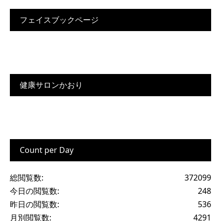
フェイスブックページ
健康サロンかおり
Count per Day
総閲覧数:
372099
今日の閲覧数:
248
昨日の閲覧数:
536
月別閲覧数:
4291