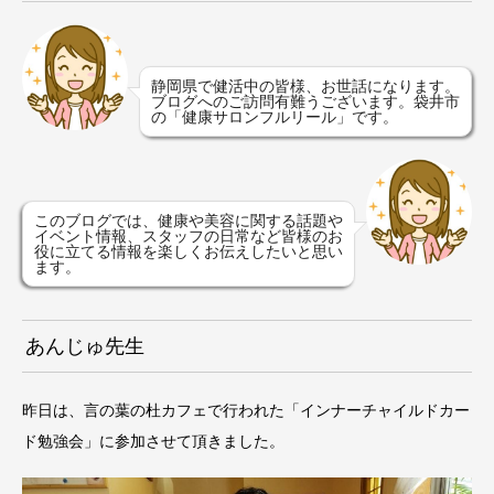
静岡県で健活中の皆様、お世話になります。
ブログへのご訪問有難うございます。袋井市
の「健康サロンフルリール」です。
このブログでは、健康や美容に関する話題や
イベント情報、スタッフの日常など皆様のお
役に立てる情報を楽しくお伝えしたいと思い
ます。
あんじゅ先生
昨日は、言の葉の杜カフェで行われた「インナーチャイルドカー
ド勉強会」に参加させて頂きました。