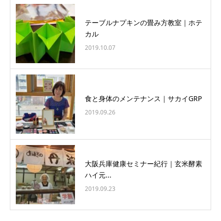
テーブルナプキンの畳み方教室｜ホテ
カル
2019.10.07
食と身体のメンテナンス｜サカイGRP
2019.09.26
大阪兵庫健康セミナー紀行｜玄米酵素
ハイ元...
2019.09.23