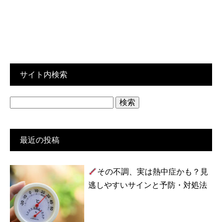
サイト内検索
検
索:
最近の投稿
その不調、実は熱中症かも？見
逃しやすいサインと予防・対処法