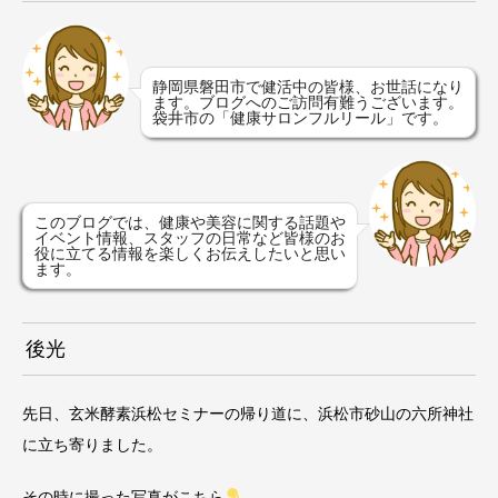
静岡県磐田市で健活中の皆様、お世話になり
ます。ブログへのご訪問有難うございます。
袋井市の「健康サロンフルリール」です。
このブログでは、健康や美容に関する話題や
イベント情報、スタッフの日常など皆様のお
役に立てる情報を楽しくお伝えしたいと思い
ます。
後光
先日、玄米酵素浜松セミナーの帰り道に、浜松市砂山の六所神社
に立ち寄りました。
その時に撮った写真がこちら