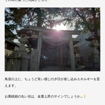
鳥居の上に、ちょうど良い感じの夕日が差し込みエネルギーを貰
えます。
お賽銭箱の丸い光は、金運上昇のサインでしょうか…