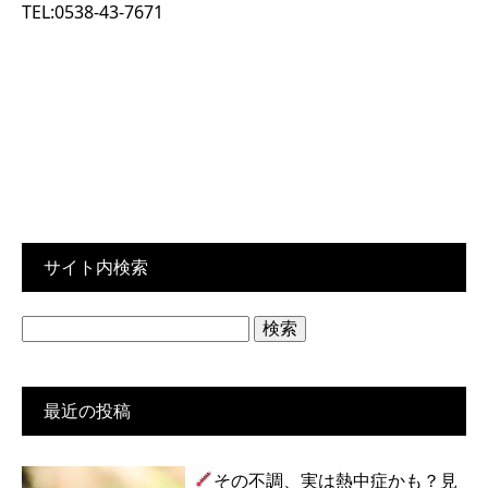
TEL:0538-43-7671
サイト内検索
検
索:
最近の投稿
その不調、実は熱中症かも？見