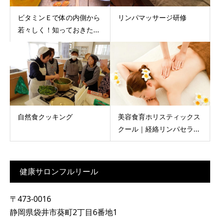
ビタミンＥで体の内側から
リンパマッサージ研修
若々しく！知っておきた...
自然食クッキング
美容食育ホリスティックス
クール｜経絡リンパセラ...
健康サロンフルリール
〒473-0016
静岡県袋井市葵町2丁目6番地1