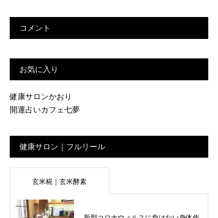
コメント
お気に入り
健康サロンかおり
開運占いカフェ七夢
健康サロン｜フルリール
玄米糀｜玄米酵素
新型コロナウィルスに負けない身体作