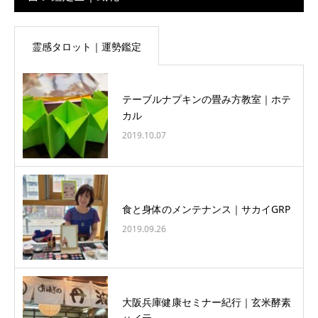
霊感タロット｜運勢鑑定
テーブルナプキンの畳み方教室｜ホテ
カル
2019.10.07
食と身体のメンテナンス｜サカイGRP
2019.09.26
大阪兵庫健康セミナー紀行｜玄米酵素