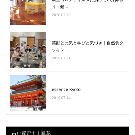
り～健...
2020.02.28
笑顔と元気と学びと気づき｜自然食ク
ッキン...
2019.07.21
essence Kyoto
2019.07.14
占い鑑定士｜鳳花