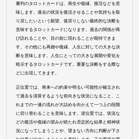
審判のタロットカードは、再生や復縁、復活などを意
味します。過去の状況を復活させることや気持ちを取
り戻したいという願望、後戻りしない最終的な決断を
意味するタロットカードになります。過去の関係が再
び訪れることや、目の前に現れることが期待できま
す。その他にも再婚や復縁、人生に対しての大きな決
断を意味します。人生にとっての大きな展開や変化を
暗示するタロットカードです。重要な決断をする際な
どに出現してきます。
正位置では、将来への約束や明るい可能性が確立され
て過去を清算するような前向きな状況になること、こ
れまでの一連の流れが大詰めを向かえて一つ上の段階
に切り替わることを意味します。逆位置では、状況な
どの復活や復縁の望みが絶たれ否定的な結果と精神状
況になってしまうことや、望まない方向に判断が下さ