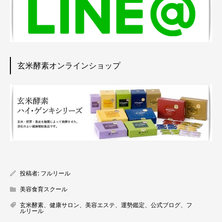
玄米酵素オンラインショップ
投稿者:
フルリール
美容食育スクール
玄米酵素、健康サロン、美容エステ、運勢鑑定、公式ブログ、フ
ルリール