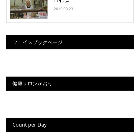
ハイ元...
2019.09.23
フェイスブックページ
健康サロンかおり
Count per Day