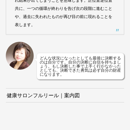
れ結果が出てしまうことを意味します。正位置逆位置
共に、一つの循環が終わりを告げ次の段階に進むこと
や、過去に失われたものが再び目の前に現れることを
表します。
どんな状況になったとしても最後に決断する
のは自分です。自分の決断に自信を持ちまし
ょう。もし決断した事で上手く行かなかった
としても、決断できた勇気は必ず自分の財産
になります。
健康サロンフルリール｜案内図