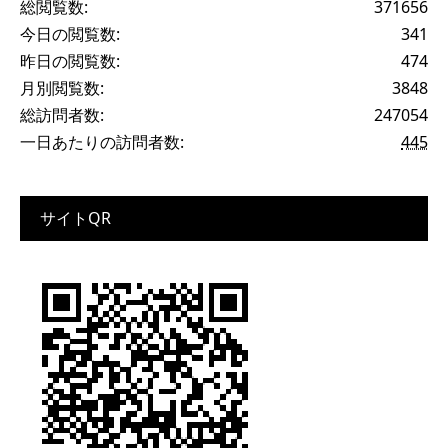
総閲覧数:
371656
今日の閲覧数:
341
昨日の閲覧数:
474
月別閲覧数:
3848
総訪問者数:
247054
一日あたりの訪問者数:
445
サイトQR