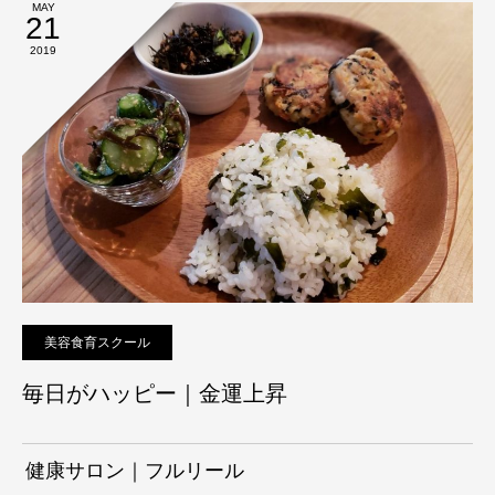
MAY
21
2019
美容食育スクール
毎日がハッピー｜金運上昇
健康サロン｜フルリール