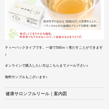
ティーバックタイプです。一袋で500ｍｌ煮だすことができます
♪
オンラインで購入したい方は
こちらまで
メール下さい♪
無料サンプルもございます♪
健康サロンフルリール｜案内図