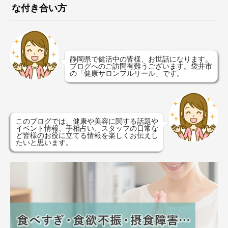
な付き合い方
静岡県で健活中の皆様、お世話になります。
ブログへのご訪問有難うございます。袋井市
の「健康サロンフルリール」です。
このブログでは、健康や美容に関する話題や
イベント情報、手相占い、スタッフの日常な
ど皆様のお役に立てる情報を楽しくお伝えし
たいと思います。