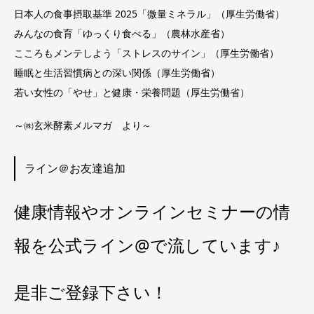
日本人の食事摂取基準 2025「
微量ミネラル
」（厚生労働省）
みんなの食育「
ゆっくり食べる
」（農林水産省）
こころもメンテしよう「
ストレスのサイン
」（厚生労働省）
睡眠と生活習慣病との深い関係
（厚生労働省）
若い女性の「やせ」と健康・栄養問題
（厚生労働省）
～㈱玄米酵素メルマガ より～
ライン＠お友達追加
健康情報やオンラインセミナーの情
報を公式ライン@で流しています♪
是非ご登録下さい！