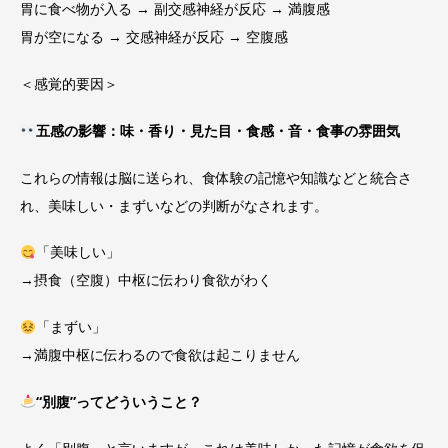
胃に食べ物が入る → 副交感神経が反応 → 満腹感
胃が空になる → 交感神経が反応 → 空腹感
＜感覚的要因＞
五感の影響：味・香り・見た目・食感・音・食事の雰囲気
これらの情報は脳に送られ、食体験の記憶や知識などと統合さ
れ、美味しい・まずいなどの判断がなされます。
「美味しい」
→摂食（空腹）中枢に伝わり食欲がわく
「まずい」
→満腹中枢に伝わるので食欲は起こりません
“
別腹”ってどういうこと？