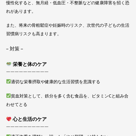
慢性化すると、無月経・低血圧・不整脈などの健康障害を招く恐
れがあります。
また、将来の骨粗鬆症や妊娠時のリスク、次世代の子どもの生活
習慣病リスクも高まります。
– 対策 –
栄養と体のケア
￣￣￣￣￣￣￣￣￣￣
適切な栄養摂取や健康的な生活習慣を意識する
貧血対策として、鉄分を多く含む食品を、ビタミンCと組み合
わせてとる
心と生活のケア
￣￣￣￣￣￣￣￣￣￣