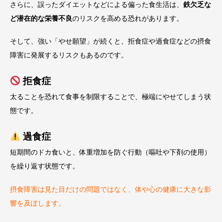
さらに、誤ったダイエットなどによる偏った食生活は、
鉄欠乏な
ど潜在的な栄養不良
のリスクを高める恐れがあります。
そして、強い「やせ願望」が続くと、拒食症や過食症などの摂食
障害に発展するリスクもあるのです。
拒食症
太ることを恐れて食事を制限することで、極端にやせてしまう状
態です。
過食症
短期間のドカ食いと、体重増加を防ぐ行動（嘔吐や下剤の使用）
を繰り返す状態です。
摂食障害は見た目だけの問題ではなく、体や心の健康に大きな影
響を及ぼします。