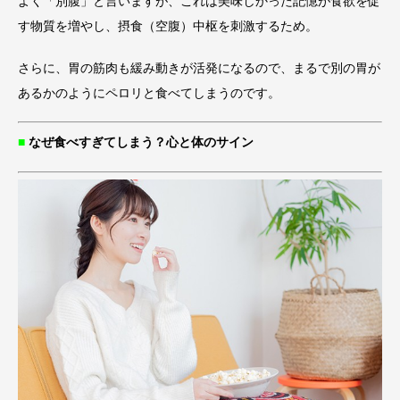
よく「別腹」と言いますが、これは美味しかった記憶が食欲を促
す物質を増やし、摂食（空腹）中枢を刺激するため。
さらに、胃の筋肉も緩み動きが活発になるので、まるで別の胃が
あるかのようにペロリと食べてしまうのです。
■
なぜ食べすぎてしまう？心と体のサイン