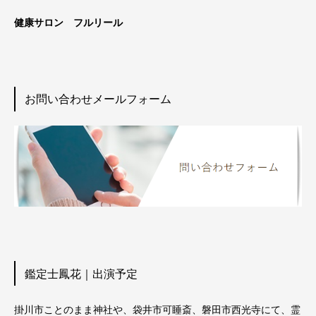
健康サロン フルリール
お問い合わせメールフォーム
鑑定士鳳花｜出演予定
掛川市ことのまま神社や、袋井市可睡斎、磐田市西光寺にて、霊