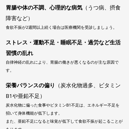
胃腸や体の不調、心理的な病気
（うつ病、摂食
障害など）
食欲不振が2週間以上続く場合は医療機関を受診しましょう。
ストレス・運動不足・睡眠不足・過労など生活
習慣の乱れ
自律神経の乱れにより、胃腸の働きが悪くなるのが主な原因で
す。
栄養バランスの偏り
（炭水化物過多、ビタミン
B1や亜鉛不足）
炭水化物に偏った食事やビタミンB1不足は、エネルギー不足を
招いて身体機能が低下します。
また、亜鉛不足になると味覚が低下して食欲不振が起こることが