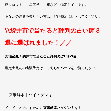
感タロット、九星気学、手相など、鑑定しています。
あなたの運命を知りたい方は、ぜひ鑑定にいらしてください。
\\袋井市で当たると評判の占い師３
選に選ばれました！／／
女性必見！袋井市で当たると評判の占い師3選
鑑定士鳳花の出演予定は、
こちらのページ
をご覧ください。
玄米酵素｜ハイ・ゲンキ
イキイキと過ごすために
玄米酵素ハイゲンキ
を！