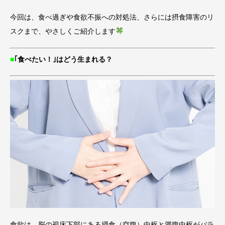
今回は、食べ過ぎや食欲不振への対処法、さらには摂食障害のリ
スクまで、やさしくご紹介します
■
｢食べたい！｣はどう生まれる？
食欲は、脳の視床下部にある摂食（空腹）中枢と満腹中枢がバラ