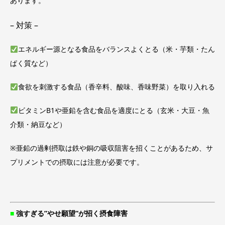
あります。
– 対策 –
エネルギー源となる食品をバランスよくとる（米・芋類・たん
ぱく質など）
食欲を刺激する食品（香辛料、酸味、香味野菜）を取り入れる
ビタミンB1や亜鉛を含む食品を適度にとる（玄米・大豆・魚
介類・納豆など）
※亜鉛の過剰摂取は鉄や銅の吸収阻害を招くことがあるため、サ
プリメントでの摂取には注意が必要です。
■
強すぎる”やせ願望”が招く摂食障害