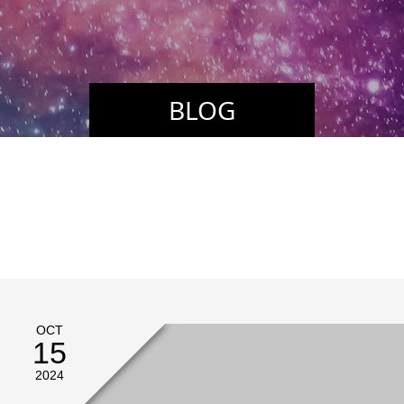
BLOG
OCT
15
2024