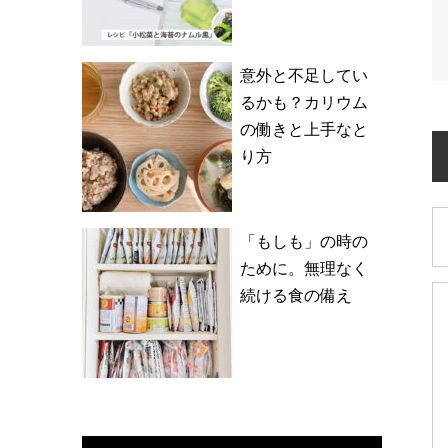
意外と不足してい
るかも？カリウム
の働きと上手なと
り方
「もしも」の時の
ために。無理なく
続ける食の備え