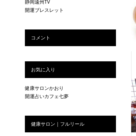
静岡遠州TV
開運ブレスレット
コメント
お気に入り
健康サロンかおり
開運占いカフェ七夢
健康サロン｜フルリール