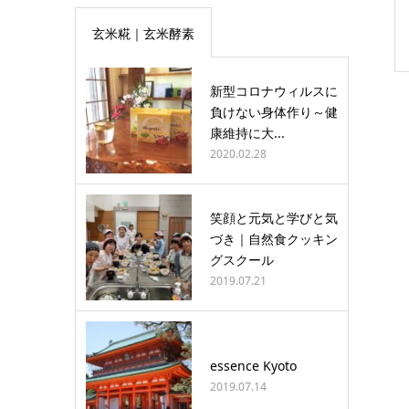
玄米糀｜玄米酵素
新型コロナウィルスに
負けない身体作り～健
康維持に大...
2020.02.28
笑顔と元気と学びと気
づき｜自然食クッキン
グスクール
2019.07.21
essence Kyoto
2019.07.14