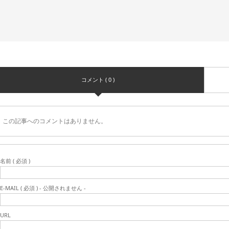
コメント ( 0 )
この記事へのコメントはありません。
名前 ( 必須 )
E-MAIL ( 必須 ) - 公開されません -
URL