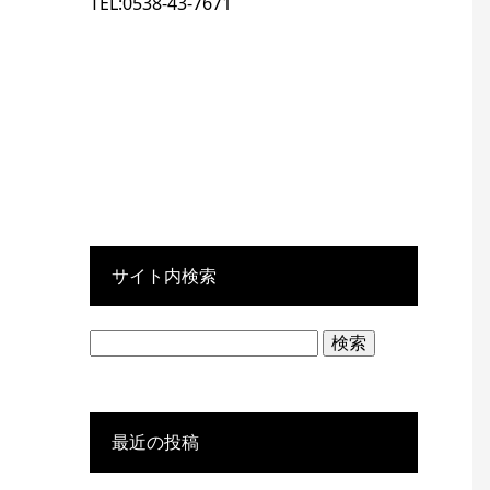
TEL:0538-43-7671
サイト内検索
検
索:
最近の投稿