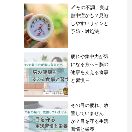
その不調、実は
熱中症かも？見逃
しやすいサインと
予防・対処法
疲れや集中力が気
になる方へ～脳の
健康を支える食事
と習慣～
その目の疲れ、放
置していません
か？目を守る生活
習慣と栄養