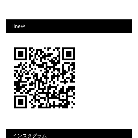
line＠
インスタグラム