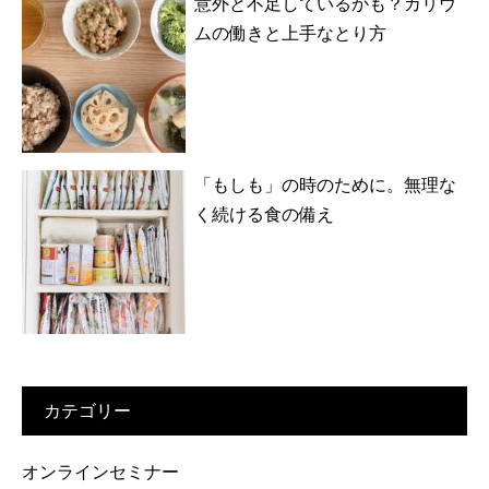
意外と不足しているかも？カリウ
ムの働きと上手なとり方
「もしも」の時のために。無理な
く続ける食の備え
カテゴリー
オンラインセミナー