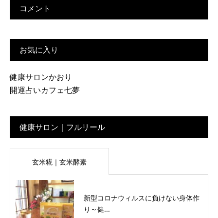
コメント
お気に入り
健康サロンかおり
開運占いカフェ七夢
健康サロン｜フルリール
玄米糀｜玄米酵素
新型コロナウィルスに負けない身体作
り～健...