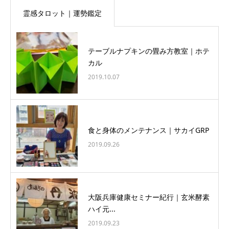
霊感タロット｜運勢鑑定
テーブルナプキンの畳み方教室｜ホテ
カル
2019.10.07
食と身体のメンテナンス｜サカイGRP
2019.09.26
大阪兵庫健康セミナー紀行｜玄米酵素
ハイ元...
2019.09.23