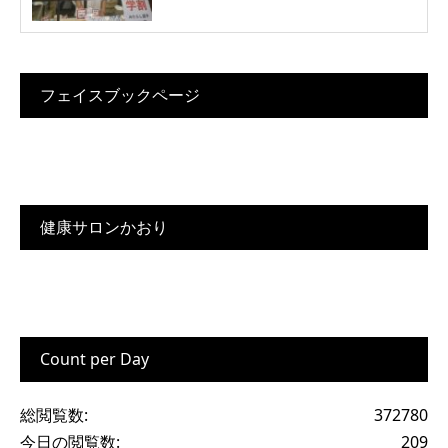
フェイスブックページ
健康サロンかおり
Count per Day
総閲覧数:
372780
今日の閲覧数:
209