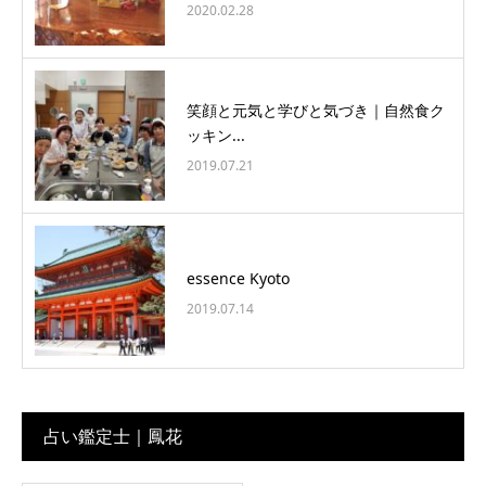
2020.02.28
笑顔と元気と学びと気づき｜自然食ク
ッキン...
2019.07.21
essence Kyoto
2019.07.14
占い鑑定士｜鳳花