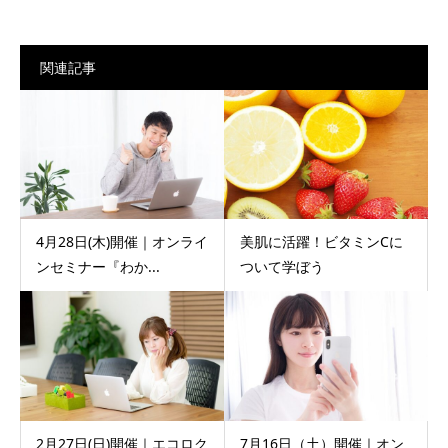
関連記事
4月28日(木)開催｜オンライ
美肌に活躍！ビタミンCに
ンセミナー『わか...
ついて学ぼう
2月27日(日)開催｜エコロク
7月16日（土）開催｜オン