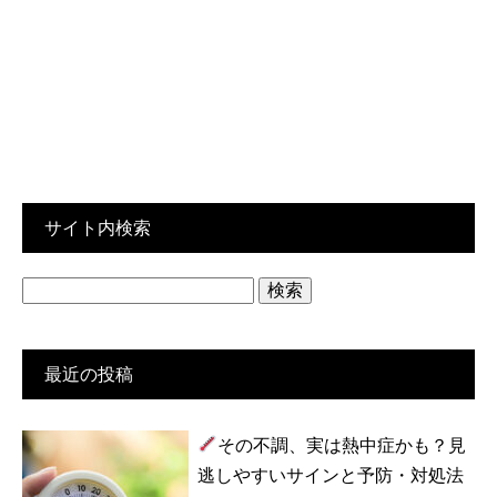
サイト内検索
検
索:
最近の投稿
その不調、実は熱中症かも？見
逃しやすいサインと予防・対処法