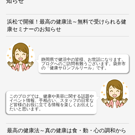
知らせ
浜松で開催！最高の健康法～無料で受けられる健
康セミナーのお知らせ
静岡県で健活中の皆様、お世話になります。
ブログへのご訪問有難うございます。袋井市
の「健康サロンフルリール」です。
このブログでは、健康や美容に関する話題や
イベント情報、手相占い、スタッフの日常な
ど皆様のお役に立てる情報を楽しくお伝えし
たいと思います。
最高の健康法～真の健康は食・動・心の調和から