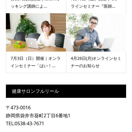
ッキング講師によ...
ラインセミナー『医師...
7月3日（日）開催｜オンラ
4月26日(月)オンラインセミ
インセミナー「はい！...
ナーのお知らせ
健康サロンフルリール
〒473-0016
静岡県袋井市葵町2丁目6番地1
TEL:0538-43-7671