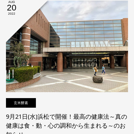
AUG
20
2022
玄米酵素
9月21日(水)浜松で開催！最高の健康法～真の
健康は食・動・心の調和から生まれる～のお