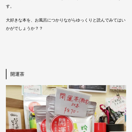
す。
大好きな本を、お風呂につかりながらゆっくりと読んでみてはい
かがでしょうか？？
開運茶