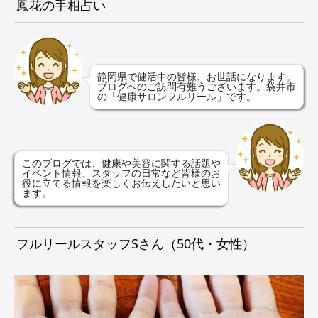
鳳花の手相占い
静岡県で健活中の皆様、お世話になります。
ブログへのご訪問有難うございます。袋井市
の「健康サロンフルリール」です。
このブログでは、健康や美容に関する話題や
イベント情報、スタッフの日常など皆様のお
役に立てる情報を楽しくお伝えしたいと思い
ます。
フルリールスタッフSさん（50代・女性）