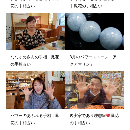
花の手相占い
｜鳳花の手相占い
ななゆめさんの手相｜鳳花
3月のパワーストーン「ア
の手相占い
クアマリン」
パワーのあふれる手相｜鳳
現実家であり理想家
鳳花
花の手相占い
の手相占い