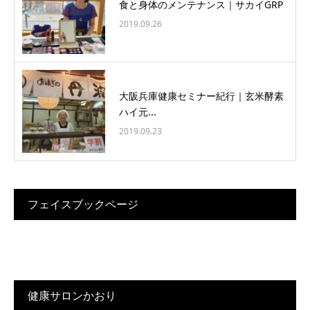
食と身体のメンテナンス｜サカイGRP
2019.09.26
大阪兵庫健康セミナー紀行｜玄米酵素
ハイ元...
2019.09.23
フェイスブックページ
健康サロンかおり