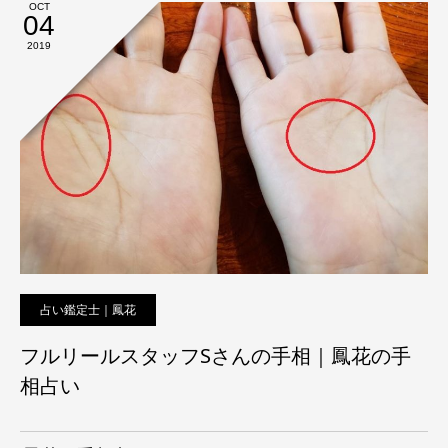
OCT
04
2019
占い鑑定士｜鳳花
フルリールスタッフSさんの手相｜鳳花の手
相占い