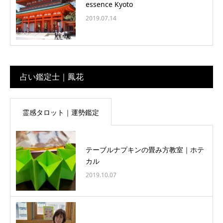
essence Kyoto
2019.07.14
占い鑑定士｜鳳花
霊感タロット｜運勢鑑定
テーブルナプキンの畳み方教室｜ホテ
カル
2019.10.07