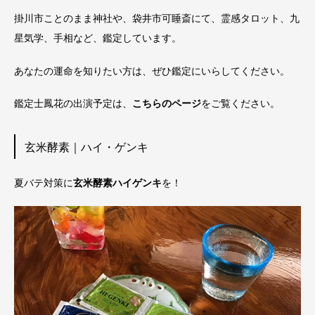
掛川市ことのまま神社や、袋井市可睡斎にて、霊感タロット、九
星気学、手相など、鑑定しています。
あなたの運命を知りたい方は、ぜひ鑑定にいらしてください。
鑑定士鳳花の出演予定は、
こちらのページ
をご覧ください。
玄米酵素｜ハイ・ゲンキ
夏バテ対策に
玄米酵素ハイゲンキ
を！