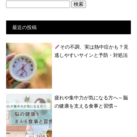
検
索:
最近の投稿
その不調、実は熱中症かも？見
逃しやすいサインと予防・対処法
疲れや集中力が気になる方へ～脳
の健康を支える食事と習慣～