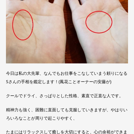
今日は私の大先輩、なんでもお仕事をこなしていまう頼りになる
Sさんの手相を鑑定します！(鳳花ことオーナーの安藤が)
クールでドライ、さっぱりとした性格、素直で正直な人です。
精神力も強く、困難に直面しても克服していきますが、やはりい
ろいろなことが周りで起こりやすく、
たまにはリラックスして癒しを大切にすると、心の余裕ができま