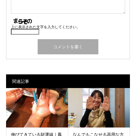
上に表示された文字を入力してください。
関連記事
伸びてきている財運線｜鳳
なんでもこなせる器用な方