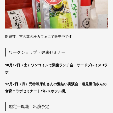
開運茶、言の葉の杜カフェにて販売中です！
ワークショップ・健康セミナー
10月12日（土）ワンコインで満腹ランチ会｜サードプレイスDラ
ボ
12月2日（月）元特等床山さんの髪結い実演会・道見重信さんの
食育コラボセミナー｜パレスホテル掛川
鑑定士鳳花｜出演予定