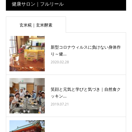
健康サロン｜フルリール
玄米糀｜玄米酵素
新型コロナウィルスに負けない身体作
り～健...
2020.02.28
笑顔と元気と学びと気づき｜自然食ク
ッキン...
2019.07.21