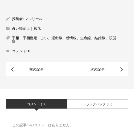
投稿者:
フルリール
占い鑑定士｜鳳花
手相、手相鑑定、占い、運命線、感情線、生命線、結婚線、頭脳
線
コメント:
0
コメント ( 0 )
トラックバック ( 0 )
この記事へのコメントはありません。