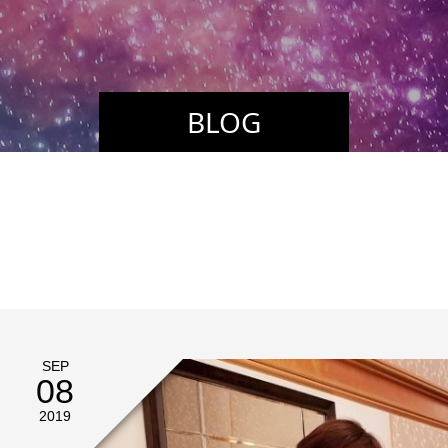
BLOG
SEP
08
2019