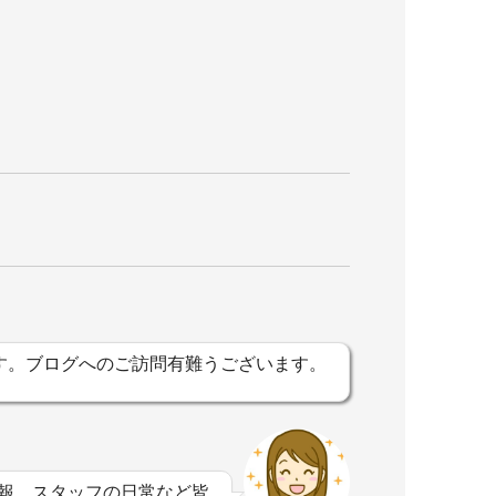
す。ブログへのご訪問有難うございます。
。
報、スタッフの日常など皆