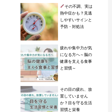
その不調、実は
熱中症かも？見逃
しやすいサインと
予防・対処法
疲れや集中力が気
になる方へ～脳の
健康を支える食事
と習慣～
その目の疲れ、放
置していません
か？目を守る生活
習慣と栄養