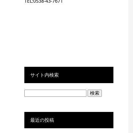
TEL:0538-43-7671
サイト内検索
検
索:
最近の投稿