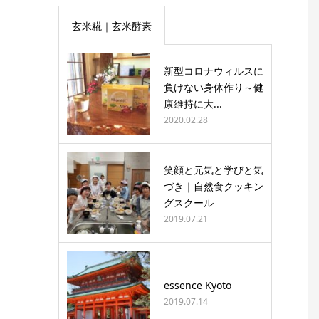
玄米糀｜玄米酵素
新型コロナウィルスに
負けない身体作り～健
康維持に大...
2020.02.28
笑顔と元気と学びと気
づき｜自然食クッキン
グスクール
2019.07.21
essence Kyoto
2019.07.14