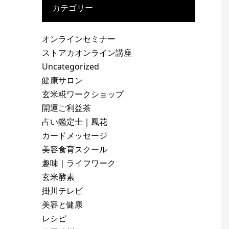
カテゴリー
オンラインセミナー
ストアカオンライン講座
Uncategorized
健康サロン
玄米糀ワークショップ
開運ご利益茶
占い鑑定士｜鳳花
カードメッセージ
美容食育スクール
趣味｜ライフワーク
玄米酵素
掛川テレビ
美容と健康
レシピ