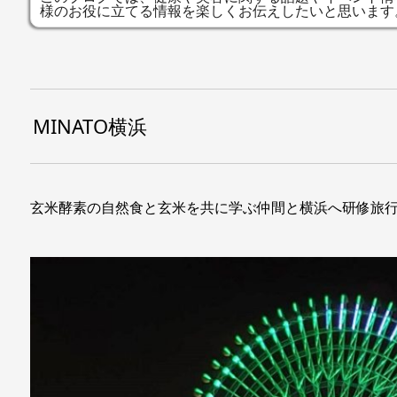
様のお役に立てる情報を楽しくお伝えしたいと思います
MINATO横浜
玄米酵素の自然食と玄米を共に学ぶ仲間と横浜へ研修旅