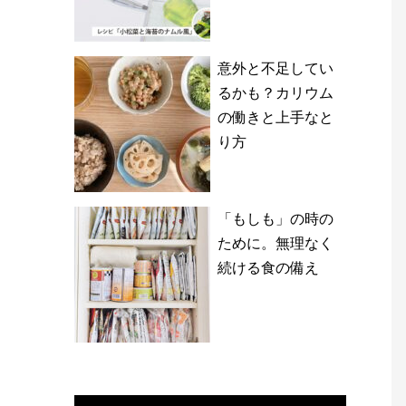
意外と不足してい
るかも？カリウム
の働きと上手なと
り方
「もしも」の時の
ために。無理なく
続ける食の備え