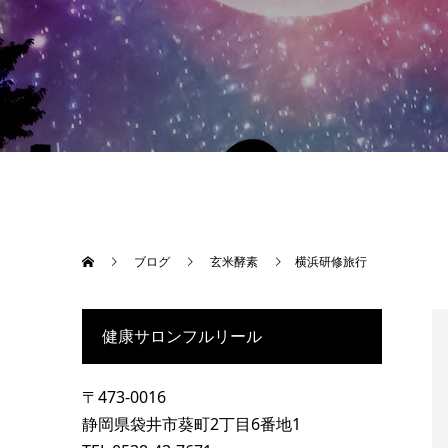
ブログ
玄米酵素
横浜研修旅行
健康サロンフルリール
〒473-0016
静岡県袋井市葵町2丁目6番地1