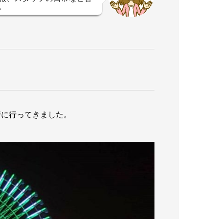
。
行に行ってきました。