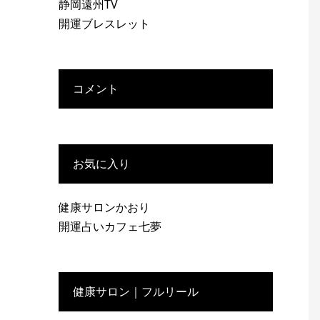
静岡遠州TV
開運ブレスレット
コメント
お気に入り
健康サロンかおり
開運占いカフェ七夢
健康サロン｜フルリール