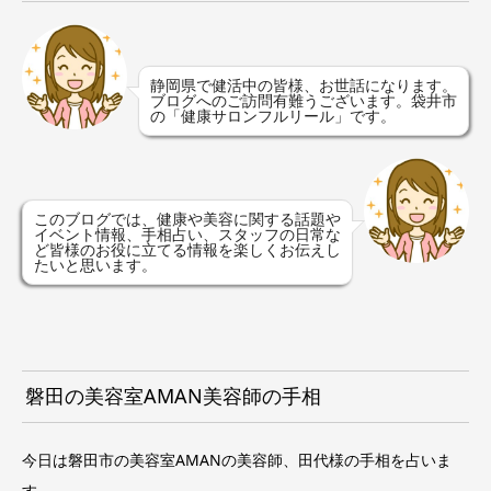
静岡県で健活中の皆様、お世話になります。
ブログへのご訪問有難うございます。袋井市
の「健康サロンフルリール」です。
このブログでは、健康や美容に関する話題や
イベント情報、手相占い、スタッフの日常な
ど皆様のお役に立てる情報を楽しくお伝えし
たいと思います。
磐田の美容室AMAN美容師の手相
今日は磐田市の美容室AMANの美容師、田代様の手相を占いま
す。