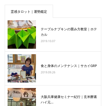
霊感タロット｜運勢鑑定
テーブルナプキンの畳み方教室｜ホテ
カル
2019.10.07
食と身体のメンテナンス｜サカイGRP
2019.09.26
大阪兵庫健康セミナー紀行｜玄米酵素
ハイ元...