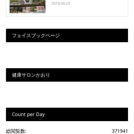
2019.09.23
フェイスブックページ
健康サロンかおり
Count per Day
総閲覧数:
371941