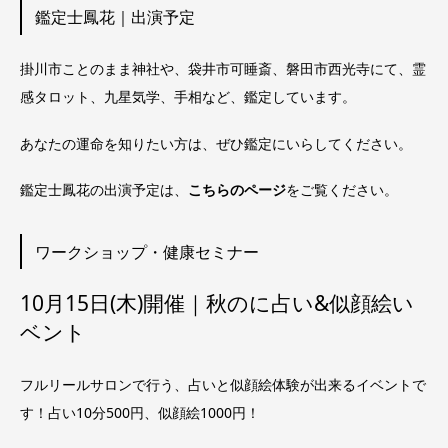
鑑定士鳳花｜出演予定
掛川市ことのまま神社や、袋井市可睡斎、磐田市西光寺にて、霊
感タロット、九星気学、手相など、鑑定しています。
あなたの運命を知りたい方は、ぜひ鑑定にいらしてください。
鑑定士鳳花の出演予定は、
こちらのページ
をご覧ください。
ワークショップ・健康セミナー
10月15日(木)開催｜秋のに占い&似顔絵い
ベント
フルリールサロンで行う、占いと似顔絵体験が出来るイベントで
す！占い10分500円、似顔絵1000円！