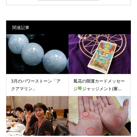
関連記事
3月のパワーストーン「ア
鳳花の開運カードメッセー
クアマリン」
ジ
ジャッジメント(審...