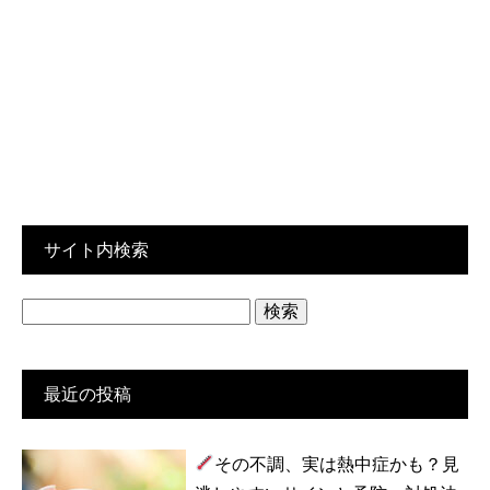
サイト内検索
検
索:
最近の投稿
その不調、実は熱中症かも？見