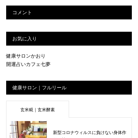
コメント
お気に入り
健康サロンかおり
開運占いカフェ七夢
健康サロン｜フルリール
玄米糀｜玄米酵素
新型コロナウィルスに負けない身体作