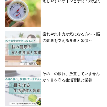
逃しやすいサインと予防・対処法
疲れや集中力が気になる方へ～脳
の健康を支える食事と習慣～
その目の疲れ、放置していません
か？目を守る生活習慣と栄養