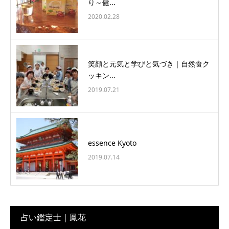
り～健...
2020.02.28
笑顔と元気と学びと気づき｜自然食ク
ッキン...
2019.07.21
essence Kyoto
2019.07.14
占い鑑定士｜鳳花