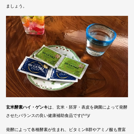
ましょう。
玄米酵素ハイ・ゲンキ
は、玄米・胚芽・表皮を麹菌によって発酵
させたバランスの良い健康補助食品です(^^)/
発酵によって各種酵素が生まれ、ビタミンB群やアミノ酸も豊富