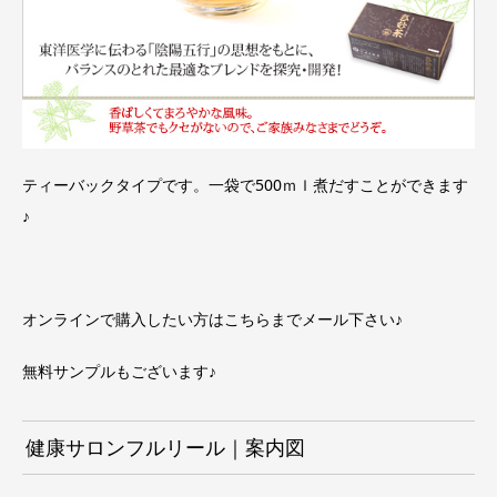
ティーバックタイプです。一袋で500ｍｌ煮だすことができます
♪
オンラインで購入したい方は
こちらまで
メール下さい♪
無料サンプルもございます♪
健康サロンフルリール｜案内図