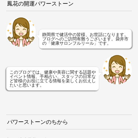
鳳花の開運パワーストーン
静岡県で健活中の皆様、お世話になります。
ブログへのご訪問有難うございます。袋井市
の「健康サロンフルリール」です。
このブログでは、健康や美容に関する話題や
イベント情報、手相占い、スタッフの日常な
ど皆様のお役に立てる情報を楽しくお伝えし
たいと思います。
パワーストーンのちから