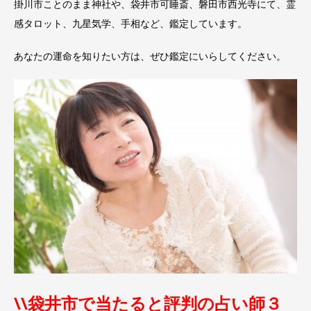
掛川市ことのまま神社や、袋井市可睡斎、磐田市西光寺にて、霊
感タロット、九星気学、手相など、鑑定しています。
あなたの運命を知りたい方は、ぜひ鑑定にいらしてください。
\\袋井市で当たると評判の占い師３