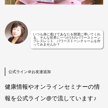
いつも身に着けてあなたを開運に導いてくれ
る、そんな世界に一つだけのパワーストーン
ブレスレット、パワーストーンチャームを作
ってみませんか？
公式ライン＠お友達追加
健康情報やオンラインセミナーの情
報を公式ライン@で流しています♪