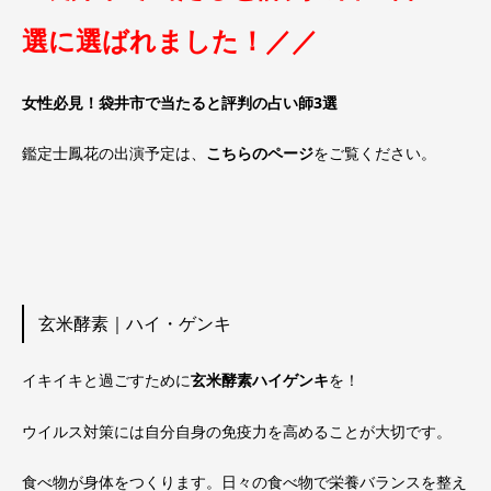
選に選ばれました！／／
女性必見！袋井市で当たると評判の占い師3選
鑑定士鳳花の出演予定は、
こちらのページ
をご覧ください。
玄米酵素｜ハイ・ゲンキ
イキイキと過ごすために
玄米酵素ハイゲンキ
を！
ウイルス対策には自分自身の免疫力を高めることが大切です。
食べ物が身体をつくります。日々の食べ物で栄養バランスを整え