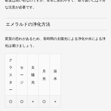
硬度は高い石なのですが、非常に割れやすく、取り扱いには十分
な注意が必要です。
エメラルドの浄化方法
変質の恐れがあるため、長時間の太陽光による浄化や水による浄
化は避けましょう。
ク
ラ
セ
太
月
浴
ス
ー
陽
光
水
タ
ジ
光
ー
◎
◎
×
◎
×