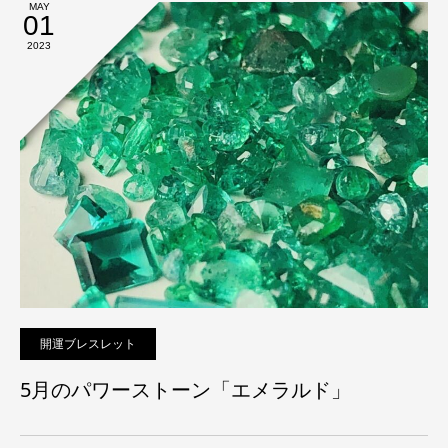
MAY
01
2023
開運ブレスレット
5月のパワーストーン「エメラルド」