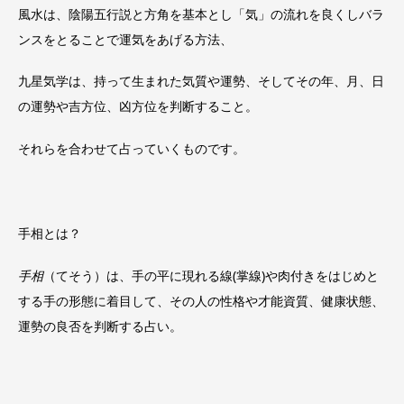
風水は、陰陽五行説と方角を基本とし「気」の流れを良くしバラ
ンスをとることで運気をあげる方法、
九星気学は、持って生まれた気質や運勢、そしてその年、月、日
の運勢や吉方位、凶方位を判断すること。
それらを合わせて占っていくものです。
手相とは？
手相
（てそう）は、手の平に現れる線(掌線)や肉付きをはじめと
する手の形態に着目して、その人の性格や才能資質、健康状態、
運勢の良否を判断する占い。