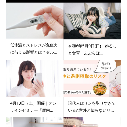
低体温とストレスが免疫力
令和6年5月9日(日) ゆるっ
に与える影響とは？セル...
と食育！ふぶらぼ...
4月13日（土）開催｜オン
現代人はリンを取りすぎて
ラインセミナー「鹿内...
いる⁈意外と知らないリ...