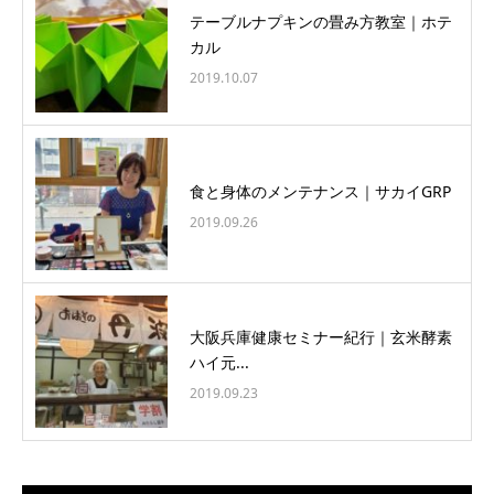
テーブルナプキンの畳み方教室｜ホテ
カル
2019.10.07
食と身体のメンテナンス｜サカイGRP
2019.09.26
大阪兵庫健康セミナー紀行｜玄米酵素
ハイ元...
2019.09.23