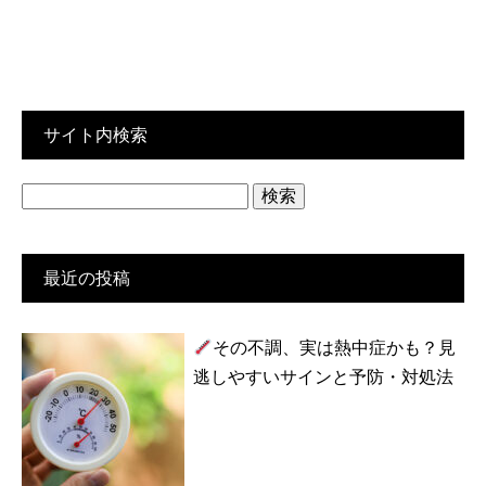
サイト内検索
検
索:
最近の投稿
その不調、実は熱中症かも？見
逃しやすいサインと予防・対処法