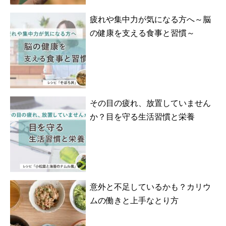
疲れや集中力が気になる方へ～脳
の健康を支える食事と習慣～
その目の疲れ、放置していません
か？目を守る生活習慣と栄養
意外と不足しているかも？カリウ
ムの働きと上手なとり方