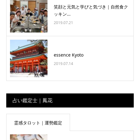
笑顔と元気と学びと気づき｜自然食ク
ッキン...
2019.07.21
essence Kyoto
2019.07.14
占い鑑定士｜鳳花
霊感タロット｜運勢鑑定