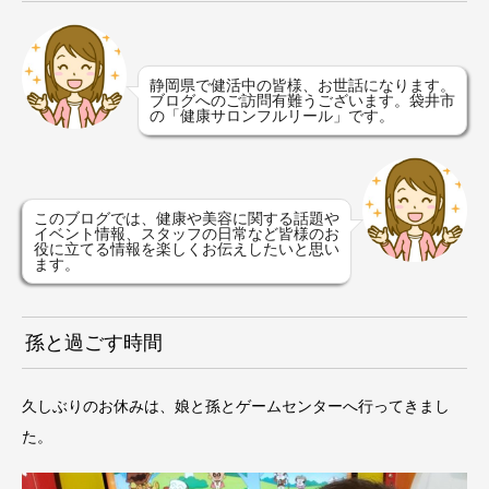
静岡県で健活中の皆様、お世話になります。
ブログへのご訪問有難うございます。袋井市
の「健康サロンフルリール」です。
このブログでは、健康や美容に関する話題や
イベント情報、スタッフの日常など皆様のお
役に立てる情報を楽しくお伝えしたいと思い
ます。
孫と過ごす時間
久しぶりのお休みは、娘と孫とゲームセンターへ行ってきまし
た。