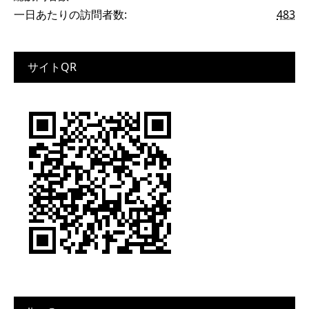
一日あたりの訪問者数:
483
サイトQR