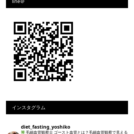
line＠
インスタグラム
diet_fasting_yoshiko
毛細血管観察士
ゴースト血管とは？毛細血管観察で見える