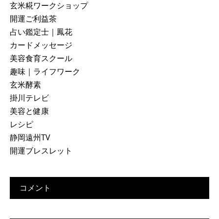
玄米糀ワークショップ
開運ご利益茶
占い鑑定士｜鳳花
カードメッセージ
美容食育スクール
趣味｜ライフワーク
玄米酵素
掛川テレビ
美容と健康
レシピ
静岡遠州TV
開運ブレスレット
コメント