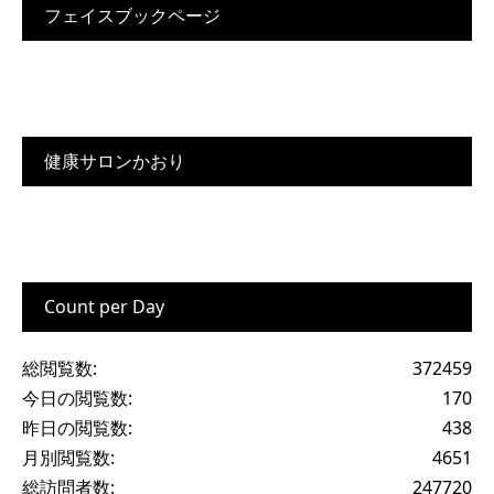
フェイスブックページ
健康サロンかおり
Count per Day
総閲覧数:
372459
今日の閲覧数:
170
昨日の閲覧数:
438
月別閲覧数:
4651
総訪問者数:
247720