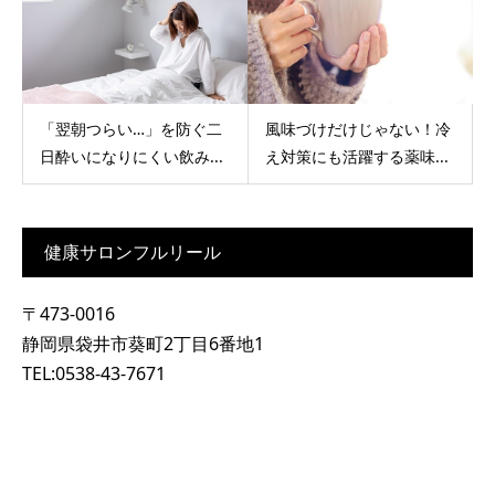
「翌朝つらい…」を防ぐ二
風味づけだけじゃない！冷
日酔いになりにくい飲み...
え対策にも活躍する薬味...
健康サロンフルリール
〒473-0016
静岡県袋井市葵町2丁目6番地1
TEL:0538-43-7671