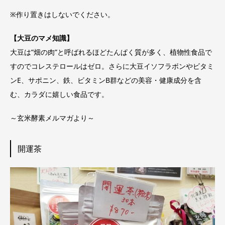
※作り置きはしないでください。
【大豆のマメ知識】
大豆は”畑の肉”と呼ばれるほどたんぱく質が多く、植物性食品で
すのでコレステロールはゼロ。さらに大豆イソフラボンやビタミ
ンE、サポニン、鉄、ビタミンB群などの美容・健康成分を含
む、カラダに嬉しい食品です。
～玄米酵素メルマガより～
開運茶