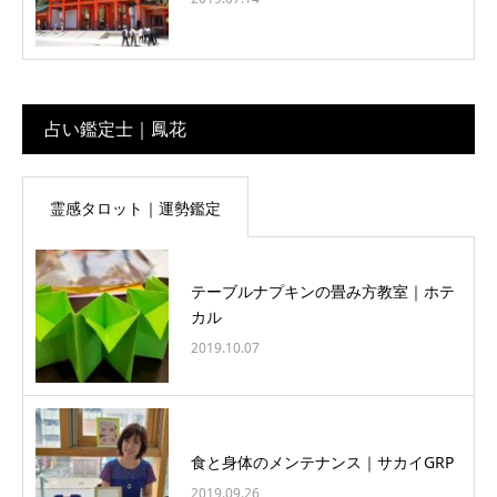
占い鑑定士｜鳳花
霊感タロット｜運勢鑑定
テーブルナプキンの畳み方教室｜ホテ
カル
2019.10.07
食と身体のメンテナンス｜サカイGRP
2019.09.26