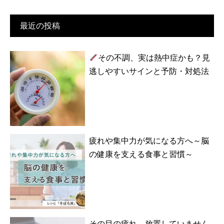
索:
最近の投稿
その不調、実は熱中症かも？見
逃しやすいサインと予防・対処法
疲れや集中力が気になる方へ～脳
の健康を支える食事と習慣～
その目の疲れ、放置していません