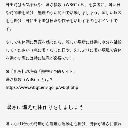
外出時は天気予報や「暑さ指数（WBGT）※」を参考に、暑い日
や時間帯を避け、無理のない範囲で活動しましょう。涼しい服装
を心掛け、外に出る際は日傘や帽子を活用するのもポイントで
す。
少しでも体調に異変を感じたら、涼しい場所に移動し水分を補給
してください（急に暑くなった日や、久しぶりに暑い環境で身体
を動かす際には特に注意が必要です）。
※【参考】環境省「熱中症予防サイト」
暑さ指数（WBGT）とは？
https://www.wbgt.env.go.jp/wbgt.php
暑さに備えた体作りをしましょう
暑くなり始めの時期から適度な運動を心掛け、身体が暑さに慣れ