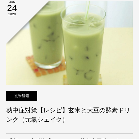
JUN
24
2020
玄米酵素
熱中症対策【レシピ】玄米と大豆の酵素ドリ
ンク（元氣シェイク）