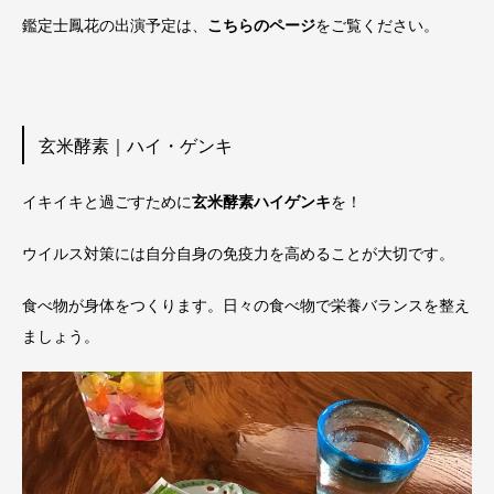
鑑定士鳳花の出演予定は、
こちらのページ
をご覧ください。
玄米酵素｜ハイ・ゲンキ
イキイキと過ごすために
玄米酵素ハイゲンキ
を！
ウイルス対策には自分自身の免疫力を高めることが大切です。
食べ物が身体をつくります。日々の食べ物で栄養バランスを整え
ましょう。