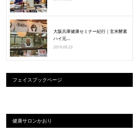
大阪兵庫健康セミナー紀行｜玄米酵素
ハイ元...
2019.09.23
フェイスブックページ
健康サロンかおり