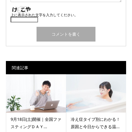
上に表示された文字を入力してください。
関連記事
9月18日(土)開催｜全国ファ
冷え症タイプ別にわかる！
スティングＤＡＹ...
原因と今日からできる温...