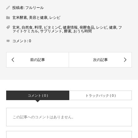
投稿者:
フルリール
玄米酵素
,
美容と健康
,
レシピ
玄米
,
自然食
,
料理
,
ビタミンC
,
健康情報
,
発酵食品
,
レシピ
,
健康
,
フ
ァイトケミカル
,
サプリメント
,
酵素
,
おうち時間
コメント:
0
コメント ( 0 )
トラックバック ( 0 )
この記事へのコメントはありません。