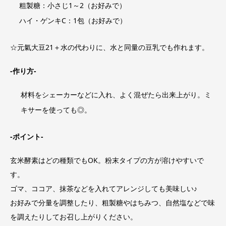
粗製糖：小さじ1～2（お好みで）
ハイ・ゲンキC：1包（お好みで）
☆元氣大豆21＋水の代わりに、水と同量の豆乳でも作れます。
-作り方-
材料をシェーカーなどに入れ、よく混ぜたら出来上がり。ミ
キサーを使っても◎。
-ポイント-
玄米酵素はどの種類でもOK。粉末タイプの方が溶けやすいで
す。
ゴマ、ココア、抹茶などを入れてアレンジしても美味しい♪
お好みで分量を調整したり、粗製糖やはちみつ、自然塩などで味
を調えたりしてお召し上がりください。