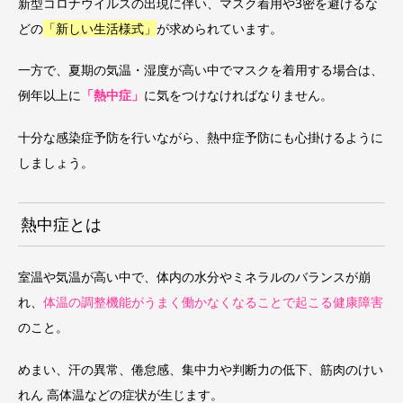
新型コロナウイルスの出現に伴い、マスク着用や3密を避けるな
どの
「新しい生活様式」
が求められています。
一方で、夏期の気温・湿度が高い中でマスクを着用する場合は、
例年以上に
「熱中症」
に気をつけなければなりません。
十分な感染症予防を行いながら、熱中症予防にも心掛けるように
しましょう。
熱中症とは
室温や気温が高い中で、体内の水分やミネラルのバランスが崩
れ、
体温の調整機能がうまく働かなくなることで起こる健康障害
のこと。
めまい、汗の異常、倦怠感、集中力や判断力の低下、筋肉のけい
れん 高体温などの症状が生じます。