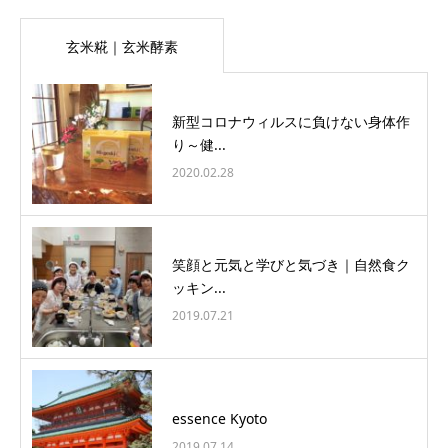
玄米糀｜玄米酵素
新型コロナウィルスに負けない身体作
り～健...
2020.02.28
笑顔と元気と学びと気づき｜自然食ク
ッキン...
2019.07.21
essence Kyoto
2019.07.14