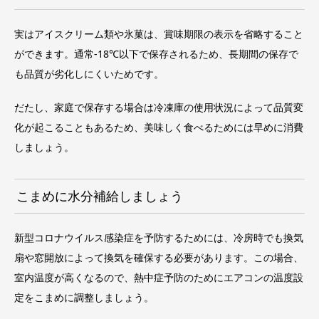
実はアイスクリーム類や氷菓は、賞味期限の表示を省略すること
ができます。通常-18℃以下で保存されるため、長期間の保存で
も品質が劣化しにくいためです。
だたし、家庭で保存する場合は冷凍庫の使用状況によって品質変
化が起こることもあるため、美味しく食べるためには早めに消費
しましょう。
こまめに水分補給しましょう
新型コロナウイルス感染症を予防するためには、冷房時でも換気
扇や窓開放によって換気を確保する必要があります。この場合、
室内温度が高くなるので、熱中症予防のためにエアコンの温度設
定をこまめに調整しましょう。