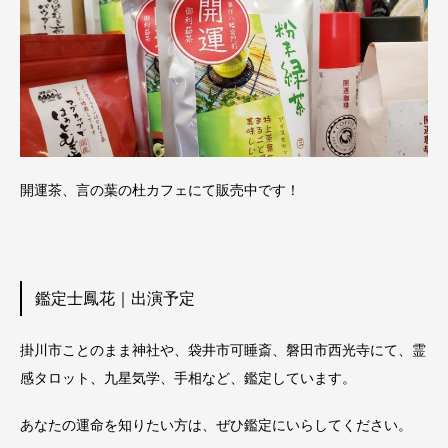
開運茶、言の葉の杜カフェにて販売中です！
鑑定士鳳花｜出演予定
掛川市ことのまま神社や、袋井市可睡斎、磐田市西光寺にて、霊
感タロット、九星気学、手相など、鑑定しています。
あなたの運命を知りたい方は、ぜひ鑑定にいらしてください。