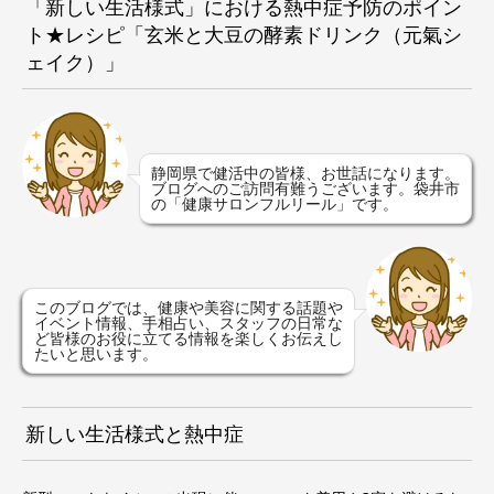
「新しい生活様式」における熱中症予防のポイン
ト★レシピ「玄米と大豆の酵素ドリンク（元氣シ
ェイク）」
静岡県で健活中の皆様、お世話になります。
ブログへのご訪問有難うございます。袋井市
の「健康サロンフルリール」です。
このブログでは、健康や美容に関する話題や
イベント情報、手相占い、スタッフの日常な
ど皆様のお役に立てる情報を楽しくお伝えし
たいと思います。
新しい生活様式と熱中症