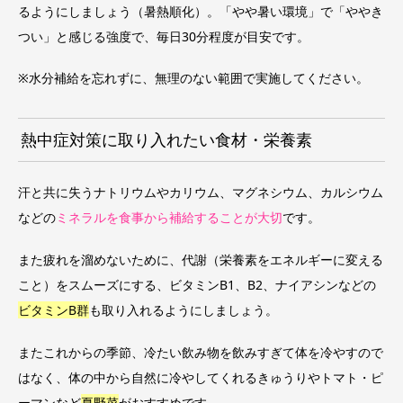
るようにしましょう（暑熱順化）。「やや暑い環境」で「ややき
つい」と感じる強度で、毎日30分程度が目安です。
※水分補給を忘れずに、無理のない範囲で実施してください。
熱中症対策に取り入れたい食材・栄養素
汗と共に失うナトリウムやカリウム、マグネシウム、カルシウム
などの
ミネラルを食事から補給することが大切
です。
また疲れを溜めないために、代謝（栄養素をエネルギーに変える
こと）をスムーズにする、ビタミンB1、B2、ナイアシンなどの
ビタミンB群
も取り入れるようにしましょう。
またこれからの季節、冷たい飲み物を飲みすぎて体を冷やすので
はなく、体の中から自然に冷やしてくれるきゅうりやトマト・ピ
ーマンなど
夏野菜
がおすすめです。