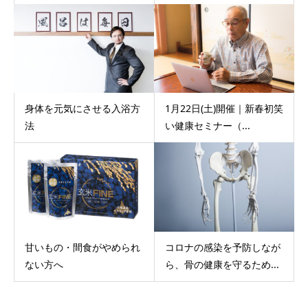
身体を元気にさせる入浴方
1月22日(土)開催｜新春初笑
法
い健康セミナー（...
甘いもの・間食がやめられ
コロナの感染を予防しなが
ない方へ
ら、骨の健康を守るため...