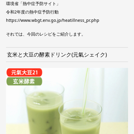
環境省「熱中症予防サイト」
令和2年度の熱中症予防行動
https://www.wbgt.env.go.jp/heatillness_pr.php
それでは、今回のレシピをご紹介します。
玄米と大豆の酵素ドリンク(元氣シェイク)