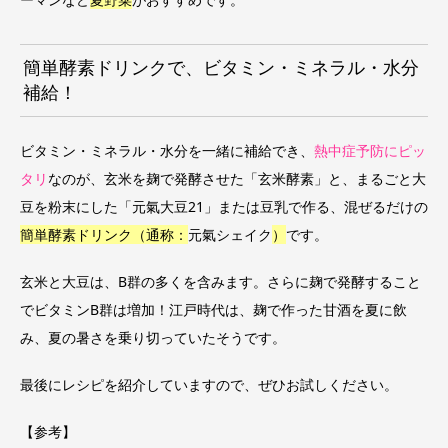
簡単酵素ドリンクで、ビタミン・ミネラル・水分
補給！
ビタミン・ミネラル・水分を一緒に補給でき、
熱中症予防にピッ
タリ
なのが、玄米を麹で発酵させた「
玄米酵素
」と、まるごと大
豆を粉末にした「
元氣大豆21
」または豆乳で作る、混ぜるだけの
簡単酵素ドリンク（通称：
元氣シェイク
）
です。
玄米と大豆は、B群の多くを含みます。さらに麹で発酵すること
でビタミンB群は増加！江戸時代は、麹で作った甘酒を夏に飲
み、夏の暑さを乗り切っていたそうです。
最後にレシピを紹介していますので、ぜひお試しください。
【参考】