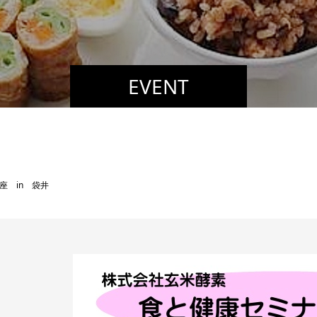
EVENT
座 in 袋井