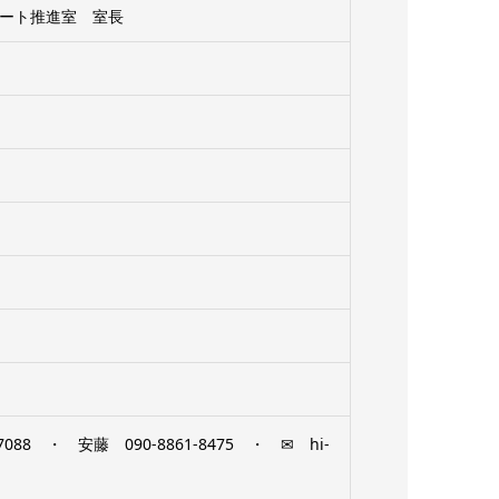
ート推進室 室長
88 ・ 安藤 090-8861-8475 ・ ✉ hi-