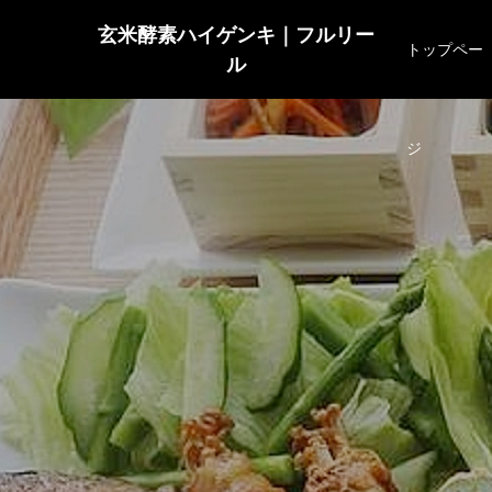
玄米酵素ハイゲンキ｜フルリー
トップペー
ル
ジ