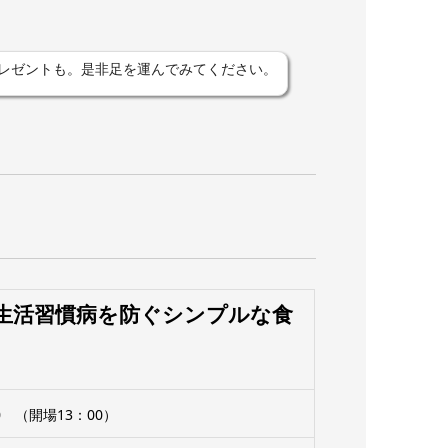
レゼントも。是非足を運んでみてください。
生活習慣病を防ぐシンプルな食
0 （開場13：00）