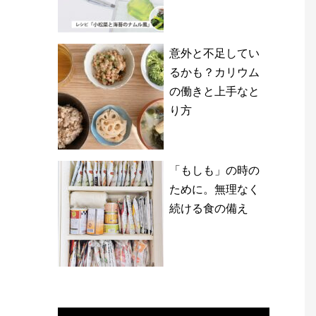
意外と不足してい
るかも？カリウム
の働きと上手なと
り方
「もしも」の時の
ために。無理なく
続ける食の備え