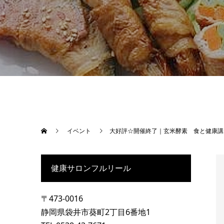
イベント
大好評☆開催終了｜玄米酵素 食と健康講
健康サロンフルリール
〒473-0016
静岡県袋井市葵町2丁目6番地1