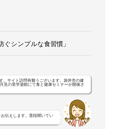
防ぐシンプルな食習慣」
す。サイト訪問有難うございます。袋井市の健
井市月見の里学遊館にて食と健康セミナーが開催さ
をお伝えします。普段聞いてい