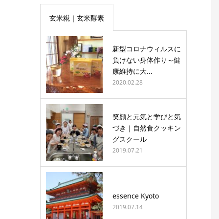
玄米糀｜玄米酵素
新型コロナウィルスに
負けない身体作り～健
康維持に大...
2020.02.28
笑顔と元気と学びと気
づき｜自然食クッキン
グスクール
2019.07.21
essence Kyoto
2019.07.14