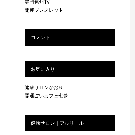
静岡遠州TV
開運ブレスレット
コメント
お気に入り
健康サロンかおり
開運占いカフェ七夢
健康サロン｜フルリール