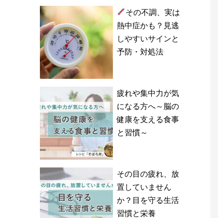
その不調、実は
熱中症かも？見逃
しやすいサインと
予防・対処法
疲れや集中力が気
になる方へ～脳の
健康を支える食事
と習慣～
その目の疲れ、放
置していません
か？目を守る生活
習慣と栄養