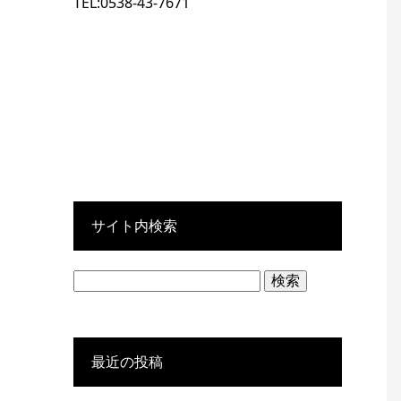
TEL:0538-43-7671
サイト内検索
検
索:
最近の投稿