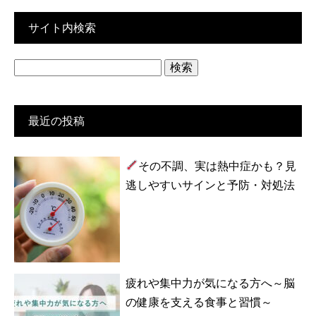
サイト内検索
検
索:
最近の投稿
その不調、実は熱中症かも？見
逃しやすいサインと予防・対処法
疲れや集中力が気になる方へ～脳
の健康を支える食事と習慣～