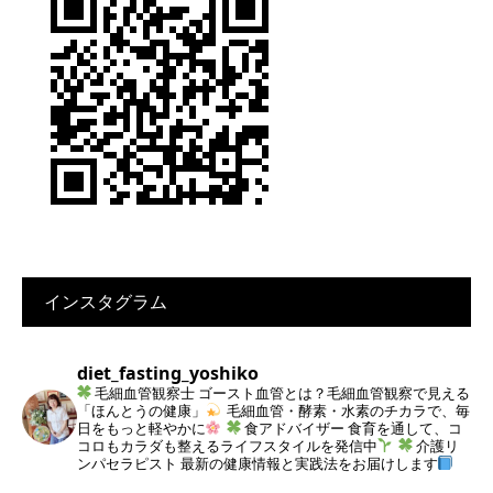
インスタグラム
diet_fasting_yoshiko
毛細血管観察士
ゴースト血管とは？毛細血管観察で見える
「ほんとうの健康」
毛細血管・酵素・水素のチカラで、毎
日をもっと軽やかに
食アドバイザー
食育を通して、コ
コロもカラダも整えるライフスタイルを発信中
介護リ
ンパセラピスト
最新の健康情報と実践法をお届けします