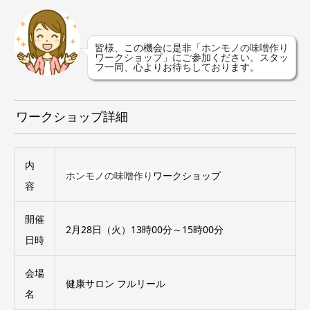
皆様、この機会に是非「
ホンモノの味噌作り
ワークショップ」にご参加ください。スタッ
フ一同、心よりお待ちしております。
ワークショップ詳細
内
ワークショップ
ホンモノの味噌作り
容
開催
2月28日（火）13時00分～15時00分
日時
会場
健康サロン フルリール
名