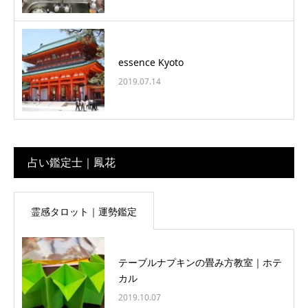
essence Kyoto
2019.07.14
占い鑑定士｜鳳花
霊感タロット｜運勢鑑定
テーブルナプキンの畳み方教室｜ホテ
カル
2019.10.07