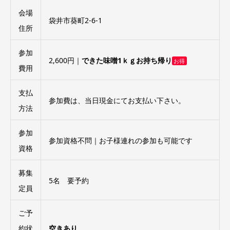
会場
袋井市葵町2-6-1
住所
参加
2,600円｜
できた味噌1ｋｇお持ち帰り
お得
費用
支払
参加費は、当日現金にてお支払い下さい。
方法
参加
参加資格不問｜お子様連れの参加も可能です
資格
募集
5名 要予約
定員
ご予
約状
空きあり