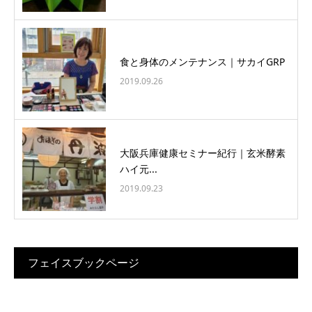
食と身体のメンテナンス｜サカイGRP
2019.09.26
大阪兵庫健康セミナー紀行｜玄米酵素
ハイ元...
2019.09.23
フェイスブックページ