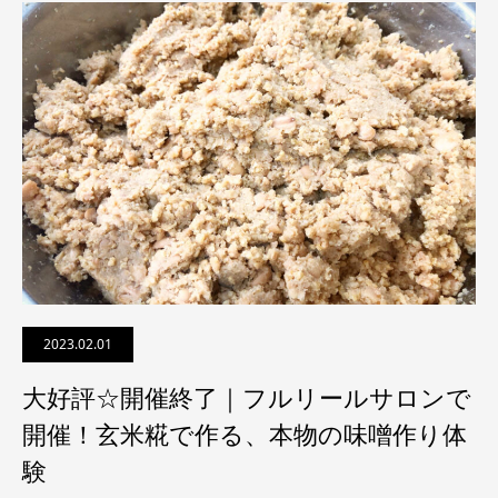
2023.02.01
大好評☆開催終了｜フルリールサロンで
開催！玄米糀で作る、本物の味噌作り体
験