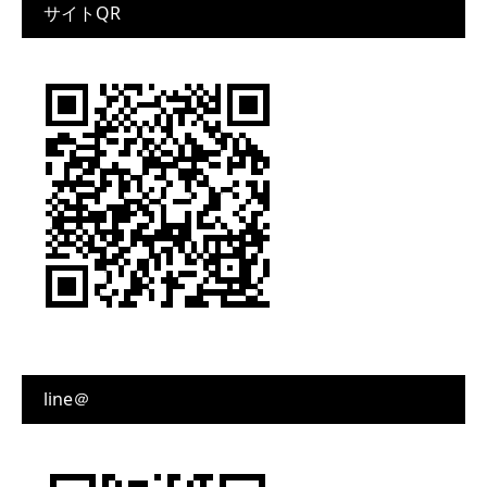
サイトQR
line＠