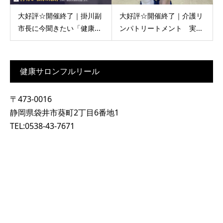
大好評☆開催終了｜掛川副
大好評☆開催終了｜介護リ
市長に今聞きたい「健康...
ンパトリートメント 実...
健康サロンフルリール
〒473-0016
静岡県袋井市葵町2丁目6番地1
TEL:0538-43-7671