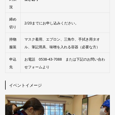
況
締め
2/20までにお申し込みください。
切り
持物
マスク着用、エプロン、三角巾、手拭き用タオ
服装
ル、筆記用具、味噌を入れる容器（必要な方）
申込
お電話
0538-43-7088
または下記のお問い合わ
先
せフォームより
イベントイメージ