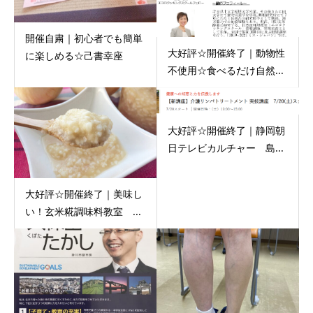
開催自粛｜初心者でも簡単
大好評☆開催終了｜動物性
に楽しめる☆己書幸座
不使用☆食べるだけ自然...
大好評☆開催終了｜静岡朝
日テレビカルチャー 島...
大好評☆開催終了｜美味し
い！玄米糀調味料教室 ...