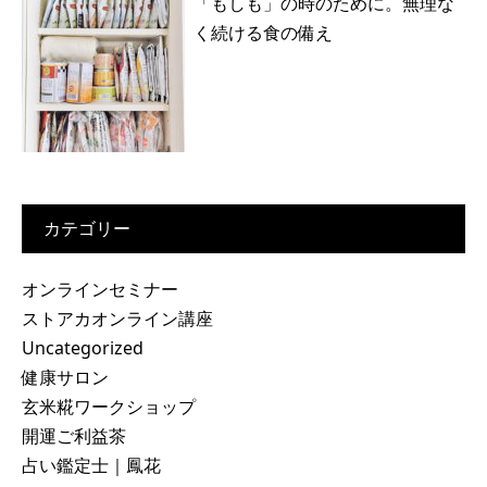
「もしも」の時のために。無理な
く続ける食の備え
カテゴリー
オンラインセミナー
ストアカオンライン講座
Uncategorized
健康サロン
玄米糀ワークショップ
開運ご利益茶
占い鑑定士｜鳳花