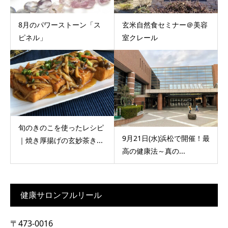
8月のパワーストーン「ス
玄米自然食セミナー＠美容
ピネル」
室クレール
旬のきのこを使ったレシピ
9月21日(水)浜松で開催！最
｜焼き厚揚げの玄妙茶き...
高の健康法～真の...
健康サロンフルリール
〒473-0016