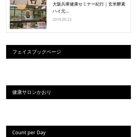
大阪兵庫健康セミナー紀行｜玄米酵素
ハイ元...
2019.09.23
フェイスブックページ
健康サロンかおり
Count per Day