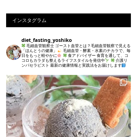
インスタグラム
diet_fasting_yoshiko
毛細血管観察士
ゴースト血管とは？毛細血管観察で見える
「ほんとうの健康」
毛細血管・酵素・水素のチカラで、毎
日をもっと軽やかに
食アドバイザー
食育を通して、コ
コロもカラダも整えるライフスタイルを発信中
介護リ
ンパセラピスト
最新の健康情報と実践法をお届けします