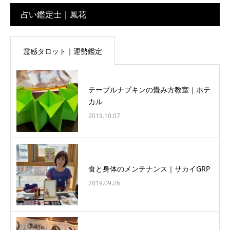
占い鑑定士｜鳳花
霊感タロット｜運勢鑑定
テーブルナプキンの畳み方教室｜ホテ
カル
2019.10.07
食と身体のメンテナンス｜サカイGRP
2019.09.26