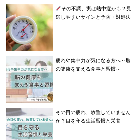
その不調、実は熱中症かも？見
逃しやすいサインと予防・対処法
疲れや集中力が気になる方へ～脳
の健康を支える食事と習慣～
その目の疲れ、放置していません
か？目を守る生活習慣と栄養