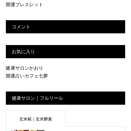
開運ブレスレット
コメント
お気に入り
健康サロンかおり
開運占いカフェ七夢
健康サロン｜フルリール
玄米糀｜玄米酵素