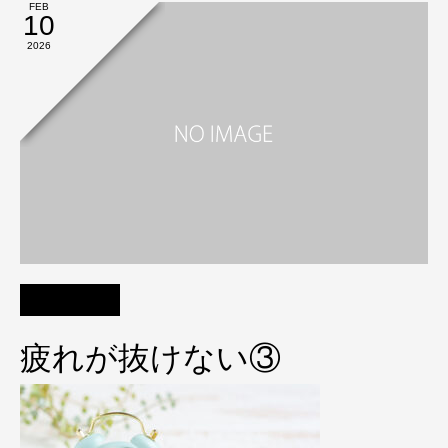
FEB
10
2026
疲れが抜けない③