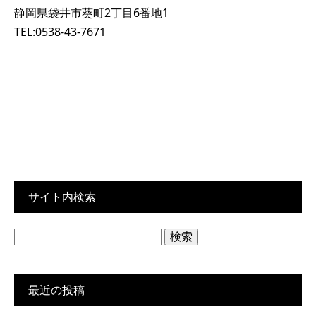
静岡県袋井市葵町2丁目6番地1
TEL:0538-43-7671
サイト内検索
検
索:
最近の投稿