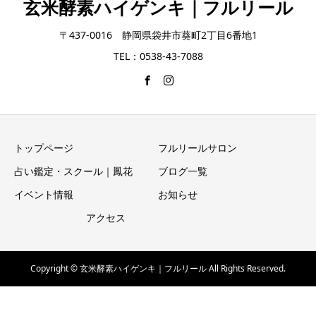
玄米酵素ハイゲンキ｜フルリール
〒437-0016 静岡県袋井市葵町2丁目6番地1
TEL：0538-43-7088
トップページ
フルリールサロン
占い鑑定・スクール｜鳳花
ブログ一覧
イベント情報
お知らせ
アクセス
Copyright © 玄米酵素ハイゲンキ｜フルリール All Rights Reserved.