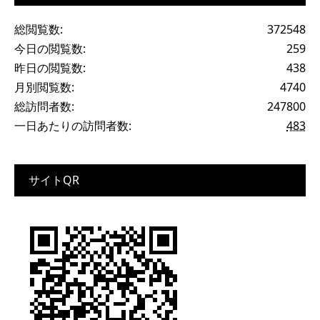
総閲覧数:
372548
今日の閲覧数:
259
昨日の閲覧数:
438
月別閲覧数:
4740
総訪問者数:
247800
一日あたりの訪問者数:
483
サイトQR