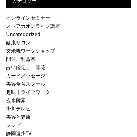
カテゴリー
オンラインセミナー
ストアカオンライン講座
Uncategorized
健康サロン
玄米糀ワークショップ
開運ご利益茶
占い鑑定士｜鳳花
カードメッセージ
美容食育スクール
趣味｜ライフワーク
玄米酵素
掛川テレビ
美容と健康
レシピ
静岡遠州TV