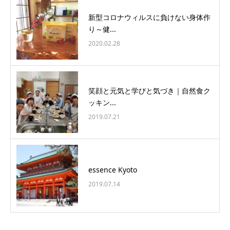
新型コロナウィルスに負けない身体作
り～健...
2020.02.28
笑顔と元気と学びと気づき｜自然食ク
ッキン...
2019.07.21
essence Kyoto
2019.07.14