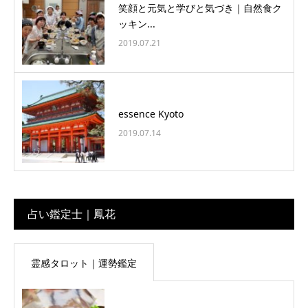
笑顔と元気と学びと気づき｜自然食ク
ッキン...
2019.07.21
essence Kyoto
2019.07.14
占い鑑定士｜鳳花
霊感タロット｜運勢鑑定