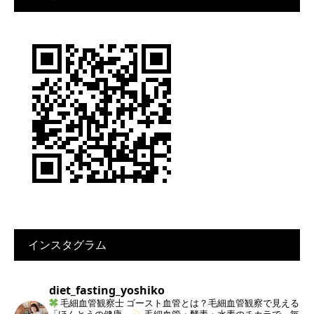
インスタグラム
diet_fasting_yoshiko
毛細血管観察士
ゴースト血管とは？毛細血管観察で見える