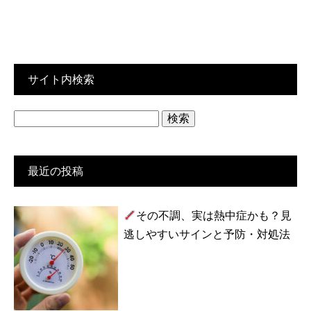
サイト内検索
検
索:
最近の投稿
その不調、実は熱中症かも？見
逃しやすいサインと予防・対処法