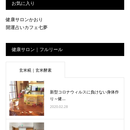
お気に入り
健康サロンかおり
開運占いカフェ七夢
健康サロン｜フルリール
玄米糀｜玄米酵素
新型コロナウィルスに負けない身体作
り～健...
2020.02.28