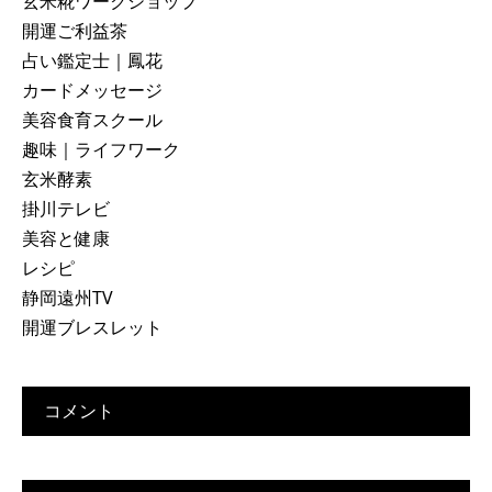
玄米糀ワークショップ
開運ご利益茶
占い鑑定士｜鳳花
カードメッセージ
美容食育スクール
趣味｜ライフワーク
玄米酵素
掛川テレビ
美容と健康
レシピ
静岡遠州TV
開運ブレスレット
コメント