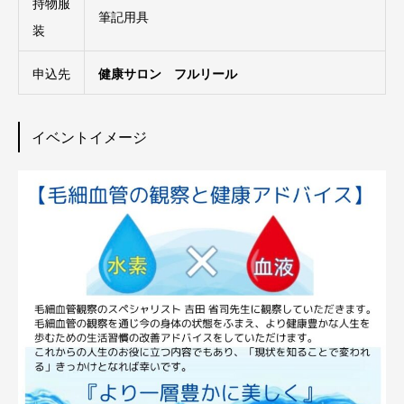
持物服
筆記用具
装
申込先
健康サロン フルリール
イベントイメージ