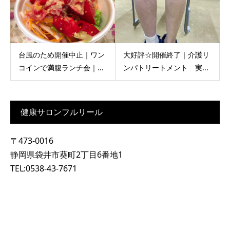
台風のため開催中止｜ワン
大好評☆開催終了｜介護リ
コインで満腹ランチ会｜...
ンパトリートメント 実...
健康サロンフルリール
〒473-0016
静岡県袋井市葵町2丁目6番地1
TEL:0538-43-7671