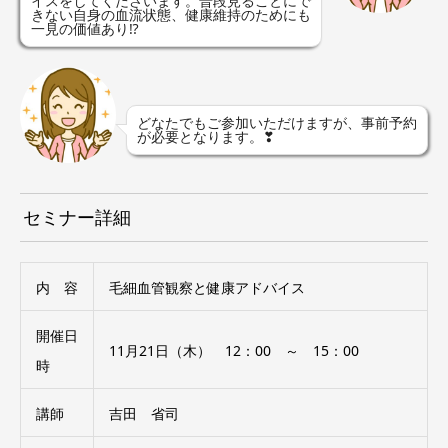
イスをしてくださいます。普段見ることにで
きない自身の血流状態、健康維持のためにも
一見の価値あり⁉
どなたでもご参加いただけますが、事前予約
が必要となります。❣
セミナー詳細
内 容
毛細血管観察と健康アドバイス
開催日
11月21日（木） 12：00 ～ 15：00
時
講師
吉田 省司