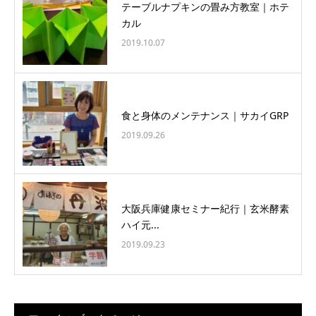
テーブルナプキンの畳み方教室｜ホテ
カル
2019.10.07
食と身体のメンテナンス｜サカイGRP
2019.09.26
大阪兵庫健康セミナー紀行｜玄米酵素
ハイ元...
2019.09.23