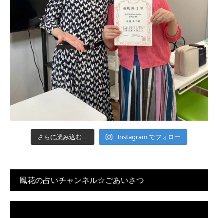
Instagram でフォロー
さらに読み込む...
鳳花の占いチャンネル☆ごあいさつ
動