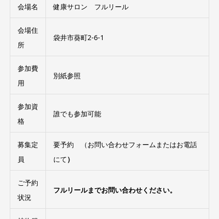
会場名
健康サロン フルリール
会場住
袋井市葵町2-6-1
所
参加費
別紙参照
用
参加資
誰でも参加可能
格
募集定
要予約 （お問い合わせフォームまたはお電話
員
にて
）
ご予約
フルリールまでお問い合わせください。
状況