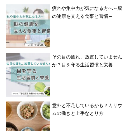
疲れや集中力が気になる方へ～脳
の健康を支える食事と習慣～
その目の疲れ、放置していません
か？目を守る生活習慣と栄養
意外と不足しているかも？カリウ
ムの働きと上手なとり方