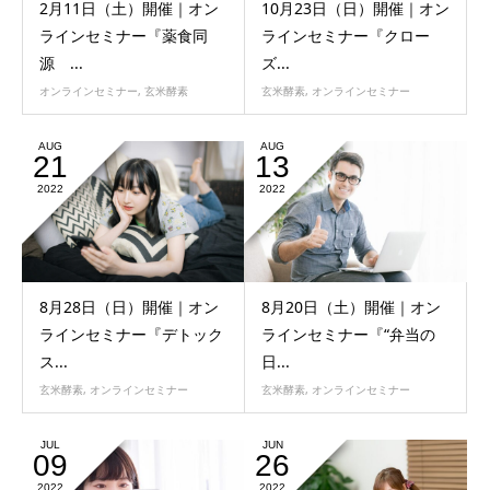
2月11日（土）開催｜オン
10月23日（日）開催｜オン
ラインセミナー『薬食同
ラインセミナー『クロー
源 ...
ズ...
オンラインセミナー
,
玄米酵素
玄米酵素
,
オンラインセミナー
AUG
AUG
21
13
2022
2022
8月28日（日）開催｜オン
8月20日（土）開催｜オン
ラインセミナー『デトック
ラインセミナー『“弁当の
ス...
日...
玄米酵素
,
オンラインセミナー
玄米酵素
,
オンラインセミナー
JUL
JUN
09
26
2022
2022