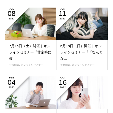
JUL
JUN
08
11
2023
2023
7月15日（土）開催｜オン
6月18日（日）開催｜オン
ラインセミナー『非常時に
ラインセミナー『「なんと
備...
な...
玄米酵素
,
オンラインセミナー
玄米酵素
,
オンラインセミナー
FEB
OCT
04
16
2023
2022