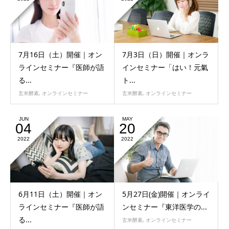
7月16日（土）開催｜オン
7月3日（日）開催｜オンラ
ラインセミナー『医師が語
インセミナー「はい！元氣
る...
ト...
玄米酵素
,
オンラインセミナー
玄米酵素
,
オンラインセミナー
JUN
MAY
04
20
2022
2022
6月11日（土）開催｜オン
5月27日(金)開催｜オンライ
ラインセミナー『医師が語
ンセミナー『東洋医学の...
る...
玄米酵素
,
オンラインセミナー