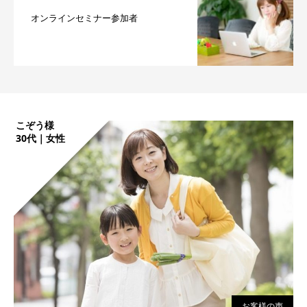
オンラインセミナー参加者
こぞう様
30代｜女性
お客様の声