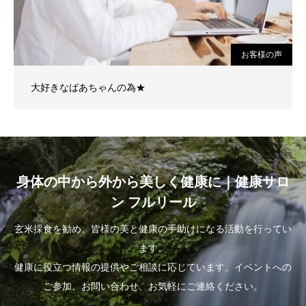
お客様の声
大好きなばあちゃんの為★
身体の中から外から美しく健康に｜健康サロ
ン フルリール
玄米採食を勧め、皆様の美と健康の手助けになる活動を行ってい
ます。
健康に役立つ情報の提供やご相談に応じています。イベントへの
ご参加、お問い合わせ、お気軽にご連絡ください。