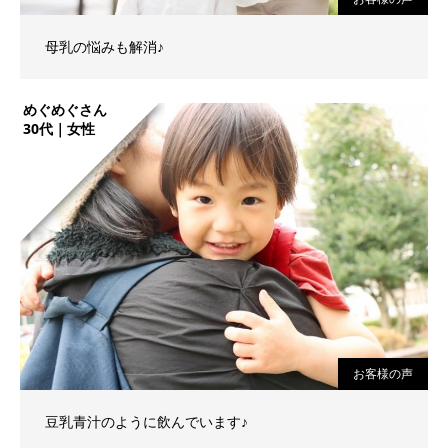
母乳の悩みも解消♪
めぐめぐさん
30代｜女性
お客様の声
豆乳青汁のように飲んでいます♪