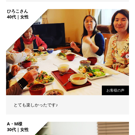
ひろこさん
40代｜女性
お客様の声
とても楽しかったです♪
A・M様
30代｜女性